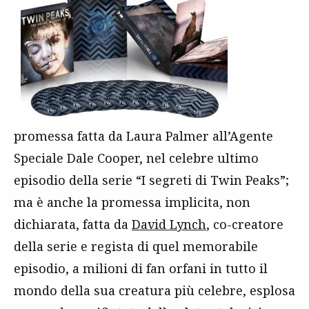
promessa fatta da Laura Palmer all’Agente
Speciale Dale Cooper, nel celebre ultimo
episodio della serie “I segreti di Twin Peaks”;
ma è anche la promessa implicita, non
dichiarata, fatta da
David Lynch
, co-creatore
della serie e regista di quel memorabile
episodio, a milioni di fan orfani in tutto il
mondo della sua creatura più celebre, esplosa