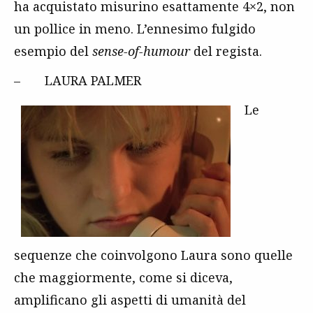
ha acquistato misurino esattamente 4×2, non
un pollice in meno. L’ennesimo fulgido
esempio del
sense-of-humour
del regista.
– LAURA PALMER
Le
sequenze che coinvolgono Laura sono quelle
che maggiormente, come si diceva,
amplificano gli aspetti di umanità del