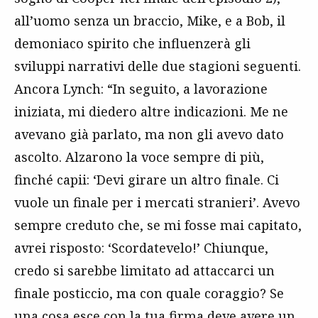
all’uomo senza un braccio, Mike, e a Bob, il
demoniaco spirito che influenzerà gli
sviluppi narrativi delle due stagioni seguenti.
Ancora Lynch: “In seguito, a lavorazione
iniziata, mi diedero altre indicazioni. Me ne
avevano già parlato, ma non gli avevo dato
ascolto. Alzarono la voce sempre di più,
finché capii: ‘Devi girare un altro finale. Ci
vuole un finale per i mercati stranieri’. Avevo
sempre creduto che, se mi fosse mai capitato,
avrei risposto: ‘Scordatevelo!’ Chiunque,
credo si sarebbe limitato ad attaccarci un
finale posticcio, ma con quale coraggio? Se
una cosa esce con la tua firma deve avere un