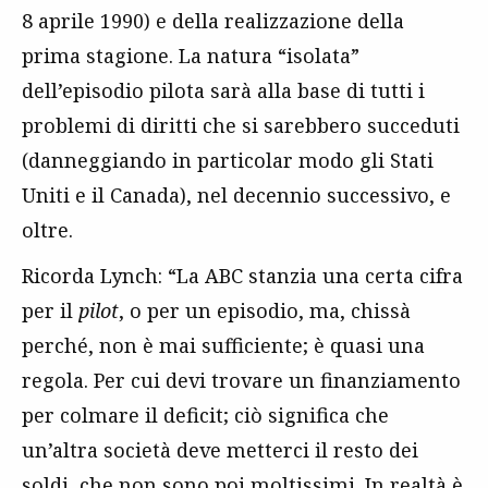
8 aprile 1990) e della realizzazione della
prima stagione. La natura “isolata”
dell’episodio pilota sarà alla base di tutti i
problemi di diritti che si sarebbero succeduti
(danneggiando in particolar modo gli Stati
Uniti e il Canada), nel decennio successivo, e
oltre.
Ricorda Lynch: “La ABC stanzia una certa cifra
per il
pilot
, o per un episodio, ma, chissà
perché, non è mai sufficiente; è quasi una
regola. Per cui devi trovare un finanziamento
per colmare il deficit; ciò significa che
un’altra società deve metterci il resto dei
soldi, che non sono poi moltissimi. In realtà è