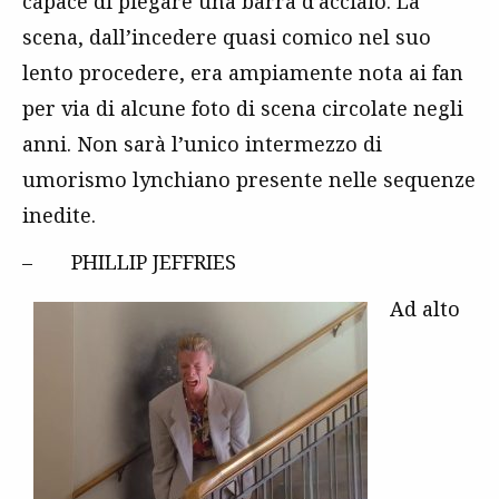
capace di piegare una barra d’acciaio. La
scena, dall’incedere quasi comico nel suo
lento procedere, era ampiamente nota ai fan
per via di alcune foto di scena circolate negli
anni. Non sarà l’unico intermezzo di
umorismo lynchiano
presente nelle sequenze
inedite.
– PHILLIP JEFFRIES
Ad alto