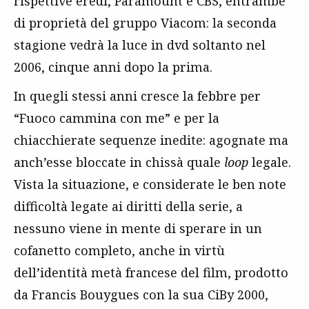
rispettive eredi, Paramount e CBS, entrambe
di proprietà del gruppo Viacom: la seconda
stagione vedrà la luce in dvd soltanto nel
2006, cinque anni dopo la prima.
In quegli stessi anni cresce la febbre per
“Fuoco cammina con me” e per la
chiacchierate sequenze inedite: agognate ma
anch’esse bloccate in chissà quale
loop
legale.
Vista la situazione, e considerate le ben note
difficoltà legate ai diritti della serie, a
nessuno viene in mente di sperare in un
cofanetto completo, anche in virtù
dell’identità metà francese del film, prodotto
da Francis Bouygues con la sua CiBy 2000,