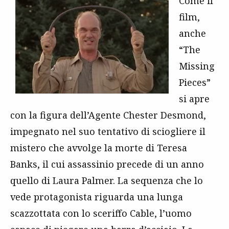
Come il
film,
anche
“The
Missing
Pieces”
si apre
con la figura dell’Agente Chester Desmond,
impegnato nel suo tentativo di sciogliere il
mistero che avvolge la morte di Teresa
Banks, il cui assassinio precede di un anno
quello di Laura Palmer. La sequenza che lo
vede protagonista riguarda una lunga
scazzottata con lo sceriffo Cable, l’uomo