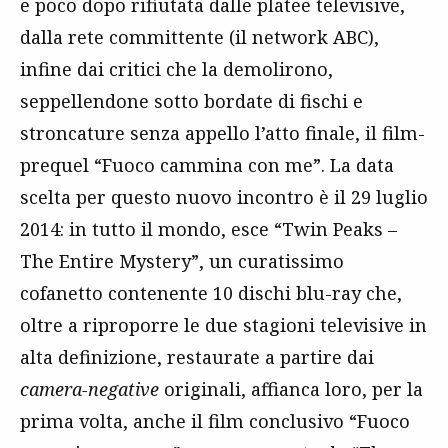
e poco dopo rifiutata dalle platee televisive,
dalla rete committente (il network ABC),
infine dai critici che la demolirono,
seppellendone sotto bordate di fischi e
stroncature senza appello l’atto finale, il film-
prequel “Fuoco cammina con me”. La data
scelta per questo nuovo incontro è il 29 luglio
2014: in tutto il mondo, esce “Twin Peaks –
The Entire Mystery”, un curatissimo
cofanetto contenente 10 dischi blu-ray che,
oltre a riproporre le due stagioni televisive in
alta definizione, restaurate a partire dai
camera-negative
originali, affianca loro, per la
prima volta, anche il film conclusivo “Fuoco