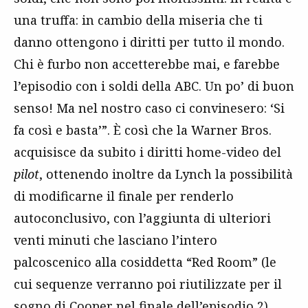
una truffa: in cambio della miseria che ti
danno ottengono i diritti per tutto il mondo.
Chi è furbo non accetterebbe mai, e farebbe
l’episodio con i soldi della ABC. Un po’ di buon
senso! Ma nel nostro caso ci convinesero: ‘Si
fa così e basta’”. È così che la Warner Bros.
acquisisce da subito i diritti home-video del
pilot
, ottenendo inoltre da Lynch la possibilità
di modificarne il finale per renderlo
autoconclusivo, con l’aggiunta di ulteriori
venti minuti che lasciano l’intero
palcoscenico alla cosiddetta “Red Room” (le
cui sequenze verranno poi riutilizzate per il
sogno di Cooper nel finale dell’episodio 2),