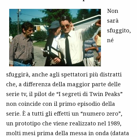
Non
sarà
sfuggito,
né
sfuggirà, anche agli spettatori più distratti
che, a differenza della maggior parte delle
serie tv, il pilot de “I segreti di Twin Peaks”
non coincide con il primo episodio della
serie. È a tutti gli effetti un “numero zero”,
un prototipo che viene realizzato nel 1989,
molti mesi prima della messa in onda (datata