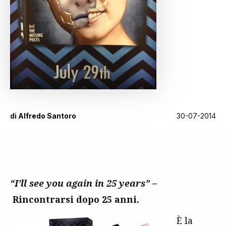
di
Alfredo Santoro
30-07-2014
“I’ll see you again in 25 years” –
Rincontrarsi dopo 25 anni.
È la