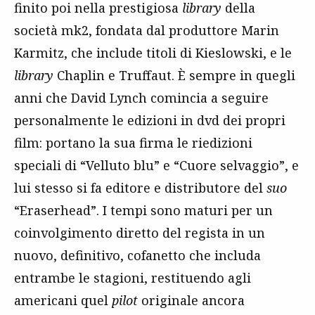
finito poi nella prestigiosa
library
della
società mk2, fondata dal produttore Marin
Karmitz, che include titoli di Kieslowski, e le
library
Chaplin e Truffaut. È sempre in quegli
anni che David Lynch comincia a seguire
personalmente le edizioni in dvd dei propri
film: portano la sua firma le riedizioni
speciali di “Velluto blu” e “Cuore selvaggio”, e
lui stesso si fa editore e distributore del
suo
“Eraserhead”. I tempi sono maturi per un
coinvolgimento diretto del regista in un
nuovo, definitivo, cofanetto che includa
entrambe le stagioni, restituendo agli
americani quel
pilot
originale ancora