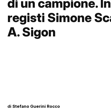
di un campione. In
registi Simone Sca
A. Sigon
di
Stefano Guerini Rocco