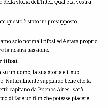
 della storia dell’Inter. Qual è la vostra
te questo è stato un presupposto
siamo solo normali tifosi ed è stata proprio
re la nostra passione.
 tifosi.
m su un uomo, la sua storia e il suo
oco. Naturalmente sappiamo bene che la
etti: capitano da Buenos Aires” sarà
ipio di fare un film che potesse piacere