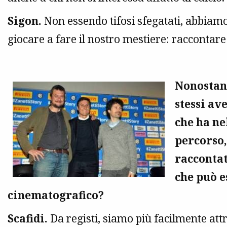
Sigon.
Non essendo tifosi sfegatati, abbiamo
giocare a fare il nostro mestiere: raccontare
Nonostant
stessi av
che ha ne
percorso,
raccontat
che può e
cinematografico?
Scafidi.
Da registi, siamo più facilmente attra