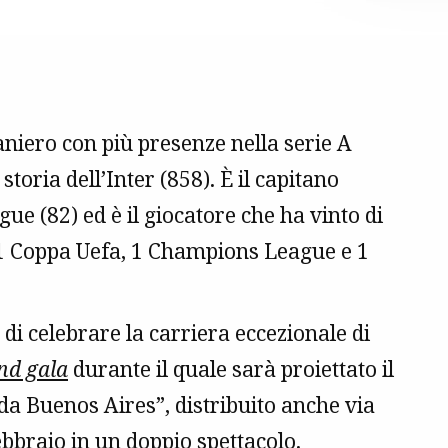
traniero con più presenze nella serie A
storia dell’Inter (858). È il capitano
e (82) ed è il giocatore che ha vinto di
e, 1 Coppa Uefa, 1 Champions League e 1
di celebrare la carriera eccezionale di
nd gala
durante il quale sarà proiettato il
da Buenos Aires”, distribuito anche via
 febbraio in un doppio spettacolo.