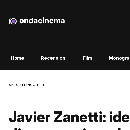
Home
Recensioni
Film
Monogra
/
SPECIALI
INCONTRI
Javier Zanetti: id