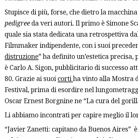
Stupisce di più, forse, che dietro la macchina
pedigree
da veri autori. Il primo è Simone Scaf
quale sia stata dedicata una retrospettiva d
Filmmaker indipendente, con i suoi preceden
distruzione
” ha definito un’estetica precisa,
è Carlo A. Sigon, pubblicitario di successo at
80. Grazie ai suoi
corti
ha vinto alla Mostra 
Festival, prima di esordire nel lungometragg
Oscar Ernest Borgnine ne “La cura del gorill
Li abbiamo incontrati per capire meglio il lor
“Javier Zanetti: capitano da Buenos Aires” 