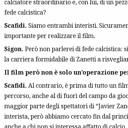
calciatore straordinario e, con lui, di un pezzo
fede calcistica?
Scafidi.
Siamo entrambi interisti. Sicuramen
importante per realizzare il film.
Sigon.
Però non parlerei di fede calcistica: 
la carriera formidabile di Zanetti a risveglia
Il film però non è solo un’operazione per
Scafidi.
Al contrario, è prima di tutto un fil
percorso, anche al di fuori del campo da gi
maggior parte degli spettatori di “Javier Zan
interista, però abbiamo cercato fin dal princ
anche a chi non si interessa affatto di calcio.