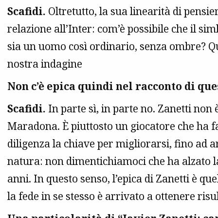
Scafidi.
Oltretutto, la sua linearità di pens
relazione all’Inter: com’è possibile che il s
sia un uomo così ordinario, senza ombre? Que
nostra indagine
Non c’è epica quindi nel racconto di que
Scafidi.
In parte sì, in parte no. Zanetti non 
Maradona. È piuttosto un giocatore che ha fa
diligenza la chiave per migliorarsi, fino ad a
natura: non dimentichiamoci che ha alzato l
anni. In questo senso, l’epica di Zanetti è q
la fede in se stesso è arrivato a ottenere risul