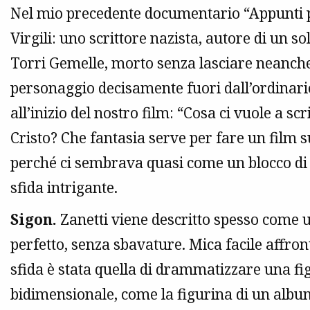
Nel mio precedente documentario “Appunti pe
Virgili: uno scrittore nazista, autore di un so
Torri Gemelle, morto senza lasciare neanc
personaggio decisamente fuori dall’ordinari
all’inizio del nostro film: “Cosa ci vuole a 
Cristo? Che fantasia serve per fare un film
perché ci sembrava quasi come un blocco di 
sfida intrigante.
Sigon.
Zanetti viene descritto spesso come u
perfetto, senza sbavature. Mica facile affro
sfida è stata quella di drammatizzare una f
bidimensionale, come la figurina di un albu