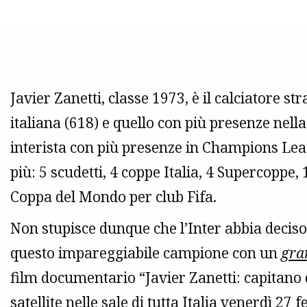
Javier Zanetti, classe 1973, è il calciatore s
italiana (618) e quello con più presenze nella 
interista con più presenze in Champions Leagu
più: 5 scudetti, 4 coppe Italia, 4 Supercopp
Coppa del Mondo per club Fifa.
Non stupisce dunque che l’Inter abbia deciso 
questo impareggiabile campione con un
gra
film documentario “Javier Zanetti: capitano 
satellite nelle sale di tutta Italia venerdì 27