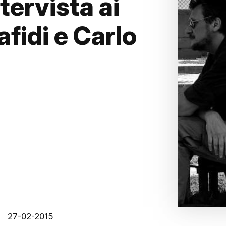
tervista ai
fidi e Carlo
27-02-2015