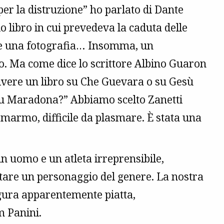
r la distruzione” ho parlato di Dante
lo libro in cui prevedeva la caduta delle
he una fotografia… Insomma, un
o. Ma come dice lo scrittore Albino Guaron
scrivere un libro su Che Guevara o su Gesù
 su Maradona?” Abbiamo scelto Zanetti
marmo, difficile da plasmare. È stata una
n uomo e un atleta irreprensibile,
ntare un personaggio del genere. La nostra
igura apparentemente piatta,
m Panini.