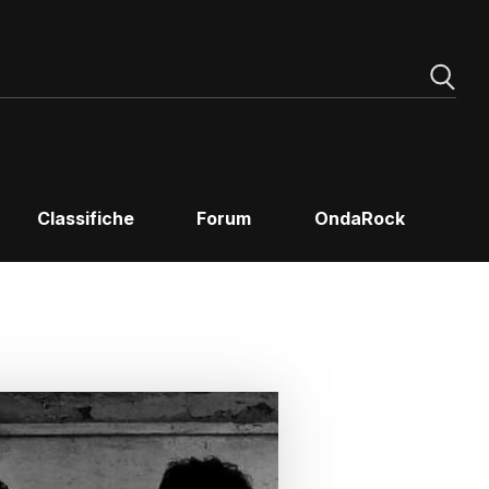
Classifiche
Forum
OndaRock