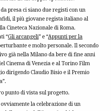
 da presa ci siano due registi con un
idi, il più giovane regista italiano al
alla Cineteca Nazionale di Roma.
ti “
Gli arcangeli
” e “
Appunti per la
 perturbante e molto personale. Il secondo
tivo già nella Milano da bere di fine anni
del Cinema di Venezia e al Torino Film
io dirigendo Claudio Bisio e il Premio
a”.
o punto di vista sul progetto.
è ovviamente la celebrazione di un