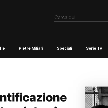
fie
Pietre Miliari
Speciali
Serie Tv
entificazione