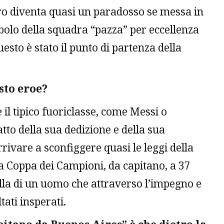
iero diventa quasi un paradosso se messa in
imbolo della squadra “pazza” per eccellenza
sto è stato il punto di partenza della
sto eroe?
è il tipico fuoriclasse, come Messi o
tto della sua dedizione e della sua
rrivare a sconfiggere quasi le leggi della
a Coppa dei Campioni, da capitano, a 37
uella di un uomo che attraverso l’impegno e
tati insperati.