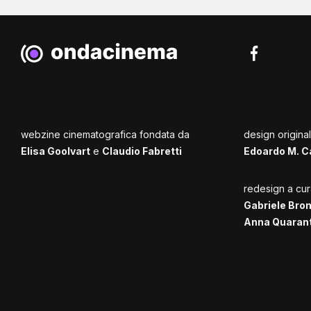
webzine cinematografica fondata da
design origina
Elisa Goolvart
e
Claudio Fabretti
Edoardo M. C
redesign a cur
Gabriele Bro
Anna Quaran