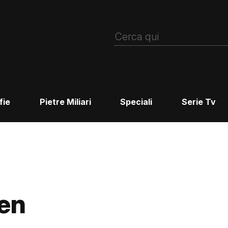
fie
Pietre Miliari
Speciali
Serie Tv
en