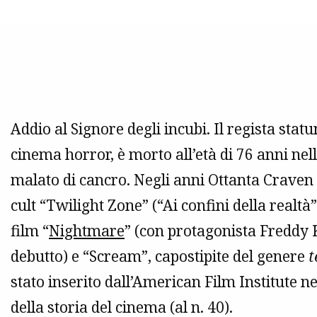
Addio al Signore degli incubi. Il regista sta
cinema horror, è morto all’età di 76 anni ne
malato di cancro. Negli anni Ottanta Craven 
cult “Twilight Zone” (“Ai confini della realtà”
film “
Nightmare
” (con protagonista Freddy
debutto) e “Scream”, capostipite del genere
t
stato inserito dall’American Film Institute nel
della storia del cinema (al n. 40).