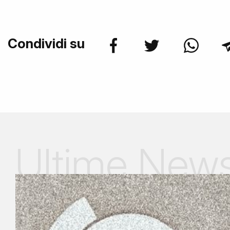
Condividi su
Ultime New