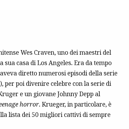
tunitense Wes Craven, uno dei maestri del
lla sua casa di Los Angeles. Era da tempo
aveva diretto numerosi episodi della serie
), per poi divenire celebre con la serie di
 Kruger e un giovane Johnny Depp al
eenage horror
. Krueger, in particolare, è
la lista dei 50 migliori cattivi di sempre