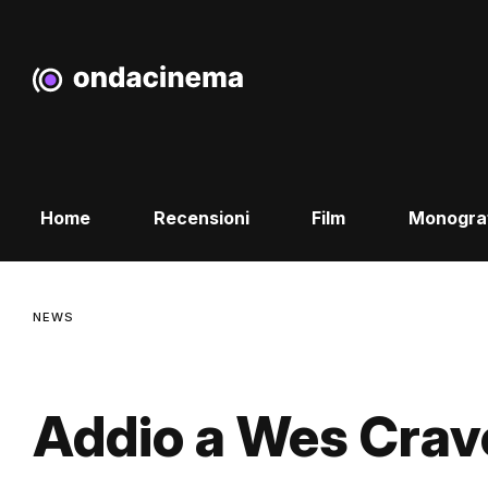
Home
Recensioni
Film
Monogra
NEWS
Addio a Wes Crav