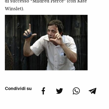
di successo “Mildred Pierce” (con Kate
Winslet).
Condividi su