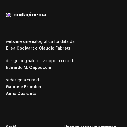
webzine cinematografica fondata da
Elisa Goolvart
e
Claudio Fabretti
design originale e sviluppo a cura di
Edoardo M. Cappuccio
redesign a cura di
Gabriele Brombin
Anna Quaranta
Staff
Licenza creative common