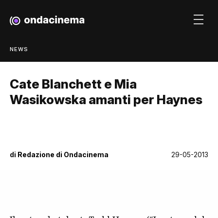
NEWS
Cate Blanchett e Mia
Wasikowska amanti per Haynes
di
Redazione di Ondacinema
29-05-2013