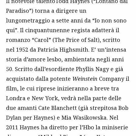
Il notevole talentoTodd Haynes (“Lontano dal
Paradiso”) torna a dirigere un
lungometraggio a sette anni da “Io non sono
qui”. Il cinquantunenne regista adatterà il
romanzo “Carol” (The Price of Salt), scritto
nel 1952 da Patricia Highsmith. E’ un’intensa
storia d’amore lesbo, ambientata negli anni
50. Scritto dall’esordiente Phyllis Nagy e già
acquistato dalla potente
Weinstein
Company il
film, le cui riprese inizieranno a breve tra
Londra e New York, vedrà nella parte delle
due amanti Cate Blanchett (già strepitosa Bob
Dylan per Haynes) e Mia Wasikowska. Nel
2011 Haynes ha diretto per l’Hbo la miniserie