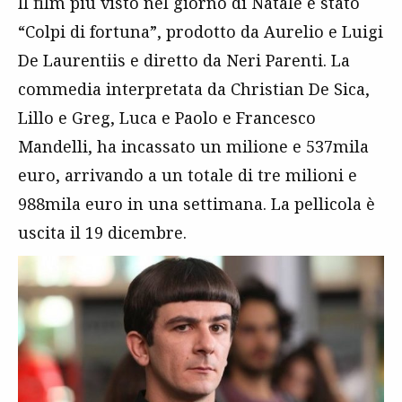
Il film più visto nel giorno di Natale è stato
“Colpi di fortuna”, prodotto da Aurelio e Luigi
De Laurentiis e diretto da Neri Parenti. La
commedia interpretata da Christian De Sica,
Lillo e Greg, Luca e Paolo e Francesco
Mandelli, ha incassato un milione e 537mila
euro, arrivando a un totale di tre milioni e
988mila euro in una settimana. La pellicola è
uscita il 19 dicembre.