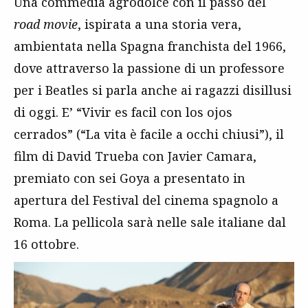
Una commedia agrodolce con il passo del
road movie
, ispirata a una storia vera,
ambientata nella Spagna franchista del 1966,
dove attraverso la passione di un professore
per i Beatles si parla anche ai ragazzi disillusi
di oggi. E’ “Vivir es facil con los ojos
cerrados” (“La vita è facile a occhi chiusi”), il
film di David Trueba con Javier Camara,
premiato con sei Goya a presentato in
apertura del Festival del cinema spagnolo a
Roma. La pellicola sarà nelle sale italiane dal
16 ottobre.