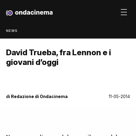
NEWS
David Trueba, fra Lennon e i
giovani d’oggi
di
Redazione di Ondacinema
11-05-2014