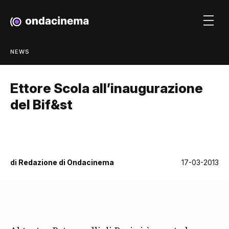
NEWS
Ettore Scola all’inaugurazione
del Bif&st
di
Redazione di Ondacinema
17-03-2013