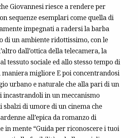
che Giovannesi riesce a rendere per
 con sequenze esemplari come quella di
amente impegnati a radersi la barba
no di un ambiente ridottissimo, con le
’altro dall’ottica della telecamera, la
l tessuto sociale ed allo stesso tempo di
n maniera migliore E poi concentrandosi
gio urbano e naturale che alla pari di un
gi incastrandoli in un meccanismo
li sbalzi di umore di un cinema che
 Dardenne all’epica da romanzo di
 in mente “Guida per riconoscere i tuoi