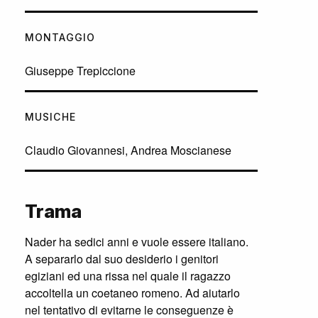
MONTAGGIO
Giuseppe Trepiccione
MUSICHE
Claudio Giovannesi, Andrea Moscianese
Trama
Nader ha sedici anni e vuole essere italiano.
A separarlo dal suo desiderio i genitori
egiziani ed una rissa nel quale il ragazzo
accoltella un coetaneo romeno. Ad aiutarlo
nel tentativo di evitarne le conseguenze è