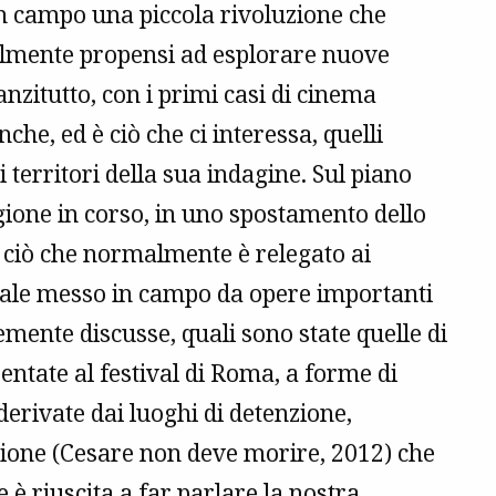
in campo una piccola rivoluzione che
inalmente propensi ad esplorare nuove
anzitutto, con i primi casi di cinema
he, ed è ciò che ci interessa, quelli
 territori della sua indagine. Sul piano
agione in corso, in uno spostamento dello
a ciò che normalmente è relegato ai
duale messo in campo da opere importanti
temente discusse, quali sono state quelle di
ntate al festival di Roma, a forme di
derivate dai luoghi di detenzione,
nzione (Cesare non deve morire, 2012) che
è riuscita a far parlare la nostra