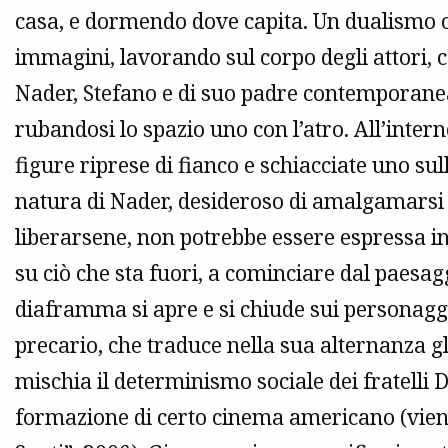
casa, e dormendo dove capita. Un dualismo 
immagini, lavorando sul corpo degli attori,
Nader, Stefano e di suo padre contemporane
rubandosi lo spazio uno con l’atro. All’inter
figure riprese di fianco e schiacciate uno sull
natura di Nader, desideroso di amalgamarsi a
liberarsene, non potrebbe essere espressa i
su ciò che sta fuori, a cominciare dal paesag
diaframma si apre e si chiude sui personag
precario, che traduce nella sua alternanza g
mischia il determinismo sociale dei fratelli
formazione di certo cinema americano (viene