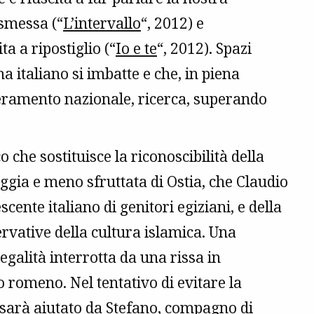
ismessa (“
L’intervallo
“, 2012) e
a a ripostiglio (“
Io e te
“, 2012). Spazi
ma italiano si imbatte e che, in piena
peramento nazionale, ricerca, superando
che sostituisce la riconoscibilità della
ggia e meno sfruttata di Ostia, che Claudio
cente italiano di genitori egiziani, e della
rvative della cultura islamica. Una
legalità interrotta da una rissa in
o romeno. Nel tentativo di evitare la
o sarà aiutato da Stefano, compagno di