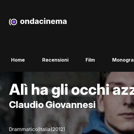
Home
Recensioni
Film
Monogra
Alì ha gli occhi az
Claudio Giovannesi
|
Drammatico
Italia
(2012)