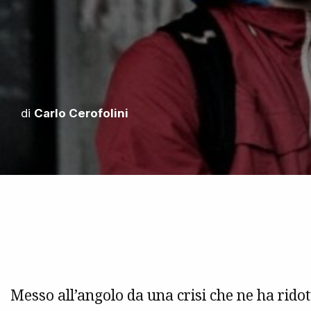
di
Carlo Cerofolini
Messo all’angolo da una crisi che ne ha ridott