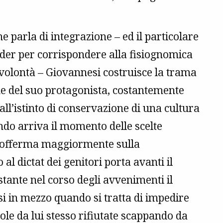
he parla di integrazione – ed il particolare
Nader per corrispondere alla fisiognomica
a volontà – Giovannesi costruisce la trama
he del suo protagonista, costantemente
ll’istinto di conservazione di una cultura
do arriva il momento delle scelte
si sofferma maggiormente sulla
l dictat dei genitori porta avanti il
tante nel corso degli avvenimenti il
si in mezzo quando si tratta di impedire
gole da lui stesso rifiutate scappando da