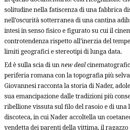
solitudine nella fatiscenza di una fabbrica d
nell’oscurità sotterranea di una cantina adibit
intesi in senso fisico e figurato su cui il cine
controtendenza rispetto all’inerzia del tem
limiti geografici e stereotipi di lunga data.
Ed è sulla scia di un
new deal
cinematografico 
periferia romana con la topografia più selva
Giovannesi racconta la storia di Nader, adoles
sua emancipazione dalle tradizioni più conse
ribellione vissuta sul filo del rasoio e di una 
discoteca, in cui Nader accoltella un coetane
vendetta dei parenti della vittima, il ragazz