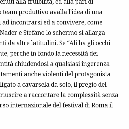
uti alla fruibilità, ed alla pari di
o team produttivo avalla l’idea di una
ati ad incontrarsi ed a convivere, come
i Nader e Stefano lo schermo si allarga
ti da altre latitudini. Se “Ali ha gli occhi
e, perché in fondo la necessità dei
entità chiudendosi a qualsiasi ingerenza
rtamenti anche violenti del protagonista
ligato a cavarsela da solo, il pregio del
i riuscire a raccontare la complessità senza
rso internazionale del festival di Roma il