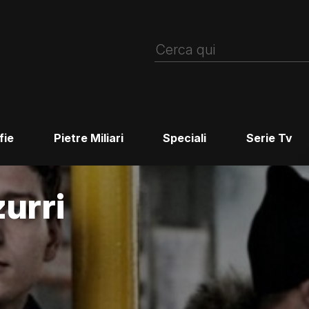
fie
Pietre Miliari
Speciali
Serie Tv
zurri