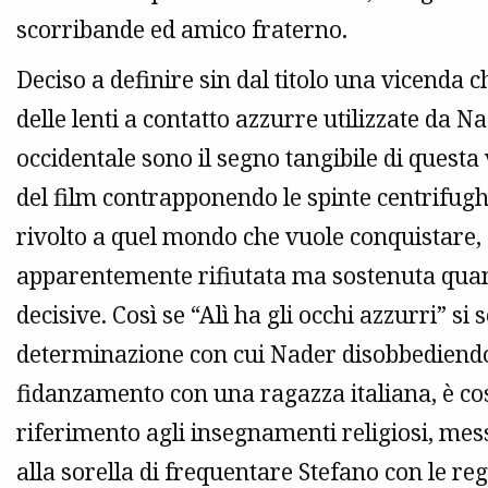
scorribande ed amico fraterno.
Deciso a definire sin dal titolo una vicenda c
delle lenti a contatto azzurre utilizzate da 
occidentale sono il segno tangibile di quest
del film contrapponendo le spinte centrifug
rivolto a quel mondo che vuole conquistare, a
apparentemente rifiutata ma sostenuta quan
decisive. Così se “Alì ha gli occhi azzurri” 
determinazione con cui Nader disobbediendo a
fidanzamento con una ragazza italiana, è cos
riferimento agli insegnamenti religiosi, mes
alla sorella di frequentare Stefano con le re