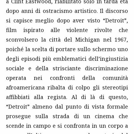
a Clint Eastwood, riabilitato solo in tarda età
dopo anni di ostracismo artistico. Il discorso
si capisce meglio dopo aver visto “Detroit”,
film ispirato alle violente rivolte che
sconvolsero la città del Michigan nel 1967,
poiché la scelta di portare sullo schermo uno
degli episodi più emblematici dell’ingiustizia
sociale e della strisciante discriminazione
operata nei confronti della comunità
afroamericana ribalta di colpo gli stereotipi
affibbiati alla regista. Al di là di questo,
“Detroit” almeno dal punto di vista formale
prosegue sulla strada di un cinema che
scende in campo e si confronta in un corpo a