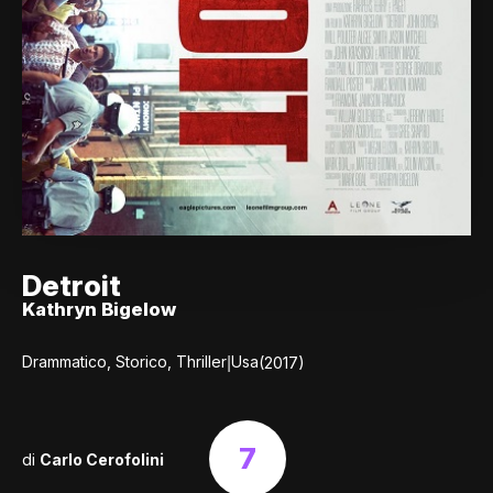
Detroit
Kathryn Bigelow
|
Drammatico, Storico, Thriller
Usa
(2017)
7
di
Carlo Cerofolini