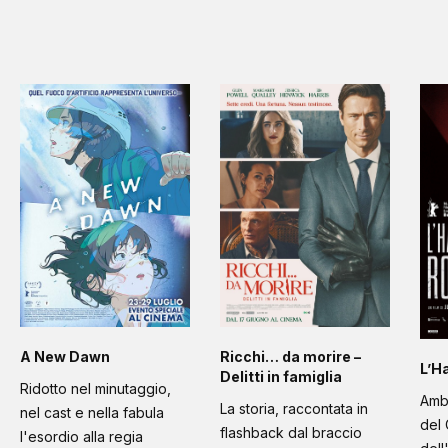
A New Dawn
Ricchi… da morire –
L’H
Delitti in famiglia
Ridotto nel minutaggio,
Amb
La storia, raccontata in
nel cast e nella fabula
del 
flashback dal braccio
l'esordio alla regia