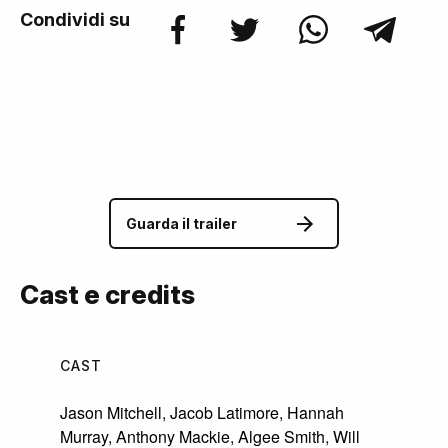
Condividi su
Guarda il trailer
Cast e credits
CAST
Jason Mitchell
,
Jacob Latimore
,
Hannah
Murray
,
Anthony Mackie
,
Algee Smith
,
Will