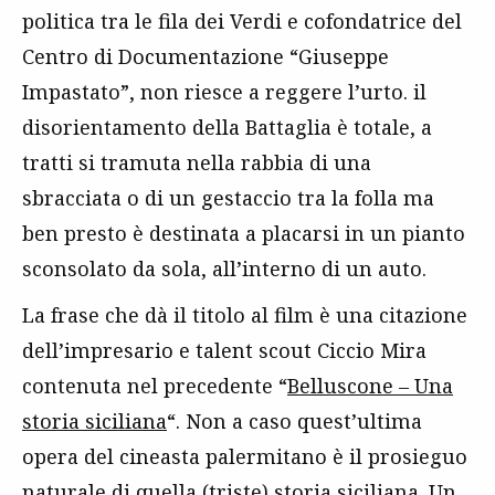
politica tra le fila dei Verdi e cofondatrice del
Centro di Documentazione “Giuseppe
Impastato”, non riesce a reggere l’urto. il
disorientamento della Battaglia è totale, a
tratti si tramuta nella rabbia di una
sbracciata o di un gestaccio tra la folla ma
ben presto è destinata a placarsi in un pianto
sconsolato da sola, all’interno di un auto.
La frase che dà il titolo al film è una citazione
dell’impresario e talent scout Ciccio Mira
contenuta nel precedente “
Belluscone – Una
storia siciliana
“. Non a caso quest’ultima
opera del cineasta palermitano è il prosieguo
naturale di quella (triste) storia siciliana. Un