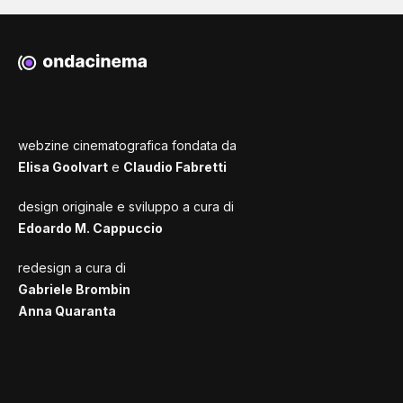
webzine cinematografica fondata da
Elisa Goolvart
e
Claudio Fabretti
design originale e sviluppo a cura di
Edoardo M. Cappuccio
redesign a cura di
Gabriele Brombin
Anna Quaranta