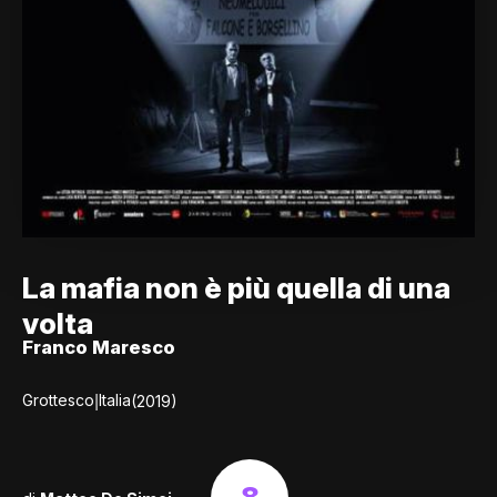
La mafia non è più quella di una
volta
Franco Maresco
|
Grottesco
Italia
(2019)