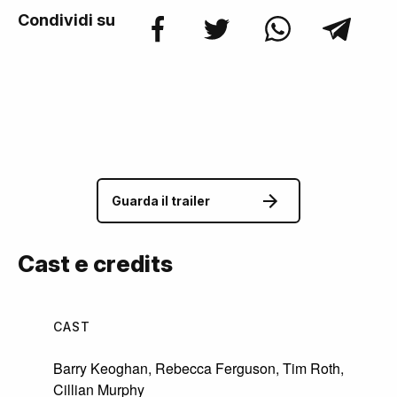
Condividi su
Guarda il trailer
Cast e credits
CAST
Barry Keoghan
,
Rebecca Ferguson
,
Tim Roth
,
Cillian Murphy