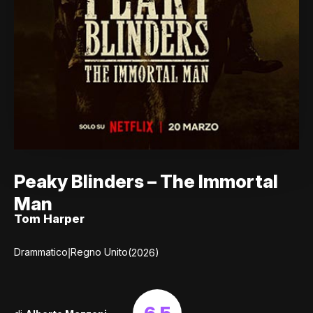
Peaky Blinders – The Immortal
Man
Tom Harper
|
Drammatico
Regno Unito
(2026)