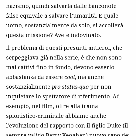
nazismo, quindi salvarla dalle banconote
false equivale a salvare l’umanità. E quale
uomo, sostanzialmente da solo, si accollerà
questa missione? Avete indovinato.
Il problema di questi presunti antieroi, che
serpeggiava già nella serie, è che non sono
mai cattivi fino in fondo, devono esserlo
abbastanza da essere
cool
, ma anche
sostanzialmente
pro status-quo
per non
inquietare lo spettatore di riferimento. Ad
esempio, nel film, oltre alla trama
spionistico-criminale abbiamo anche
l’evoluzione del rapporto con il figlio Duke (il
sempre valido Barry Keoghan) nuovo capo dei