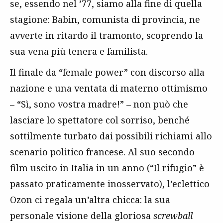
se, essendo nel ’77, siamo alla fine di quella
stagione: Babin, comunista di provincia, ne
avverte in ritardo il tramonto, scoprendo la
sua vena più tenera e familista.
Il finale da “female power” con discorso alla
nazione e una ventata di materno ottimismo
– “Sì, sono vostra madre!” – non può che
lasciare lo spettatore col sorriso, benché
sottilmente turbato dai possibili richiami allo
scenario politico francese. Al suo secondo
film uscito in Italia in un anno (“
Il rifugio
” è
passato praticamente inosservato), l’eclettico
Ozon ci regala un’altra chicca: la sua
personale visione della gloriosa
screwball