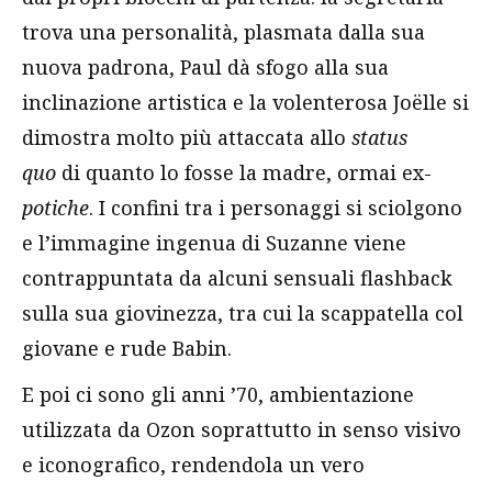
trova una personalità, plasmata dalla sua
nuova padrona, Paul dà sfogo alla sua
inclinazione artistica e la volenterosa Joëlle si
dimostra molto più attaccata allo
status
quo
di quanto lo fosse la madre, ormai ex-
potiche
. I confini tra i personaggi si sciolgono
e l’immagine ingenua di Suzanne viene
contrappuntata da alcuni sensuali flashback
sulla sua giovinezza, tra cui la scappatella col
giovane e rude Babin.
E poi ci sono gli anni ’70, ambientazione
utilizzata da Ozon soprattutto in senso visivo
e iconografico, rendendola un vero