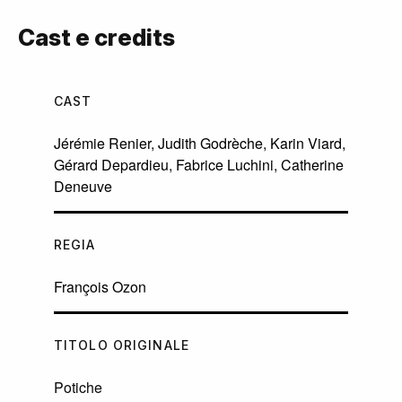
Cast e credits
CAST
Jérémie Renier
,
Judith Godrèche
,
Karin Viard
,
Gérard Depardieu
,
Fabrice Luchini
,
Catherine
Deneuve
REGIA
François Ozon
TITOLO ORIGINALE
Potiche