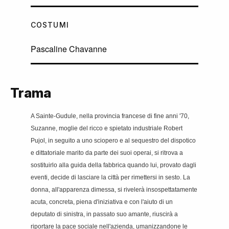
COSTUMI
Pascaline Chavanne
Trama
A Sainte-Gudule, nella provincia francese di fine anni '70,
Suzanne, moglie del ricco e spietato industriale Robert
Pujol, in seguito a uno sciopero e al sequestro del dispotico
e dittatoriale marito da parte dei suoi operai, si ritrova a
sostituirlo alla guida della fabbrica quando lui, provato dagli
eventi, decide di lasciare la città per rimettersi in sesto. La
donna, all'apparenza dimessa, si rivelerà insospettatamente
acuta, concreta, piena d'iniziativa e con l'aiuto di un
deputato di
sinistra, in passato suo amante, riuscirà a
riportare la pace sociale nell'azienda, umanizzandone le