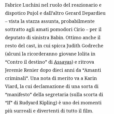
Fabrice Luchini nel ruolo del reazionario e
dispotico Pujol e dall’altro Gerard Depardieu
– vista la stazza assunta, probabilmente
sottratto agli amati pomodori Cirio – per il
deputato di sinistra Babin. Ottimo anche il
resto del cast, in cui spicca Judith Godreche
(alcuni la ricorderanno giovane lolita in
“Contro il destino” di
Assayas
) e ritrova
Jeremie Renier dopo dieci anni da “Amanti
criminali”. Una nota di merito va a Karin
Viard, la cui declamazione di una sorta di
“manifesto” della segretaria (sulla scorta di
“If” di Rudyard Kipling) è uno dei momenti
più surreali e divertenti di tutto il film.