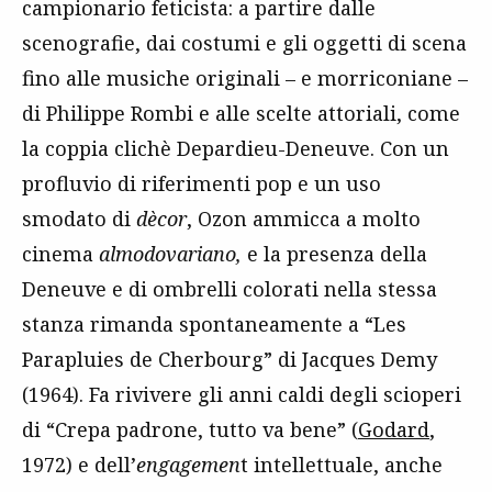
campionario feticista: a partire dalle
scenografie, dai costumi e gli oggetti di scena
fino alle musiche originali – e morriconiane –
di Philippe Rombi e alle scelte attoriali, come
la coppia clichè Depardieu-Deneuve. Con un
profluvio di riferimenti pop e un uso
smodato di
dècor
, Ozon ammicca a molto
cinema
almodovariano,
e la presenza della
Deneuve e di ombrelli colorati nella stessa
stanza rimanda spontaneamente a “Les
Parapluies de Cherbourg” di Jacques Demy
(1964). Fa rivivere gli anni caldi degli scioperi
di “Crepa padrone, tutto va bene” (
Godard
,
1972) e dell’
engagemen
t intellettuale, anche