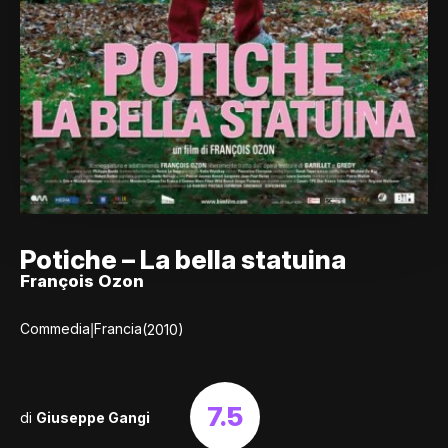
Potiche – La bella statuina
François Ozon
|
Commedia
Francia
(2010)
7.5
di
Giuseppe Gangi