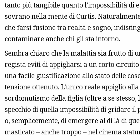
tanto più tangibile quanto l’impossibilità di
sovrano nella mente di Curtis. Naturalment
che farsi fusione tra realtà e sogno, indistingu
contaminare anche chi gli sta intorno.
Sembra chiaro che la malattia sia frutto di u
regista eviti di appigliarsi a un corto circuit
una facile giustificazione allo stato delle co
tensione ottenuto. L’unico reale appiglio alla
sordomutismo della figlia (oltre a se stesso, 
specchio di quella impossibilità di gridare il
o, semplicemente, di emergere al di là di qu
masticato – anche troppo – nel cinema statun