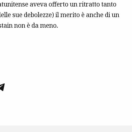
atunitense aveva offerto un ritratto tanto
lle sue debolezze) il merito è anche di un
stain non è da meno.