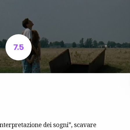
7.5
’interpretazione dei sogni”, scavare