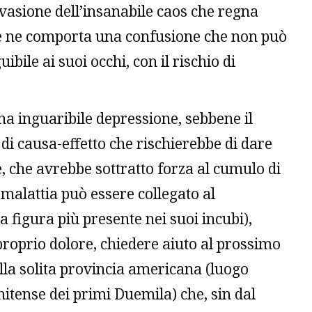
 evasione dell’insanabile caos che regna
e ne comporta una confusione che non può
ibile ai suoi occhi, con il rischio di
na inguaribile depressione, sebbene il
o di causa-effetto che rischierebbe di dare
se, che avrebbe sottratto forza al cumulo di
 malattia può essere collegato al
la figura più presente nei suoi incubi),
 proprio dolore, chiedere aiuto al prossimo
ella solita provincia americana (luogo
itense dei primi Duemila) che, sin dal