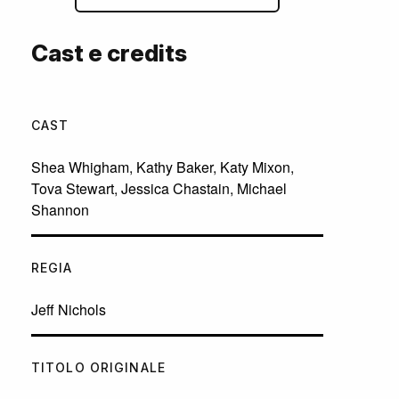
Cast e credits
CAST
Shea Whigham
,
Kathy Baker
,
Katy Mixon
,
Tova Stewart
,
Jessica Chastain
,
Michael
Shannon
REGIA
Jeff Nichols
TITOLO ORIGINALE