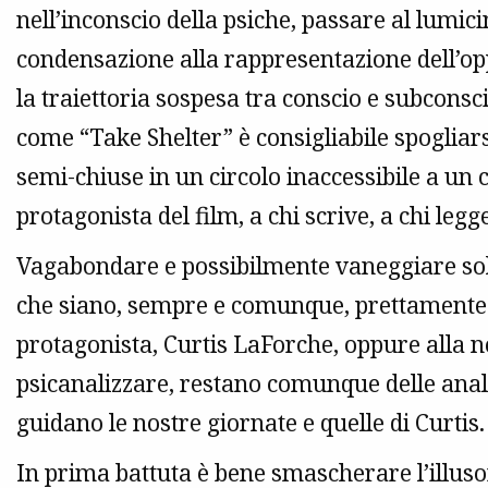
nell’inconscio della psiche, passare al lumici
condensazione alla rappresentazione dell’op
la traiettoria sospesa tra conscio e subconsc
come “Take Shelter” è consigliabile spoglia
semi-chiuse in un circolo inaccessibile a un 
protagonista del film, a chi scrive, a chi legge
Vagabondare e possibilmente vaneggiare solt
che siano, sempre e comunque, prettamente l
protagonista, Curtis LaForche, oppure alla n
psicanalizzare, restano comunque delle anal
guidano le nostre giornate e quelle di Curtis.
In prima battuta è bene smascherare l’illus