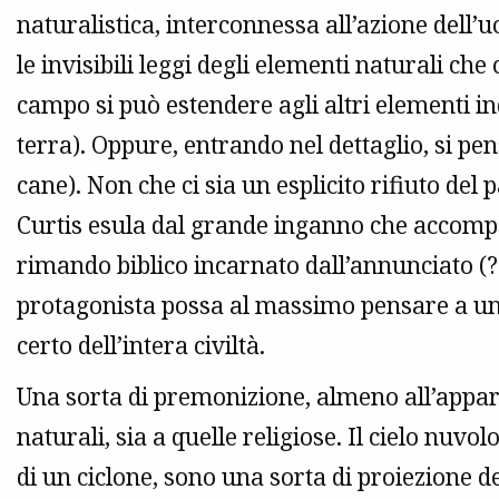
naturalistica, interconnessa all’azione dell’
le invisibili leggi degli elementi naturali che
campo si può estendere agli altri elementi ind
terra). Oppure, entrando nel dettaglio, si pen
cane). Non che ci sia un esplicito rifiuto de
Curtis esula dal grande inganno che accomp
rimando biblico incarnato dall’annunciato (?)
protagonista possa al massimo pensare a una
certo dell’intera civiltà.
Una sorta di premonizione, almeno all’appar
naturali, sia a quelle religiose. Il cielo nuv
di un ciclone, sono una sorta di proiezione d