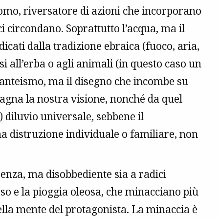
uomo, riversatore di azioni che incorporano
 ci circondano. Soprattutto l’acqua, ma il
icati dalla tradizione ebraica (fuoco, aria,
si all’erba o agli animali (in questo caso un
l panteismo, ma il disegno che incombe su
agna la nostra visione, nonché da quel
 diluvio universale, sebbene il
 distruzione individuale o familiare, non
enza, ma disobbediente sia a radici
oloso e la pioggia oleosa, che minacciano più
ella mente del protagonista. La minaccia è