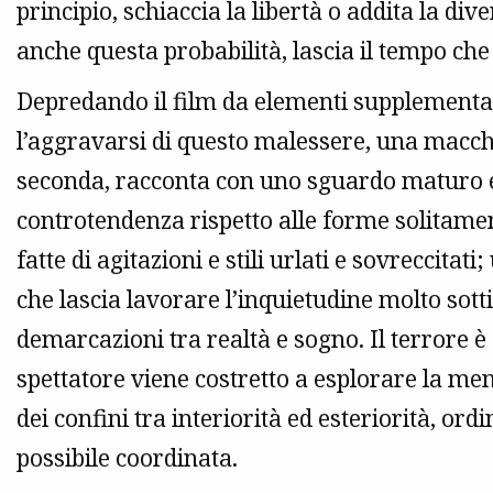
principio, schiaccia la libertà o addita la d
anche questa probabilità, lascia il tempo che
Depredando il film da elementi supplementar
l’aggravarsi di questo malessere, una macchia
seconda, racconta con uno sguardo maturo e 
controtendenza rispetto alle forme solitamen
fatte di agitazioni e stili urlati e sovreccita
che lascia lavorare l’inquietudine molto sotti
demarcazioni tra realtà e sogno. Il terrore è 
spettatore viene costretto a esplorare la m
dei confini tra interiorità ed esteriorità, ordi
possibile coordinata.