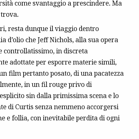
iversità come svantaggio a prescindere. Ma
 trova.
i, resta dunque il viaggio dentro
 d’olio che Jeff Nichols, alla sua opera
controllatissimo, in discreta
te adottate per esporre materie simili,
ti; un film pertanto posato, di una pacatezza
lmente, in un fil rouge privo di
esplicito sin dalla primissima scena e lo
ente di Curtis senza nemmeno accorgersi
ne e follia, con inevitabile perdita di ogni