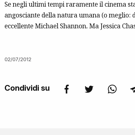
Se negli ultimi tempi raramente il cinema st
angosciante della natura umana (o meglio: de
eccellente Michael Shannon. Ma Jessica Cha
02/07/2012
Condividi su