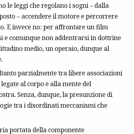
no le leggi che regolano i sogni – dalla
posto – accendere il motore e percorrere
io. E invece no: per affrontare un film
rsi e comunque non addentrarsi in dottrine
cittadino medio, un operaio, dunque al
.
anto parzialmente tra libere associazioni
egate al corpo e alla mente del
ostra. Senza, dunque, la presunzione di
ogie tra i disordinati meccanismi che
oria portata della componente