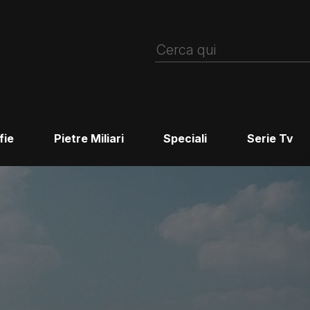
fie
Pietre Miliari
Speciali
Serie Tv