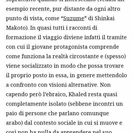
esempio recente, pur distante da ogni altro
punto di vista, come “
Suzume
” di Shinkai
Makoto). In quasi tutti i racconti di
formazione il viaggio diviene infatti il tramite
con cui il giovane protagonista comprende
come funziona la realtà circostante e (spesso)
viene socializzato in modo che possa trovare
il proprio posto in essa, in genere mettendolo
a confronto con visioni alternative. Non
capendo però l’ebraico, Khaled resta quasi
completamente isolato (sebbene incontri un
paio di persone che parlano comunque
arabo) dal contesto sociale in cui si muove e
così non ha nulla da apprendere nel suo