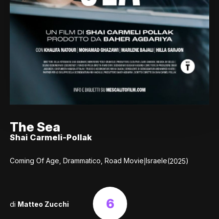
The Sea
Shai Carmeli-Pollak
|
Coming Of Age, Drammatico, Road Movie
Israele
(2025)
6
di
Matteo Zucchi