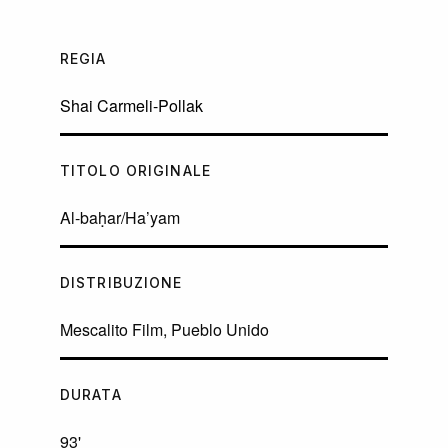
REGIA
Shai Carmeli-Pollak
TITOLO ORIGINALE
Al-baḥar/Ha’yam
DISTRIBUZIONE
Mescalito Film, Pueblo Unido
DURATA
93'