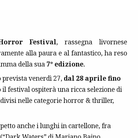
Horror Festival
, rassegna livornese
ramente alla paura e al fantastico, ha reso
ramma della sua
7° edizione
.
 prevista venerdì 27,
dal 28 aprile fino
o
il festival ospiterà una ricca selezione di
ivisi nelle categorie horror & thriller,
ispetto anche i lunghi in cartellone, fra
 (“Dark Waters” di Mariano Baino,