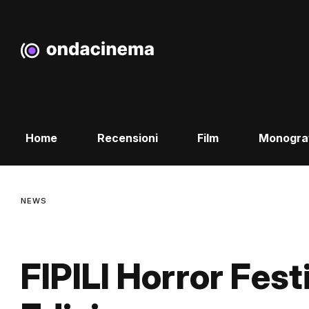
Home
Recensioni
Film
Monogra
NEWS
FIPILI Horror Festi