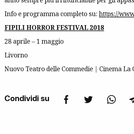
anno sempre più irrinunciabile per gli appass
Info e programma completo su:
https://www.
FIPILI HORROR FESTIVAL 2018
28 aprile – 1 maggio
Livorno
Nuovo Teatro delle Commedie | Cinema La 
Condividi su