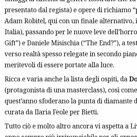
presentato dal regista) e opere di richiamo “
Adam Robitel, qui con un finale alternativo,
Italia), passando per le nuove leve dell’hor
Gift”) e Daniele Misischia (“The End?”), a t
verso realtà spesso relegate in secondo piano
meritevoli di essere portate alla luce.
Ricca e varia anche la lista degli ospiti, da
Do
(protagonista di una masterclass), così come q
quest’anno sfoderano la punta di diamante 
curata da Ilaria Feole per Bietti.
Tutto ciò e molto altro ancora vi aspetta a