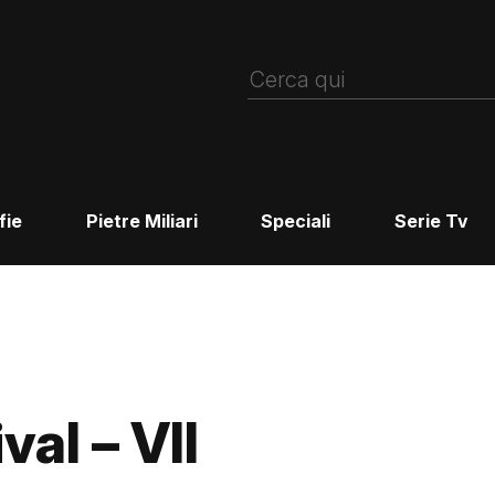
fie
Pietre Miliari
Speciali
Serie Tv
val – VII