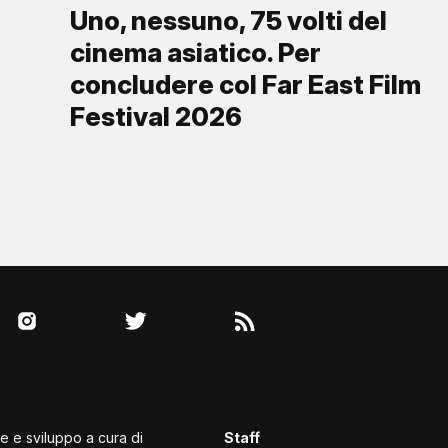
Uno, nessuno, 75 volti del
cinema asiatico. Per
concludere col Far East Film
Festival 2026
le e sviluppo a cura di
Staff