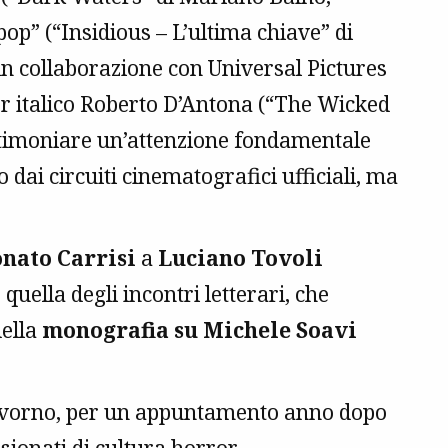
pop” (“Insidious – L’ultima chiave” di
 in collaborazione con Universal Pictures
ror italico Roberto D’Antona (“The Wicked
estimoniare un’attenzione fondamentale
 dai circuiti cinematografici ufficiali, ma
nato Carrisi
a
Luciano Tovoli
uella degli incontri letterari, che
della
monografia su Michele Soavi
 Livorno, per un appuntamento anno dopo