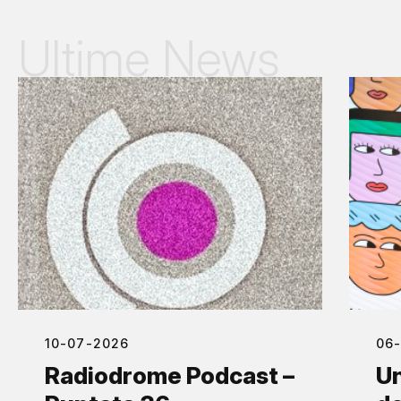
Ultime News
10-07-2026
06
Radiodrome Podcast –
Un