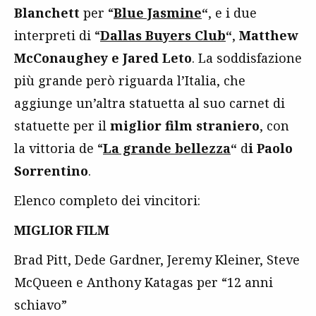
Blanchett
per “
Blue Jasmine
“
, e i due
interpreti di “
Dallas Buyers Club
“
,
Matthew
McConaughey e Jared Leto
. La soddisfazione
più grande però riguarda l’Italia, che
aggiunge un’altra statuetta al suo carnet di
statuette per il
miglior film straniero
, con
la vittoria de “
La grande bellezza
“
d
i Paolo
Sorrentino
.
Elenco completo dei vincitori:
MIGLIOR FILM
Brad Pitt, Dede Gardner, Jeremy Kleiner, Steve
McQueen e Anthony Katagas per “12 anni
schiavo”