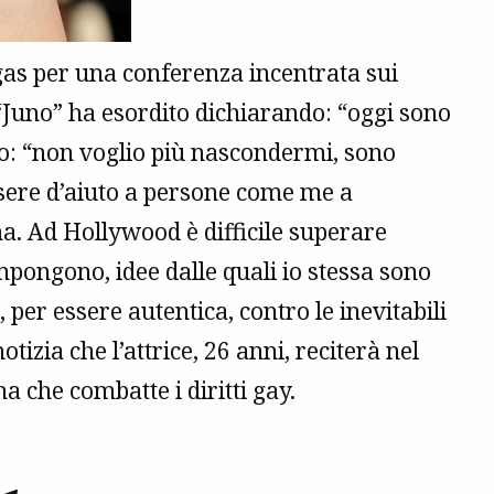
gas per una conferenza incentrata sui
 “Juno” ha esordito dichiarando: “oggi sono
to: “non voglio più nascondermi, sono
ssere d’aiuto a persone come me a
na. Ad Hollywood è difficile superare
 impongono, idee dalle quali io stessa sono
 per essere autentica, contro le inevitabili
notizia che l’attrice, 26 anni, reciterà nel
a che combatte i diritti gay.