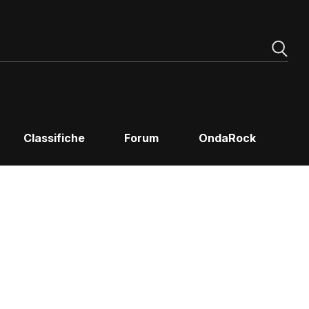
Classifiche
Forum
OndaRock