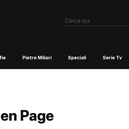
fie
Pietre Miliari
Speciali
Serie Tv
llen Page