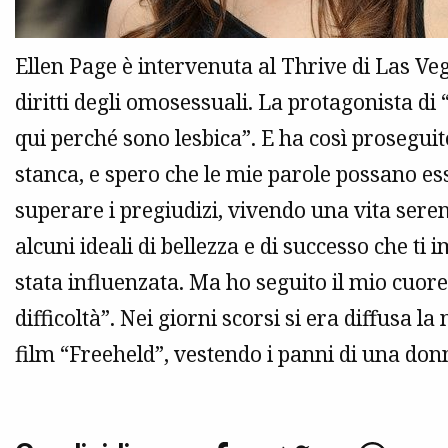
Ellen Page è intervenuta al Thrive di Las Ve
diritti degli omosessuali. La protagonista di
qui perché sono lesbica”. E ha così prosegui
stanca, e spero che le mie parole possano e
superare i pregiudizi, vivendo una vita sere
alcuni ideali di bellezza e di successo che ti
stata influenzata. Ma ho seguito il mio cuore,
difficoltà”. Nei giorni scorsi si era diffusa la 
film “Freeheld”, vestendo i panni di una donn