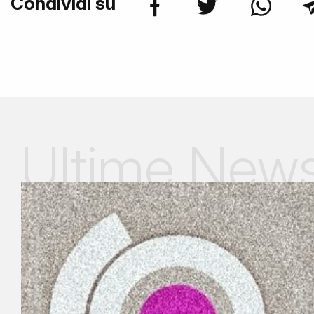
Condividi su
Ultime New