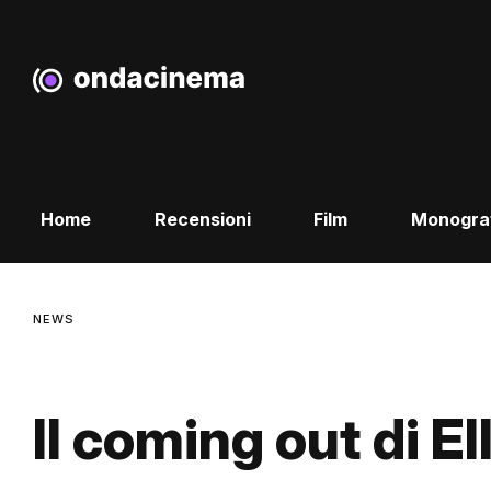
Home
Recensioni
Film
Monogra
NEWS
Il coming out di E