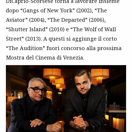
DiCaprio-Scorsese torna a lavorare insieme
dopo “Gangs of New York” (2002), “The
Aviator” (2004), “The Departed” (2006),
“Shutter Island” (2010) e “The Wolf of Wall
Street” (2013). A questi si aggiunge il corto
“The Audition” fuori concorso alla prossima
Mostra del Cinema di Venezia.