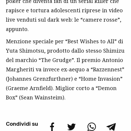
poker che diventa fan di un serial killer che
rapisce e tortura adolescenti riprese in video
live venduti sul dark web: le “camere rosse”,
appunto.
Menzione speciale per “Best Wishes to All” di
Yuta Shimotsu, prodotto dallo stesso Shimizu
del marchio “The Grudge”. Il premio Antonio
Margheriti va invece ex-aequo a “Razzennest”
(Johannes Grenzfurthner) e “Home Invasion”
(Graeme Arnfield). Miglior corto a “Demon
Box” (Sean Wainsteim).
Condividi su