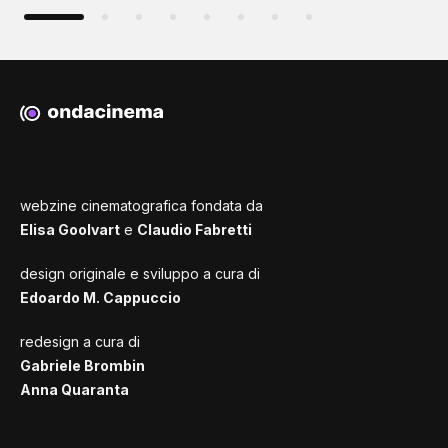
webzine cinematografica fondata da
Elisa Goolvart
e
Claudio Fabretti
design originale e sviluppo a cura di
Edoardo M. Cappuccio
redesign a cura di
Gabriele Brombin
Anna Quaranta