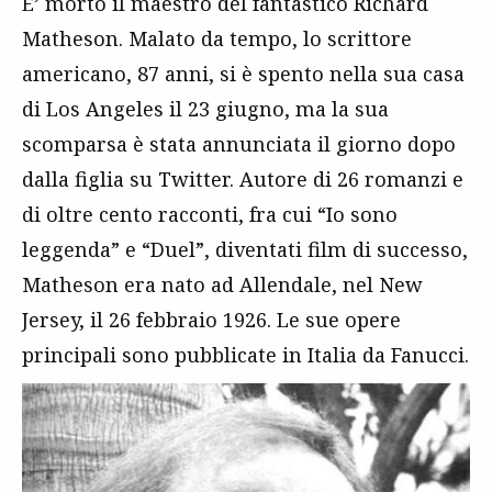
E’ morto il maestro del fantastico Richard
Matheson. Malato da tempo, lo scrittore
americano, 87 anni, si è spento nella sua casa
di Los Angeles il 23 giugno, ma la sua
scomparsa è stata annunciata il giorno dopo
dalla figlia su Twitter. Autore di 26 romanzi e
di oltre cento racconti, fra cui “Io sono
leggenda” e “Duel”, diventati film di successo,
Matheson era nato ad Allendale, nel New
Jersey, il 26 febbraio 1926. Le sue opere
principali sono pubblicate in Italia da Fanucci.