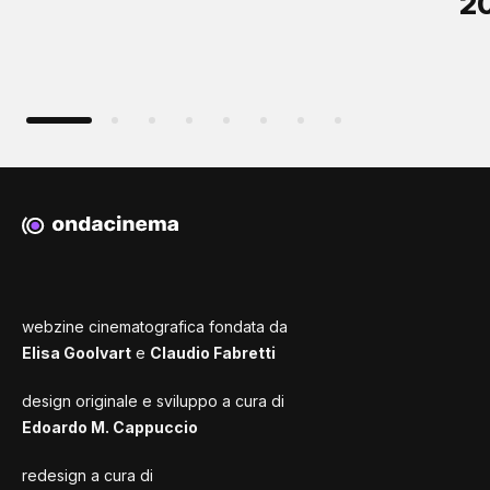
2
webzine cinematografica fondata da
Elisa Goolvart
e
Claudio Fabretti
design originale e sviluppo a cura di
Edoardo M. Cappuccio
redesign a cura di