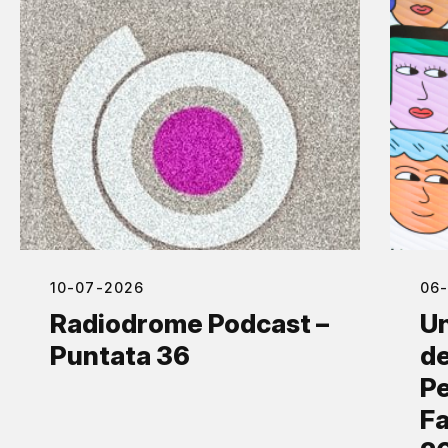
10-07-2026
06
Radiodrome Podcast –
Un
Puntata 36
de
Pe
Fa