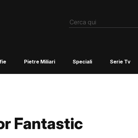
fie
Pietre Miliari
Speciali
Serie Tv
or Fantastic