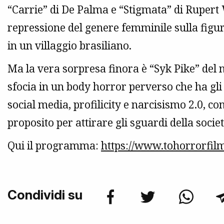
“Carrie” di De Palma e “Stigmata” di Rupert
repressione del genere femminile sulla figu
in un villaggio brasiliano.
Ma la vera sorpresa finora è “Syk Pike” del
sfocia in un body horror perverso che ha gli 
social media, profilicity e narcisismo 2.0, c
proposito per attirare gli sguardi della socie
Qui il programma:
https://www.tohorrorfilm
Condividi su