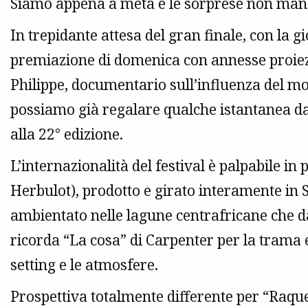
Siamo appena a metà e le sorprese non ma
In trepidante attesa del gran finale, con la g
premiazione di domenica con annesse proiez
Philippe, documentario sull’influenza del mo
possiamo già regalare qualche istantanea da
alla 22° edizione.
L’internazionalità del festival è palpabile i
Herbulot), prodotto e girato interamente in
ambientato nelle lagune centrafricane che da
ricorda “La cosa” di Carpenter per la trama
setting e le atmosfere.
Prospettiva totalmente differente per “Raque