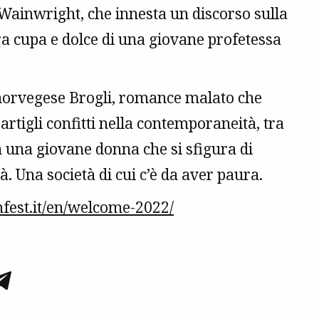
 Wainwright, che innesta un discorso sulla
ra cupa e dolce di una giovane profetessa
 norvegese Brogli, romance malato che
artigli confitti nella contemporaneità, tra
on una giovane donna che si sfigura di
tà. Una società di cui c’è da aver paura.
fest.it/en/welcome-2022/