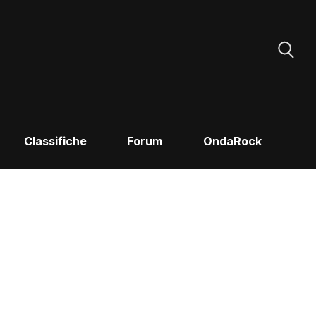
Classifiche
Forum
OndaRock