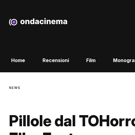
Home
Recensioni
Film
Monogra
NEWS
Pillole dal TOHorr