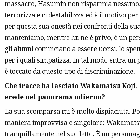
massacro, Hasumin non risparmia nessuno. L
terrorizza e ci destabilizza ed è il motivo per
per questa sua onestà nei confronti della sua 
manteniamo, mentre lui ne è privo, è un p
gli alunni cominciano a essere uccisi, lo spe
per i quali simpatizza. In tal modo entra un p
è toccato da questo tipo di discriminazione.
Che tracce ha lasciato Wakamatsu Koji,
erede nel panorama odierno?
La sua scomparsa mi è molto dispiaciuta. Po
maniera improvvisa e singolare: Wakamats
tranquillamente nel suo letto. È un personag