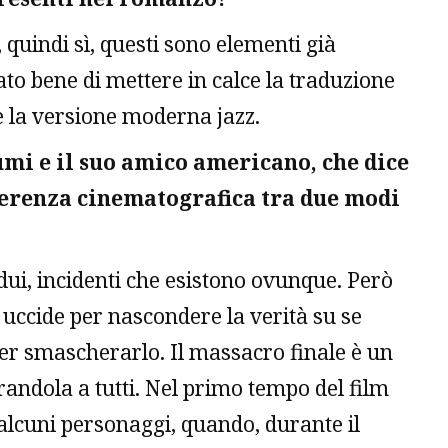
quindi sì, questi sono elementi già
to bene di mettere in calce la traduzione
 la versione moderna jazz.
mi e il suo amico americano, che dice
fferenza cinematografica tra due modi
vidui, incidenti che esistono ovunque. Però
uccide per nascondere la verità su se
 per smascherarlo. Il massacro finale è un
randola a tutti. Nel primo tempo del film
alcuni personaggi, quando, durante il