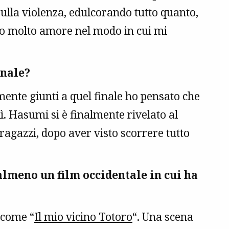
ulla violenza, edulcorando tutto quanto,
tto molto amore nel modo in cui mi
inale?
mente giunti a quel finale ho pensato che
ì. Hasumi si è finalmente rivelato al
ragazzi, dopo aver visto scorrere tutto
almeno un film occidentale in cui ha
, come “
Il mio vicino Totoro
“. Una scena