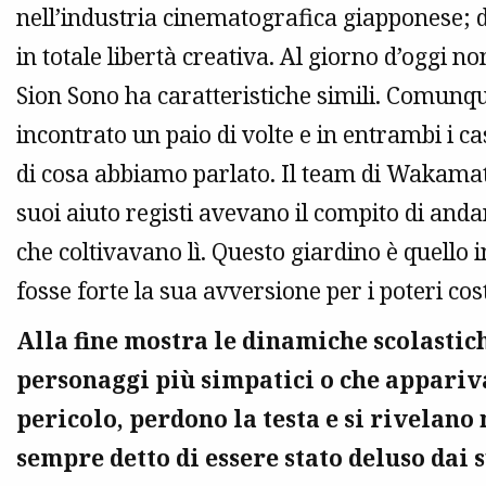
nell’industria cinematografica giapponese; da
in totale libertà creativa. Al giorno d’oggi no
Sion Sono ha caratteristiche simili. Comunqu
incontrato un paio di volte e in entrambi i 
di cosa abbiamo parlato. Il team di Wakamat
suoi aiuto registi avevano il compito di and
che coltivavano lì. Questo giardino è quello
fosse forte la sua avversione per i poteri costi
Alla fine mostra le dinamiche scolastic
personaggi più simpatici o che apparivan
pericolo, perdono la testa e si rivelano 
sempre detto di essere stato deluso dai s