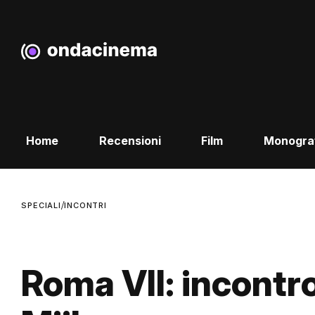
Home
Recensioni
Film
Monogra
/
SPECIALI
INCONTRI
Roma VII: incontr