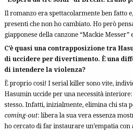
Il romanzo era spettacolarmente ben fatto e, 
presenti che non ho cambiato. Ho però pensa
giapponese della canzone “Mackie Messer” e
C’è quasi una contrapposizione tra Hasu
di uccidere per divertimento. È una di
di intendere la violenza?
È proprio così! I serial killer sono vite, indi
Hasumin uccide per una necessità interiore: 
stesso. Infatti, inizialmente, elimina chi sta
coming-out
: libera la sua vera essenza most
ho cercato di far instaurare un’empatia con 