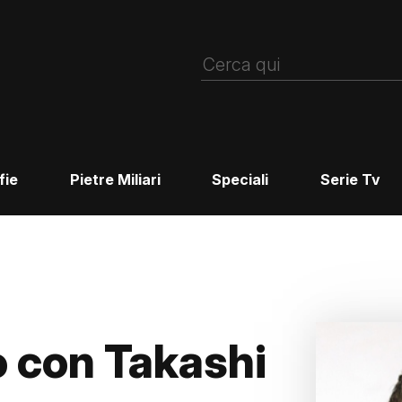
fie
Pietre Miliari
Speciali
Serie Tv
o con Takashi