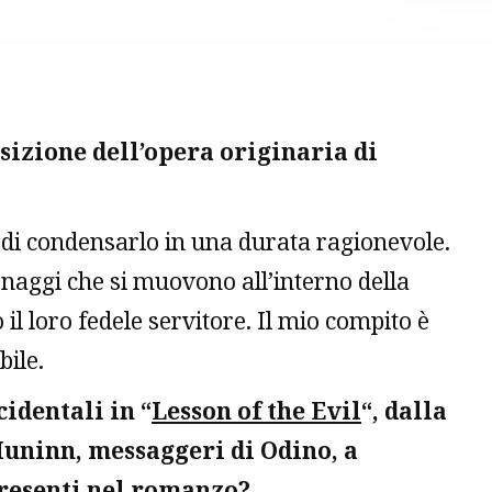
osizione dell’opera originaria di
 di condensarlo in una durata ragionevole.
aggi che si muovono all’interno della
l loro fedele servitore. Il mio compito è
bile.
identali in “
Lesson of the Evil
“, dalla
uninn, messaggeri di Odino, a
 presenti nel romanzo?