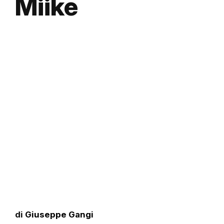
Miike
di
Giuseppe Gangi