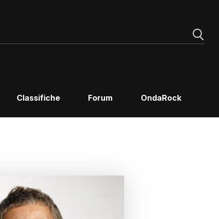
Classifiche
Forum
OndaRock