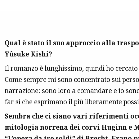
Qual è stato il suo approccio alla trasp
Yûsuke Kishi?
Il romanzo è lunghissimo, quindi ho cercato
Come sempre mi sono concentrato sui person
narrazione: sono loro a comandare e io sono i
far sì che esprimano il più liberamente possi
Sembra che ci siano vari riferimenti occ
mitologia norrena dei corvi Huginn e M
“L’opera da tre soldi” di Brecht. Erano