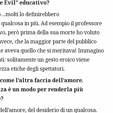
he Evil” educativo?
o…molti lo definirebbero
 qualcosa in più. Ad esempio il professore
ivo, però prima della sua morte ho voluto
invece, che la maggior parte del pubblico
he aveva quello che si meritava! Immagino
ti: solitamente un gesto eroico viene
zza etiche degli spettatori.
 come l’altra faccia dell’amore.
nza è un modo per renderla più
e?
dell’amore, del desiderio di un qualcosa.