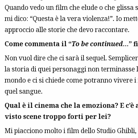
Quando vedo un film che elude o che glissa s
mi dico: “Questa è la vera violenza!”. Io me
approccio alle storie che devo raccontare.
Come commenta il “
To be continued…
” f
Non vuol dire che ci sarà il sequel. Semplice
la storia di quei personaggi non terminasse l
mondo e ci si chiede come potranno vivere i 
quel sangue.
Qual è il cinema che la emoziona? E c’è 
visto scene troppo forti per lei?
Mi piacciono molto i film dello Studio Ghibli