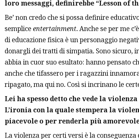
loro messaggi, definirebbe “Lesson of t
Be’ non credo che si possa definire educativ
semplice
entertainment
. Anche se per me c’è
di educazione fisica è un personaggio negat
donargli dei tratti di simpatia. Sono sicuro, 
abbia in cuor suo esultato: hanno pensato c
anche che tifassero per i ragazzini innamora
ripagato, ma qui no. Così si incrinano le certe
Lei ha spesso detto che vede la violenza
L’ironia con la quale stempera la viole
piacevole o per renderla più amorevol
La violenza per certi versi è la conseguenza 