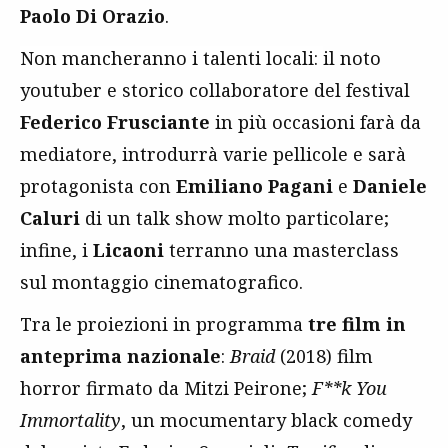
Paolo Di Orazio
.
Non mancheranno i talenti locali:
il noto
youtuber e storico collaboratore del festival
Federico Frusciante
in più occasioni farà da
mediatore, introdurrà varie pellicole e sarà
protagonista con
Emiliano Pagani
e
Daniele
Caluri
di un talk show molto particolare;
infine, i
Licaoni
terranno una masterclass
sul montaggio cinematografico.
Tra le proiezioni in programma
tre film in
anteprima nazionale
:
Braid
(2018) film
horror firmato da Mitzi Peirone;
F**k You
Immortality
, un mocumentary black comedy