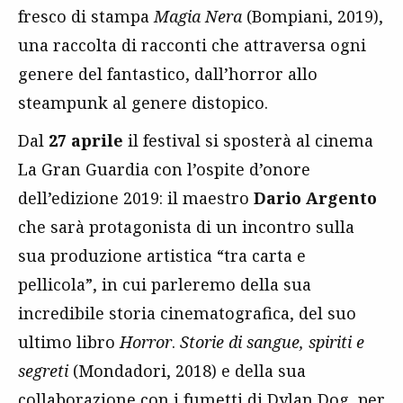
fresco di stampa
Magia Nera
(Bompiani, 2019),
una raccolta di racconti che attraversa ogni
genere del fantastico, dall’horror allo
steampunk al genere distopico.
Dal
27 aprile
il festival si sposterà al cinema
La Gran Guardia con l’ospite d’onore
dell’edizione 2019: il maestro
Dario Argento
che sarà protagonista di un incontro sulla
sua produzione artistica “tra carta e
pellicola”, in cui parleremo della sua
incredibile storia cinematografica, del suo
ultimo libro
Horror
.
Storie di sangue, spiriti e
segreti
(Mondadori, 2018) e della sua
collaborazione con i fumetti di Dylan Dog, per