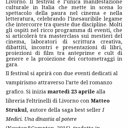
Livorno. Il festival è l’unica manifestazione
culturale in Italia che mette in scena lo
spettacolo della paura nel cinema e nella
letteratura, celebrando l’inesauribile legame
che intercorre tra queste due discipline. Molti
gli ospiti nel ricco programma di eventi, che
si articolerà tra masterclass sui mestieri del
cinema, laboratori di scrittura creativa,
dibattiti, incontri e presentazioni di libri,
proiezioni di film tra anteprime e cult di
genere e la proiezione dei cortometraggi in
gara.
Il festival si aprirà con due eventi dedicati al
vampirismo attraverso l’arte del romanzo
grafico. Si inizia
martedì 23 aprile
alla
libreria Feltrinelli di Livorno con
Matteo
Strukul
, autore della saga best seller
I
Medici. Una dinastia al potere