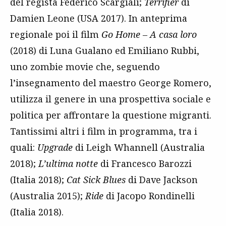
del regista Federico Scargiali;
Terrifier
di
Damien Leone (USA 2017). In anteprima
regionale poi il film
Go Home – A casa loro
(2018) di Luna Gualano ed Emiliano Rubbi,
uno zombie movie che, seguendo
l’insegnamento del maestro George Romero,
utilizza il genere in una prospettiva sociale e
politica per affrontare la questione migranti.
Tantissimi altri i film in programma, tra i
quali:
Upgrade
di Leigh Whannell (Australia
2018);
L’ultima notte
di Francesco Barozzi
(Italia 2018);
Cat Sick Blues
di Dave Jackson
(Australia 2015);
Ride
di Jacopo Rondinelli
(Italia 2018).