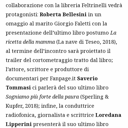
collaborazione con la libreria Feltrinelli vedrà
protagonisti:
Roberta Bellesini
in un
omaggio al marito Giorgio Faletti con la
presentazione dell’ultimo libro postumo
La
ricetta della mamma
(La nave di Teseo, 2018),
al termine dell’incontro sarà proiettato il
trailer del cortometraggio tratto dal libro;
l’attore, scrittore e produttore di
documentari per Fanpage.it
Saverio
Tommasi
ci parlerà del suo ultimo libro
Sogniamo più forte della paura
(Sperling &
Kupfer, 2018); infine, la conduttrice
radiofonica, giornalista e scrittrice
Loredana
Lipperini
presenterà il suo ultimo libro