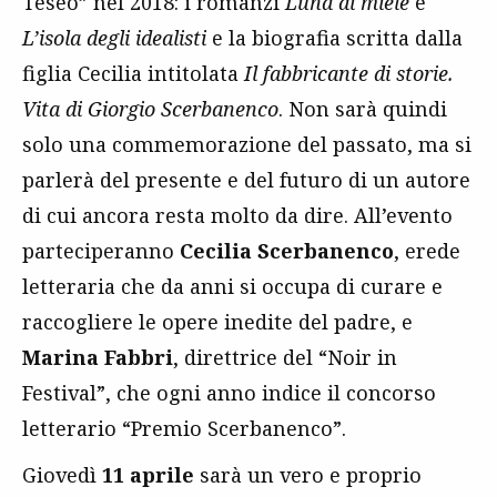
Teseo” nel 2018: i romanzi
Luna di miele
e
L’isola degli idealisti
e la biografia scritta dalla
figlia Cecilia intitolata
Il fabbricante di storie.
Vita di Giorgio Scerbanenco
. Non sarà quindi
solo una commemorazione del passato, ma si
parlerà del presente e del futuro di un autore
di cui ancora resta molto da dire. All’evento
parteciperanno
Cecilia Scerbanenco
, erede
letteraria che da anni si occupa di curare e
raccogliere le opere inedite del padre, e
Marina Fabbri
, direttrice del “Noir in
Festival”, che ogni anno indice il concorso
letterario “Premio Scerbanenco”.
Giovedì
11 aprile
sarà un vero e proprio