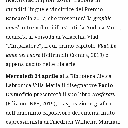
(Newton&Compton, 2016), tradotta in
quindici lingue e vincitrice del Premio
Bancarella 2017, che presenterà la
graphic
novel
in tre volumi illustrati da Andrea Mutti,
dedicata al Voivoda di Valacchia Vlad
“l’Impalatore”, il cui primo capitolo
Vlad. Le
lame del cuore
(Feltrinelli Comics, 2019) è
appena uscito nelle librerie.
Mercoledì 24 aprile
alla Biblioteca Civica
Labronica Villa Maria il disegnatore
Paolo
D’Onofrio
presenterà il suo libro
Nosferatu
(Edizioni NPE, 2019), trasposizione grafica
dell’omonimo capolavoro del cinema muto
espressionista di Friedrich Wilhelm Murnau;