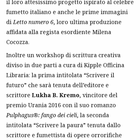
il loro attesissimo progetto ispirato al celebre
fumetto italiano e anche le prime immagini
di
Letto numero 6
, loro ultima produzione
affidata alla regista esordiente Milena
Cocozza
.
Inoltre un
workshop di scrittura creativa
diviso in due parti a cura di Kipple Officina
Libraria: la prima intitolata “Scrivere il
futuro” che sarà tenuta del
l
’editore e
scrittore
Lukha B. Kremo
, vincitore del
premio Urania 2016 con il suo romanzo
Pulphagus®: fango dei cieli
, la seconda
intitolata “Scrivere la paura” tenuta dallo
scrittore e fumettista di opere orrorifiche