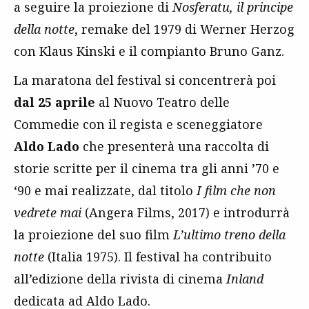
a seguire la proiezione di
Nosferatu, il principe
della notte
, remake del 1979 di Werner Herzog
con Klaus Kinski e il compianto Bruno Ganz.
La maratona del festival si concentrerà poi
dal 25 aprile
al Nuovo Teatro delle
Commedie con il regista e sceneggiatore
Aldo Lado
che presenterà una raccolta di
storie scritte per il cinema tra gli anni ’70 e
‘90 e mai realizzate, dal titolo
I film che non
vedrete mai
(Angera Films, 2017) e introdurrà
la proiezione del suo film
L’ultimo treno della
notte
(Italia 1975). Il festival ha contribuito
all’edizione della rivista di cinema
Inland
dedicata ad Aldo Lado.