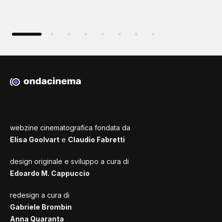
webzine cinematografica fondata da
Elisa Goolvart
e
Claudio Fabretti
design originale e sviluppo a cura di
Edoardo M. Cappuccio
redesign a cura di
Gabriele Brombin
Anna Quaranta