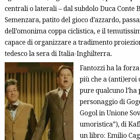
centrali o laterali – dal subdolo Duca Conte
Semenzara, patito del gioco d’azzardo, passa
dell’omonima coppa ciclistica, e il temutissi
capace di organizzare a tradimento proiezioni
tedesco la sera di Italia-Inghilterra.
Fantozzi ha la forz
più che a (anti)ero
pure qualcuno l’ha 
personaggio di Gogo
Gogol in Unione Sov
umoristica”), di Kaf
un libro: Emilio Cag