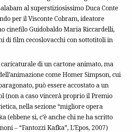
 Balabam al superstiziosissimo Duca Conte
ndo per il Visconte Cobram, ideatore
mo cinefilo Guidobaldo Maria Riccardelli,
 di film cecoslovacchi con sottotitoli in
a caricaturale di un cartone animato, ma
i dell’animazione come Homer Simpson, cui
paragonato, può essere accostato a un
l (non a caso vincerà proprio il Premio
ietica, nella sezione “migliore opera
ka (ebbene sì, c’è anche chi ne ha scritto
noni – “Fantozzi Kafka”, L’Epos, 2007)