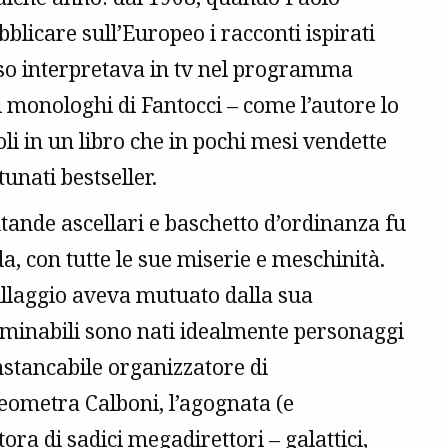
bblicare sull’Europeo i racconti ispirati
esso interpretava in tv nel programma
i monologhi di Fantocci – come l’autore lo
li in un libro che in pochi mesi vendette
tunati bestseller.
tande ascellari e baschetto d’ordinanza fu
, con tutte le sue miserie e meschinità.
illaggio aveva mutuato dalla sua
terminabili sono nati idealmente personaggi
instancabile organizzatore di
geometra Calboni, l’agognata (e
ora di sadici megadirettori – galattici,