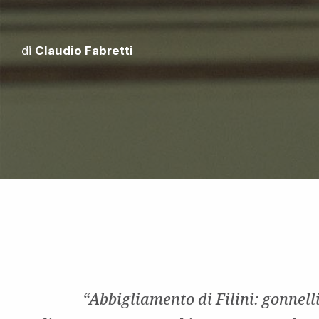
di
Claudio Fabretti
“Abbigliamento di Filini: gonnell