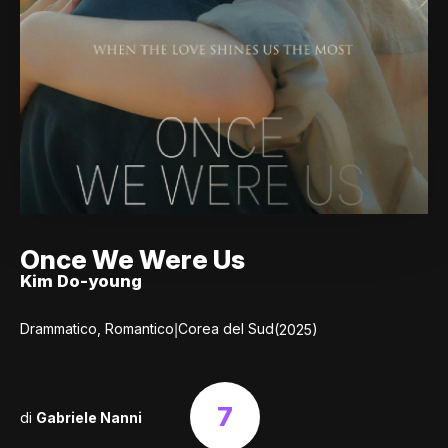
Once We Were Us
Kim Do-young
|
Drammatico, Romantico
Corea del Sud
(2025)
7
di
Gabriele Nanni