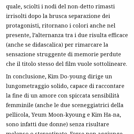
quale, sciolti i nodi del non-detto rimasti
irrisolti dopo la brusca separazione dei
protagonisti, ritornano i colori anche nel
presente, l’alternanza tra i due risulta efficace
(anche se didascalica) per rimarcare la
sensazione struggente di memorie perdute
che il titolo stesso del film vuole sottolineare.
In conclusione, Kim Do-young dirige un
lungometraggio solido, capace di raccontare
la fine di un amore con spiccata sensibilità
femminile (anche le due sceneggiatrici della
pellicola, Yeum Moon-kyoung e Kim Ha-na,
sono infatti due donne) senza risultare
melenso o stereotipato. Forse non aggiunge