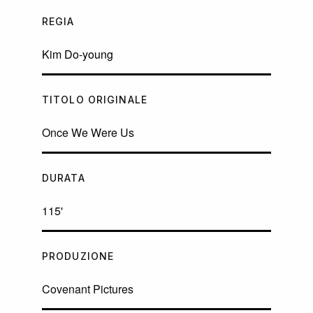
REGIA
Kim Do-young
TITOLO ORIGINALE
Once We Were Us
DURATA
115'
PRODUZIONE
Covenant Pictures