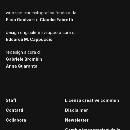
webzine cinematografica fondata da
Elisa Goolvart
e
Claudio Fabretti
design originale e sviluppo a cura di
Edoardo M. Cappuccio
redesign a cura di
Gabriele Brombin
Anna Quaranta
Staff
Licenza creative common
Contatti
Disclaimer
Collabora
Newsletter
Cambia impostazioni della