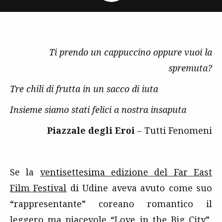
Ti prendo un cappuccino oppure vuoi la
spremuta?
Tre chili di frutta in un sacco di iuta
Insieme siamo stati felici a nostra insaputa
Piazzale degli Eroi
– Tutti Fenomeni
Se la
ventisettesima edizione del Far East
Film Festival
di Udine aveva avuto come suo
“rappresentante” coreano romantico il
leggero ma piacevole “
Love in the Big City
”,