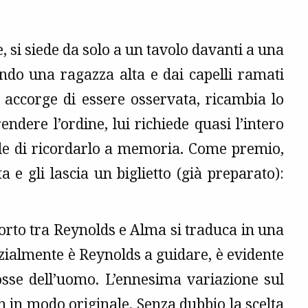
, si siede da solo a un tavolo davanti a una
ando una ragazza alta e dai capelli ramati
i accorge di essere osservata, ricambia lo
dere l’ordine, lui richiede quasi l’intero
ede di ricordarlo a memoria. Come premio,
 e gli lascia un biglietto (già preparato):
orto tra Reynolds e Alma si traduca in una
nizialmente è Reynolds a guidare, è evidente
osse dell’uomo. L’ennesima variazione sul
 in modo originale. Senza dubbio la scelta