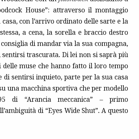
oodcock House”: attraverso il montaggio
casa, con l’arrivo ordinato delle sarte e la
tessa, a cena, la sorella e braccio destro
i consiglia di mandar via la sua compagna,
entirsi trascurata. Di lei non si saprà più
si delle muse che hanno fatto il loro tempo
 di sentirsi inquieto, parte per la sua casa
 su una macchina sportiva che per modello
95 di “Arancia meccanica” – primo
ll’ambiguità di “Eyes Wide Shut”. A questo