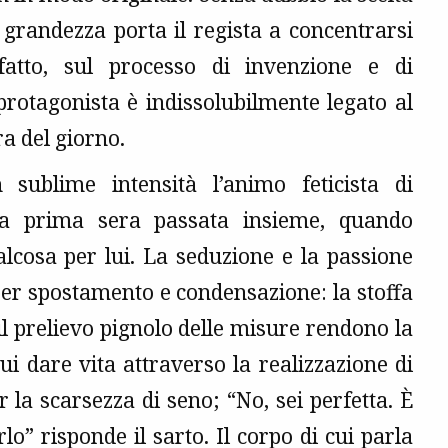
grandezza porta il regista a concentrarsi
fatto, sul processo di invenzione e di
protagonista è indissolubilmente legato al
ra del giorno.
sublime intensità l’animo feticista di
lla prima sera passata insieme, quando
cosa per lui. La seduzione e la passione
er spostamento e condensazione: la stoffa
 il prelievo pignolo delle misure rendono la
i dare vita attraverso la realizzazione di
 la scarsezza di seno; “No, sei perfetta. È
o” risponde il sarto. Il corpo di cui parla