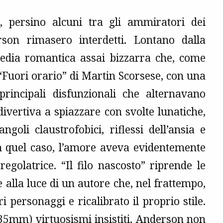
, persino alcuni tra gli ammiratori dei
son rimasero interdetti. Lontano dalla
edia romantica assai bizzarra che, come
“Fuori orario” di Martin Scorsese, con una
rincipali disfunzionali che alternavano
ivertiva a spiazzare con svolte lunatiche,
oli claustrofobici, riflessi dell’ansia e
 in quel caso, l’amore aveva evidentemente
egolatrice. “Il filo nascosto” riprende le
alla luce di un autore che, nel frattempo,
personaggi e ricalibrato il proprio stile.
(35mm) virtuosismi insistiti, Anderson non