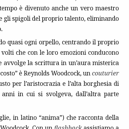
l tempo è divenuto anche un vero maestro
gli spigoli del proprio talento, eliminando
.
ndo quasi ogni orpello, centrando il proprio
i volti che con le loro emozioni conducono
 e avvolge la scrittura in un’aura misterica
nascosto” è Reynolds Woodcock, un
couturier
sto per l’aristocrazia e l’alta borghesia di
anni in cui si svolgeva, dall’altra parte
lie, in latino “anima”) che racconta della
mo Woodcock. Con un
flashback
assistiamo a