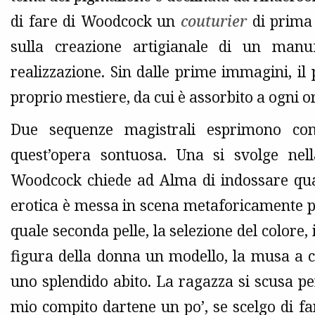
di fare di Woodcock un
couturier
di prima 
sulla creazione artigianale di un manu
realizzazione. Sin dalle prime immagini, il 
proprio mestiere, da cui è assorbito a ogni o
Due sequenze magistrali esprimono con 
quest’opera sontuosa. Una si svolge ne
Woodcock chiede ad Alma di indossare qual
erotica è messa in scena metaforicamente p
quale seconda pelle, la selezione del colore,
figura della donna un modello, la musa a cu
uno splendido abito. La ragazza si scusa per
mio compito dartene un po’, se scelgo di farl