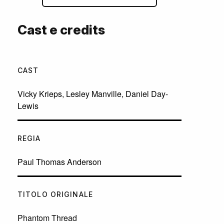
Cast e credits
CAST
Vicky Krieps
,
Lesley Manville
,
Daniel Day-
Lewis
REGIA
Paul Thomas Anderson
TITOLO ORIGINALE
Phantom Thread