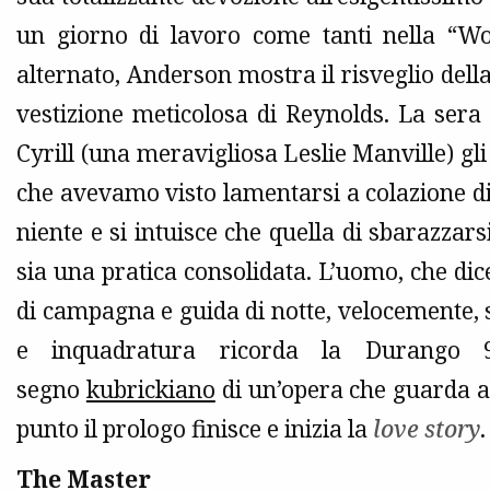
un giorno di lavoro come tanti nella “W
alternato, Anderson mostra il risveglio della 
vestizione meticolosa di Reynolds. La sera s
Cyrill (una meravigliosa Leslie Manville) gl
che avevamo visto lamentarsi a colazione di s
niente e si intuisce che quella di sbarazzar
sia una pratica consolidata. L’uomo, che dice
di campagna e guida di notte, velocemente,
e inquadratura ricorda la Durango 
segno
kubrickiano
di un’opera che guarda a
punto il prologo finisce e inizia la
love story
.
The Master