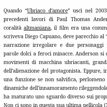
Quando “
Ubriaco d’amore
” uscì nel 2003
precedenti lavori di Paul Thomas Ander
coralità
altmaniana
, il film era una comm
scriveva Diego Capuano, deve parecchio al 
narrazione irregolare e due personaggi p
parole dolci a feroci minacce. Anderson si d
movimenti di macchina ubriacanti, grandang
dell’alienazione del protagonista. Eppure,
una funzione se non salvifica, perlomeno r
dinamiche dell’innamoramento rileggendole 
ha maturato uno sguardo diverso sui propri 
Non ci sono in questa sua ultima pellicola 