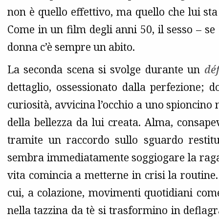
non è quello effettivo, ma quello che lui sta
Come in un film degli anni 50, il sesso – se
donna c’è sempre un abito.
La seconda scena si svolge durante un
déf
dettaglio, ossessionato dalla perfezione; 
curiosità, avvicina l’occhio a uno spioncino 
della bellezza da lui creata. Alma, consap
tramite un raccordo sullo sguardo resti
sembra immediatamente soggiogare la ragaz
vita comincia a metterne in crisi la routine
cui, a colazione, movimenti quotidiani come
nella tazzina da tè si trasformino in deflag