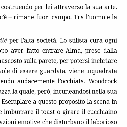
 costruendo per lei attraverso la sua arte.
 c’è – rimane fuori campo. Tra l’uomo e la
ilé
per l’alta società. Lo stilista cura ogni
dopo aver fatto entrare Alma, preso dalla
nascosto sulla parete, per potersi inebriare
evole di essere guardata, viene inquadrata
tuendo audacemente l’occhiata. Woodcock
za la quale, però, incuneandosi nella sua
. Esemplare a questo proposito la scena in
 imburrare il toast o girare il cucchiaino
razioni emotive che disturbano il laborioso