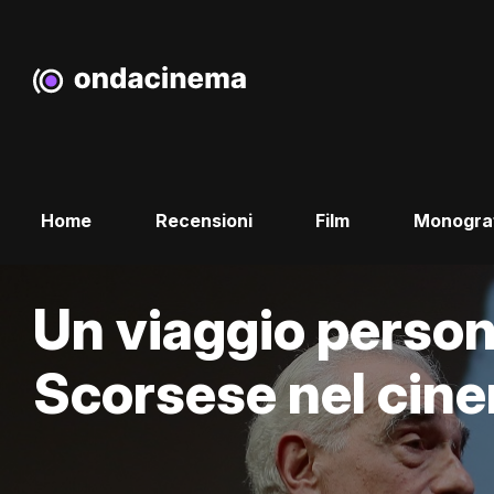
Home
Recensioni
Film
Monogra
Un viaggio person
Scorsese nel cine