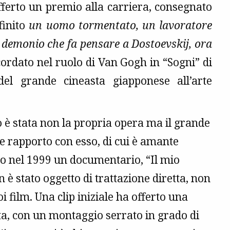
fferto un premio alla carriera, consegnato
finito
un uomo tormentato, un
lavoratore
 demonio che fa pensare a Dostoevskij, ora
icordato nel ruolo di Van Gogh in “Sogni” di
el grande cineasta giapponese all’arte
o è stata non la propria opera ma il grande
le rapporto con esso, di cui è amante
to nel 1999 un documentario, “Il mio
n è stato oggetto di trattazione diretta, non
 film. Una clip iniziale ha offerto una
ta, con un montaggio serrato in grado di