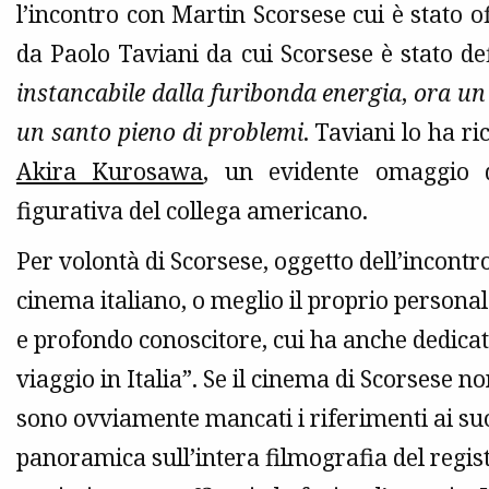
l’incontro con Martin Scorsese cui è stato o
da Paolo Taviani da cui Scorsese è stato de
instancabile dalla furibonda energia
,
ora un
un santo pieno di problemi
. Taviani lo ha r
Akira Kurosawa
, un evidente omaggio d
figurativa del collega americano.
Per volontà di Scorsese, oggetto dell’incontr
cinema italiano, o meglio il proprio persona
e profondo conoscitore, cui ha anche dedica
viaggio in Italia”. Se il cinema di Scorsese no
sono ovviamente mancati i riferimenti ai suoi
panoramica sull’intera filmografia del regis