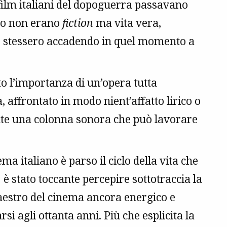
i film italiani del dopoguerra passavano
ino non erano
fiction
ma vita vera,
che stessero accadendo in quel momento a
to l’importanza di un’opera tutta
, affrontato in modo nient’affatto lirico o
e una colonna sonora che può lavorare
a italiano è parso il ciclo della vita che
 è stato toccante percepire sottotraccia la
maestro del cinema ancora energico e
si agli ottanta anni. Più che esplicita la