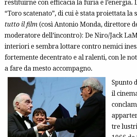
restituirne con efficacia la furia e l’energia
“Toro scatenato”, di cui è stata proiettata la 
tutto il film
(così Antonio Monda, direttore d
moderatore dell’incontro): De Niro/Jack LaMo
interiori e sembra lottare contro nemici inesi
fortemente decentrato e al ralenti, con le no
a fare da mesto accompagno.
Spunto d
il cinem
conclama
apparten
tre lustr