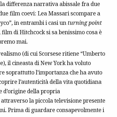
 la differenza narrativa abissale fra due
 due film coevi: Lea Massari scompare a
yco”, in entrambi i casi un
turning point
 film di Hitchcock si sa benissimo cosa è
apremo mai.
ealismo (di cui Scorsese ritiene “Umberto
ce), il cineasta di New York ha voluto
e soprattutto l’importanza che ha avuto
coprire l’autenticità della vita quotidiana
e d’origine della propria
 attraverso la piccola televisione presente
nni. Prima di guardare consapevolmente i