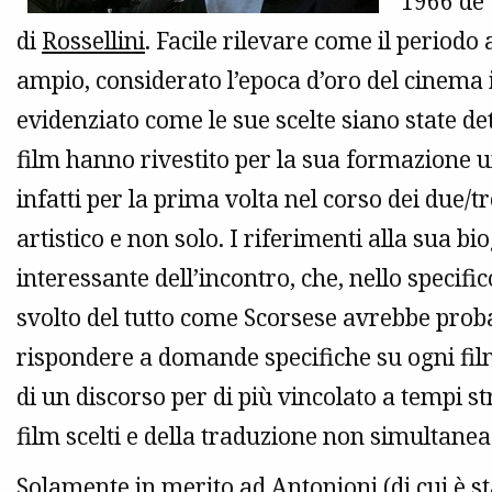
1966 de 
di
Rossellini
. Facile rilevare come il periodo
ampio, considerato l’epoca d’oro del cinema 
evidenziato come le sue scelte siano state de
film hanno rivestito per la sua formazione uma
infatti per la prima volta nel corso dei due/t
artistico e non solo. I riferimenti alla sua bi
interessante dell’incontro, che, nello specific
svolto del tutto come Scorsese avrebbe prob
rispondere a domande specifiche su ogni film
di un discorso per di più vincolato a tempi s
film scelti e della traduzione non simultanea
Solamente in merito ad Antonioni (di cui è s