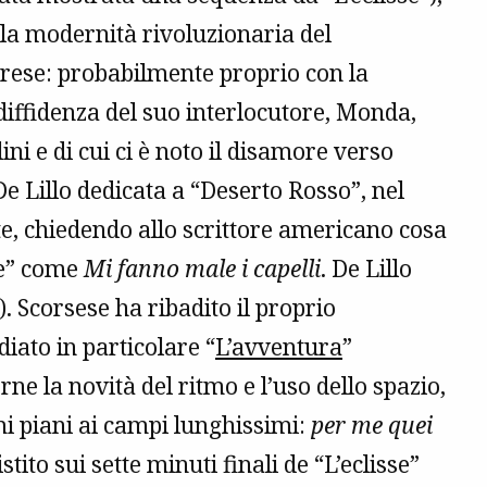
lla modernità rivoluzionaria del
arese: probabilmente proprio con la
 diffidenza del suo interlocutore, Monda,
ini e di cui ci è noto il disamore verso
e Lillo dedicata a “Deserto Rosso”, nel
, chiedendo allo scrittore americano cosa
te” come
Mi fanno male i capelli
. De Lillo
. Scorsese ha ribadito il proprio
iato in particolare “
L’avventura
”
 la novità del ritmo e l’uso dello spazio,
imi piani ai campi lunghissimi:
per me quei
stito sui sette minuti finali de “L’eclisse”