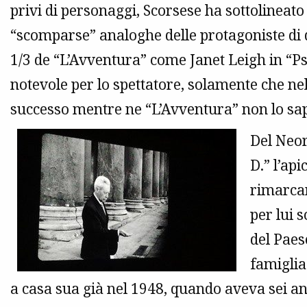
privi di personaggi, Scorsese ha sottolineato
“scomparse” analoghe delle protagoniste di
1/3 de “L’Avventura” come Janet Leigh in “Ps
notevole per lo spettatore, solamente che nel
successo mentre ne “L’Avventura” non lo s
Del Neor
D.” l’api
rimarcar
per lui s
del Paes
famiglia
a casa sua già nel 1948, quando aveva sei a