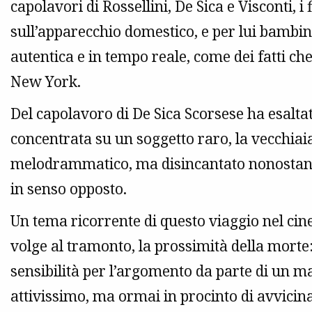
capolavori di Rossellini, De Sica e Visconti, 
sull’apparecchio domestico, e per lui bamb
autentica e in tempo reale, come dei fatti 
New York.
Del capolavoro di De Sica Scorsese ha esalta
concentrata su un soggetto raro, la vecchiaia
melodrammatico, ma disincantato nonostant
in senso opposto.
Un tema ricorrente di questo viaggio nel cinem
volge al tramonto, la prossimità della morte:
sensibilità per l’argomento da parte di un 
attivissimo, ma ormai in procinto di avvicinar