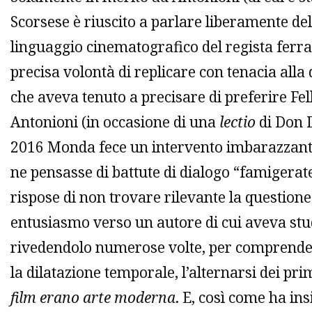
Scorsese è riuscito a parlare liberamente de
linguaggio cinematografico del regista ferr
precisa volontà di replicare con tenacia alla
che aveva tenuto a precisare di preferire Fell
Antonioni (in occasione di una
lectio
di Don D
2016 Monda fece un intervento imbarazzante
ne pensasse di battute di dialogo “famigera
rispose di non trovare rilevante la questione)
entusiasmo verso un autore di cui aveva stud
rivedendolo numerose volte, per comprenderne
la dilatazione temporale, l’alternarsi dei pr
film erano arte moderna
. E, così come ha insi