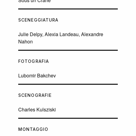
Sous un Crâne
SCENEGGIATURA
Julie Delpy, Alexia Landeau, Alexandre
Nahon
FOTOGRAFIA
Lubomir Bakchev
SCENOGRAFIE
Charles Kulsziski
MONTAGGIO