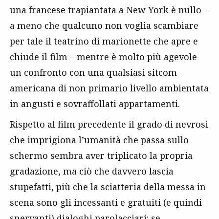
una francese trapiantata a New York è nullo –
a meno che qualcuno non voglia scambiare
per tale il teatrino di marionette che apre e
chiude il film – mentre è molto più agevole
un confronto con una qualsiasi sitcom
americana di non primario livello ambientata
in angusti e sovraffollati appartamenti.
Rispetto al film precedente il grado di nevrosi
che imprigiona l’umanità che passa sullo
schermo sembra aver triplicato la propria
gradazione, ma ciò che davvero lascia
stupefatti, più che la sciatteria della messa in
scena sono gli incessanti e gratuiti (e quindi
snervanti) dialoghi parolacciari: se