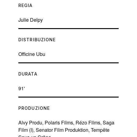
REGIA
Julie Delpy
DISTRIBUZIONE
Officine Ubu
DURATA
91'
PRODUZIONE
Alvy Produ, Polaris Films, Rézo Films, Saga
Film (I), Senator Film Produktion, Tempête