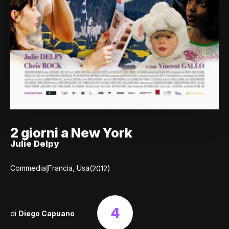
2 giorni a New York
Julie Delpy
|
Commedia
Francia, Usa
(2012)
4
di
Diego Capuano