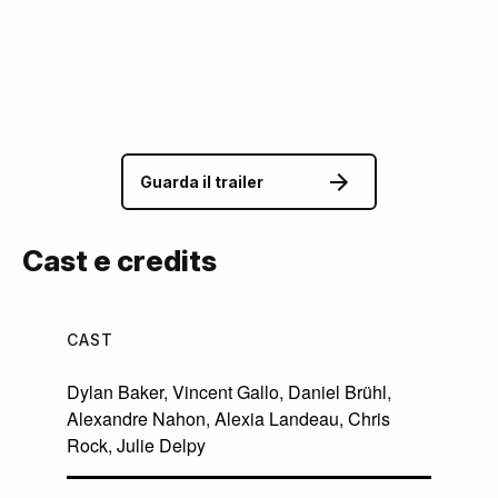
Guarda il trailer
Cast e credits
CAST
Dylan Baker
,
Vincent Gallo
,
Daniel Brühl
,
Alexandre Nahon
,
Alexia Landeau
,
Chris
Rock
,
Julie Delpy