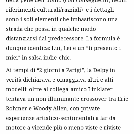
della pelle dell’uomo (con conseguenti, flebili
riferimenti culturali/razziali) e i dettagli
sono i soli elementi che imbastiscono una
strada che possa in qualche modo
distanziarsi dal predecessore. La formula è
dunque identica: Lui, Lei e un “ti presento i
miei” in salsa indie-chic.
Ai tempi di “2 giorni a Parigi”, la Delpy in
verità dichiarava e omaggiava altri e alti
modelli: oltre al collega-amico Linklater
tentava un non illuminante crossover tra Eric
Rohmer e
Woody Allen
, con private
esperienze artistico-sentimentali a far da
motore a vicende più o meno viste e riviste