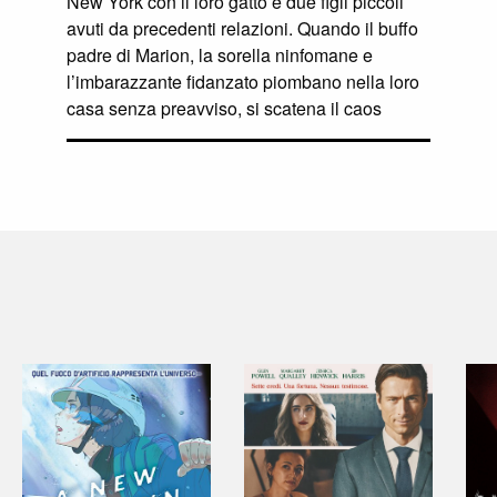
New York con il loro gatto e due figli piccoli
avuti da precedenti relazioni. Quando il buffo
padre di Marion, la sorella ninfomane e
l’imbarazzante fidanzato piombano nella loro
casa senza preavviso, si scatena il caos