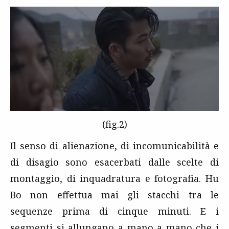
(fig.2)
Il senso di alienazione, di incomunicabilità e
di disagio sono esacerbati dalle scelte di
montaggio, di inquadratura e fotografia. Hu
Bo non effettua mai gli stacchi tra le
sequenze prima di cinque minuti. E i
segmenti si allungano a mano a mano che i