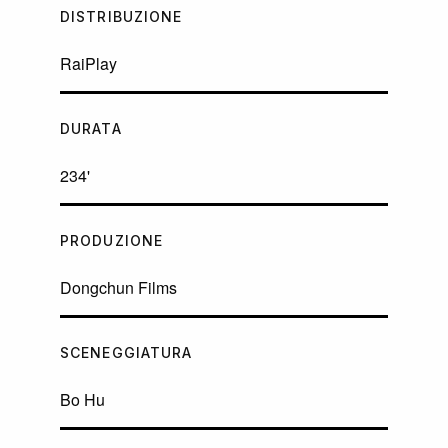
DISTRIBUZIONE
RaiPlay
DURATA
234'
PRODUZIONE
Dongchun Films
SCENEGGIATURA
Bo Hu