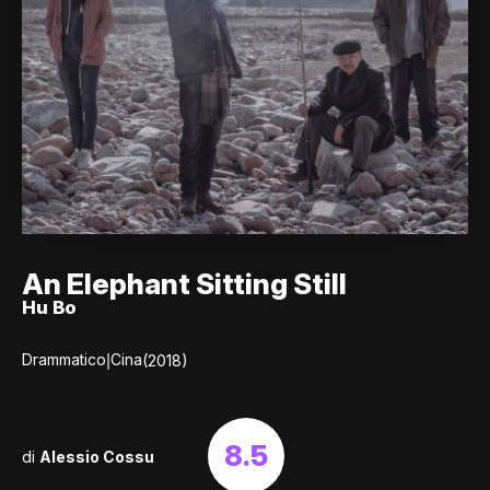
An Elephant Sitting Still
Hu Bo
|
Drammatico
Cina
(2018)
8.5
di
Alessio Cossu