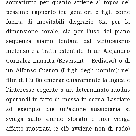
soprattutto per quanto attiene al topos del
pessimo rapporto tra genitori e figli come
fucina di inevitabili disgrazie. Sia per la
dimensione corale, sia per l’uso del piano
sequenza siamo lontani dal virtuosismo
melenso e a tratti ostentato di un Alejandro
Gonzalez Iñarritu (
Revenant – Redivivo
) o di
un Alfonso Cuaròn (
I figli degli uomini
): nel
film di Hu Bo emerge chiaramente la logica e
l’interesse cogente a un determinato modus
operandi in fatto di messa in scena. Lasciare
ad esempio che un’azione sussidiaria si
svolga sullo sfondo sfocato o non venga
affatto mostrata (e ciò avviene non di rado)