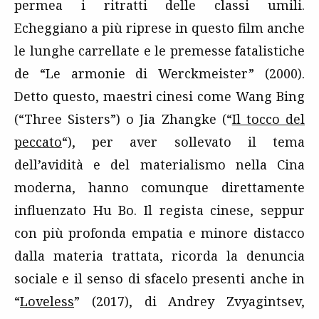
permea i ritratti delle classi umili.
Echeggiano a più riprese in questo film anche
le lunghe carrellate e le premesse fatalistiche
de “Le armonie di Werckmeister” (2000).
Detto questo, maestri cinesi come Wang Bing
(“Three Sisters”) o Jia Zhangke (“
Il tocco del
peccato
“), per aver sollevato il tema
dell’avidità e del materialismo nella Cina
moderna, hanno comunque direttamente
influenzato Hu Bo. Il regista cinese, seppur
con più profonda empatia e minore distacco
dalla materia trattata, ricorda la denuncia
sociale e il senso di sfacelo presenti anche in
“
Loveless
” (2017), di Andrey Zvyagintsev,