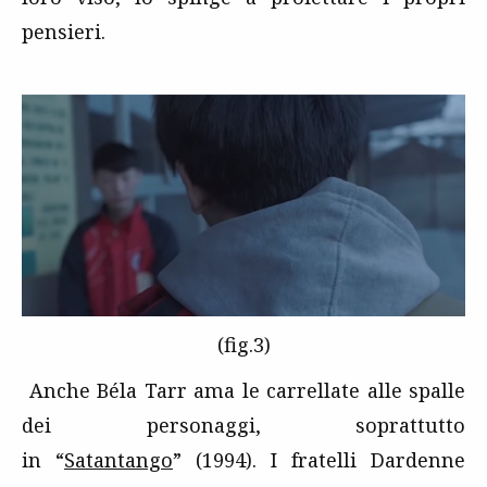
pensieri.
(fig.3)
Anche Béla Tarr ama le carrellate alle spalle
dei personaggi, soprattutto
in “
Satantango
” (1994). I fratelli Dardenne