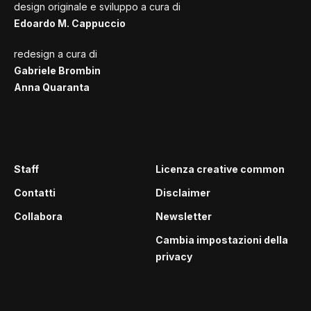
design originale e sviluppo a cura di
Edoardo M. Cappuccio
redesign a cura di
Gabriele Brombin
Anna Quaranta
Staff
Licenza creative common
Contatti
Disclaimer
Collabora
Newsletter
Cambia impostazioni della
privacy