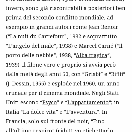
invero, sono già riscontrabili a posteriori ben
prima del secondo conflitto mondiale, ad
esempio in grandi autori come Jean Renoir
(“La nuit du Carrefour”, 1932 e soprattutto
“L’angelo del male”, 1938) e Marcel Carné (“Il
porto delle nebbie”, 1938, “
Alba tragica
“,
1939). Il filone vero e proprio si avvia però
dalla metà degli anni 50, con “Grisbì” e “Rififi”
(J. Dessin, 1955) e esplode nel 1960, un anno
cruciale per il cinema mondiale. Negli Stati
Uniti escono “
Psyco
” e “
L’appartamento
“; in
Italia “
La dolce vita
” e “
L’avventura
“. In
Francia, solo sul fronte del noir, “Fino
all’ultimo respiro” (riduttivo etichettarlo