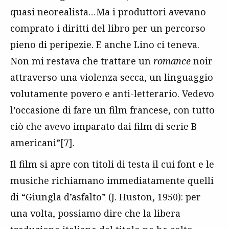
quasi neorealista…Ma i produttori avevano
comprato i diritti del libro per un percorso
pieno di peripezie. E anche Lino ci teneva.
Non mi restava che trattare un
romance
noir
attraverso una violenza secca, un linguaggio
volutamente povero e anti-letterario. Vedevo
l’occasione di fare un film francese, con tutto
ciò che avevo imparato dai film di serie B
americani”
[7]
.
Il film si apre con titoli di testa il cui font e le
musiche richiamano immediatamente quelli
di “Giungla d’asfalto” (J. Huston, 1950): per
una volta, possiamo dire che la libera