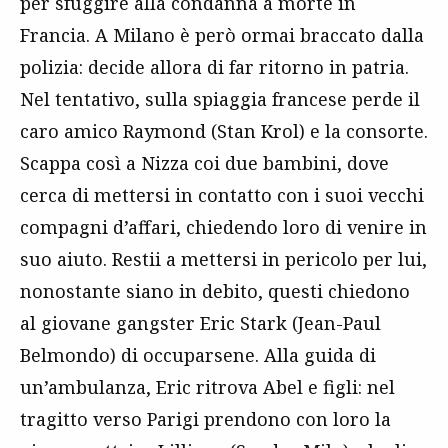
per sfuggire alla condanna a morte in
Francia. A Milano è però ormai braccato dalla
polizia: decide allora di far ritorno in patria.
Nel tentativo, sulla spiaggia francese perde il
caro amico Raymond (Stan Krol) e la consorte.
Scappa così a Nizza coi due bambini, dove
cerca di mettersi in contatto con i suoi vecchi
compagni d’affari, chiedendo loro di venire in
suo aiuto. Restii a mettersi in pericolo per lui,
nonostante siano in debito, questi chiedono
al giovane gangster Eric Stark (Jean-Paul
Belmondo) di occuparsene. Alla guida di
un’ambulanza, Eric ritrova Abel e figli: nel
tragitto verso Parigi prendono con loro la