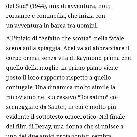
del Sud” (1944), mix di avventura, noir,
romance e commedia, che inizia con
un’avventura in barca tra uomini.
All’inizio di “Asfalto che scotta”, nella fatale
scena sulla spiaggia, Abel va ad abbracciare il
corpo ormai senza vita di Raymond prima che
quello della moglie: in primo piano viene
posto il loro rapporto rispetto a quello
coniugale. Una dinamica molto simile la
ritroviamo nel successivo “Borsalino” co-
sceneggiato da Sautet, in cui è molto più
evidente il sottotesto omoerotico. Nel finale
del film di Deray, una donna che si unisce a
uno dei due amici protagonisti sembra