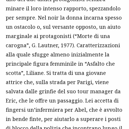
minare il loro intenso rapporto, spezzandolo
per sempre. Nel noir la donna incarna spesso
un ostacolo o, sul versante opposto, un aiuto
marginale ai protagonisti (“Morte di una
carogna”, G. Lautner, 1977). Caratterizzazioni
alla quale sfugge almeno inizialmente la
principale figura femminile in “Asfalto che
scotta”, Liliane. Si tratta di una giovane
attrice che, sulla strada per Parigi, viene
salvata dalle grinfie del suo tour manager da
Eric, che le offre un passaggio. Lei accetta di
fingersi un’infermiera per Abel, che è avvolto
in bende finte, per aiutarlo a superare i posti
di blocco della polizia che incontrano lungo il