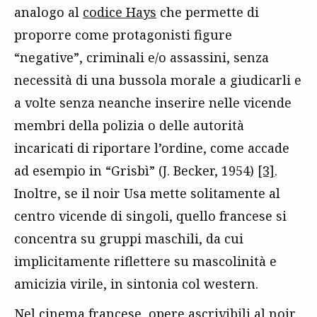
analogo al
codice Hays
che permette di
proporre come protagonisti figure
“negative”, criminali e/o assassini, senza
necessità di una bussola morale a giudicarli e
a volte senza neanche inserire nelle vicende
membri della polizia o delle autorità
incaricati di riportare l’ordine, come accade
ad esempio in “Grisbì” (J. Becker, 1954)
[3]
.
Inoltre, se il noir Usa mette solitamente al
centro vicende di singoli, quello francese si
concentra su gruppi maschili, da cui
implicitamente riflettere su mascolinità e
amicizia virile, in sintonia col western.
Nel cinema francese, opere ascrivibili al noir,