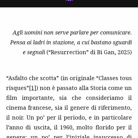
Agli uomini non serve parlare per comunicare.
Pensa ai ladri in stazione, a cui bastano sguardi
e segnali
(“Resurrection” di Bi Gan, 2025)
“Asfalto che scotta” (in originale “Classes tous
risques”
[1]
) non è passato alla Storia come un
film importante, sia che consideriamo il
cinema francese, sia il genere di riferimento,
il noir. Un po’ per il periodo, e in particolare
l’anno di uscita, il 1960, molto florido per il
genere; un po’ per l’iniziale insuccesso di