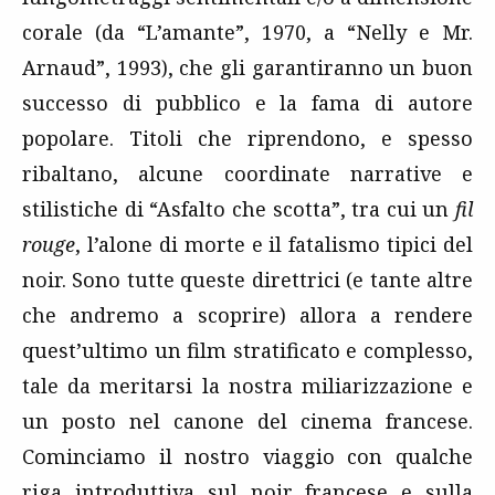
corale (da “L’amante”, 1970, a “Nelly e Mr.
Arnaud”, 1993), che gli garantiranno un buon
successo di pubblico e la fama di autore
popolare. Titoli che riprendono, e spesso
ribaltano, alcune coordinate narrative e
stilistiche di “Asfalto che scotta”, tra cui un
fil
rouge
, l’alone di morte e il fatalismo tipici del
noir. Sono tutte queste direttrici (e tante altre
che andremo a scoprire) allora a rendere
quest’ultimo un film stratificato e complesso,
tale da meritarsi la nostra miliarizzazione e
un posto nel canone del cinema francese.
Cominciamo il nostro viaggio con qualche
riga introduttiva sul noir francese e sulla