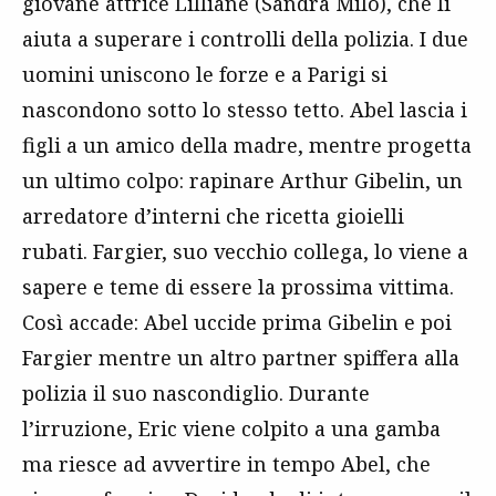
giovane attrice Lilliane (Sandra Milo), che li
aiuta a superare i controlli della polizia. I due
uomini uniscono le forze e a Parigi si
nascondono sotto lo stesso tetto. Abel lascia i
figli a un amico della madre, mentre progetta
un ultimo colpo: rapinare Arthur Gibelin, un
arredatore d’interni che ricetta gioielli
rubati. Fargier, suo vecchio collega, lo viene a
sapere e teme di essere la prossima vittima.
Così accade: Abel uccide prima Gibelin e poi
Fargier mentre un altro partner spiffera alla
polizia il suo nascondiglio. Durante
l’irruzione, Eric viene colpito a una gamba
ma riesce ad avvertire in tempo Abel, che