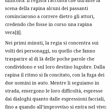
difficoltà. Il regista racconta che durante la
scena della rapina alcuni dei passanti
cominciarono a correre dietro gli attori,
credendo che fosse in corso una rapina
vera
[8]
.
Nei primi minuti, la regia si concentra sui
volti dei personaggi, su quello che fanno
trasparire al di là delle poche parole che
condividono e sul loro destino lugubre. Dalla
rapina il ritmo si fa concitato, con la fuga dei
due uomini in auto. Mentre li seguiamo in
strada, emergono le loro difficoltà, espresse
dai dialoghi quanto dalle espressioni facciali,
fino a quando all’improvviso si entra nel vivo: