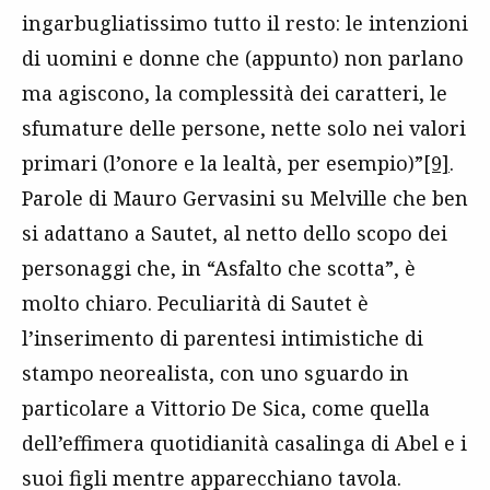
ingarbugliatissimo tutto il resto: le intenzioni
di uomini e donne che (appunto) non parlano
ma agiscono, la complessità dei caratteri, le
sfumature delle persone, nette solo nei valori
primari (l’onore e la lealtà, per esempio)”
[9]
.
Parole di Mauro Gervasini su Melville che ben
si adattano a Sautet, al netto dello scopo dei
personaggi che, in “Asfalto che scotta”, è
molto chiaro. Peculiarità di Sautet è
l’inserimento di parentesi intimistiche di
stampo neorealista, con uno sguardo in
particolare a Vittorio De Sica, come quella
dell’effimera quotidianità casalinga di Abel e i
suoi figli mentre apparecchiano tavola.