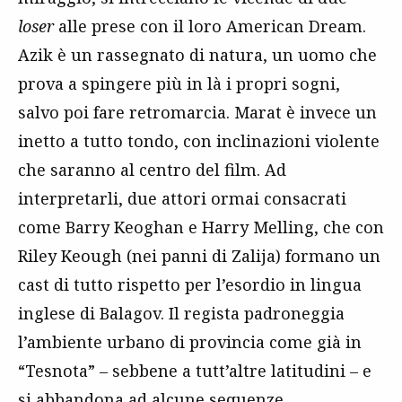
loser
alle prese con il loro American Dream.
Azik è un rassegnato di natura, un uomo che
prova a spingere più in là i propri sogni,
salvo poi fare retromarcia. Marat è invece un
inetto a tutto tondo, con inclinazioni violente
che saranno al centro del film. Ad
interpretarli, due attori ormai consacrati
come Barry Keoghan e Harry Melling, che con
Riley Keough (nei panni di Zalija) formano un
cast di tutto rispetto per l’esordio in lingua
inglese di Balagov. Il regista padroneggia
l’ambiente urbano di provincia come già in
“Tesnota” – sebbene a tutt’altre latitudini – e
si abbandona ad alcune sequenze