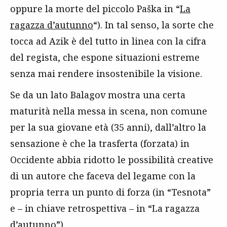
oppure la morte del piccolo Paška in “
La
ragazza d’autunno
“). In tal senso, la sorte che
tocca ad Azik è del tutto in linea con la cifra
del regista, che espone situazioni estreme
senza mai rendere insostenibile la visione.
Se da un lato Balagov mostra una certa
maturità nella messa in scena, non comune
per la sua giovane età (35 anni), dall’altro la
sensazione è che la trasferta (forzata) in
Occidente abbia ridotto le possibilità creative
di un autore che faceva del legame con la
propria terra un punto di forza (in “Tesnota”
e – in chiave retrospettiva – in “La ragazza
d’autunno”).