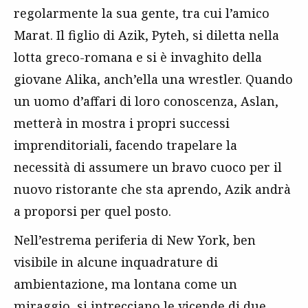
regolarmente la sua gente, tra cui l’amico
Marat. Il figlio di Azik, Pyteh, si diletta nella
lotta greco-romana e si è invaghito della
giovane Alika, anch’ella una wrestler. Quando
un uomo d’affari di loro conoscenza, Aslan,
metterà in mostra i propri successi
imprenditoriali, facendo trapelare la
necessità di assumere un bravo cuoco per il
nuovo ristorante che sta aprendo, Azik andrà
a proporsi per quel posto.
Nell’estrema periferia di New York, ben
visibile in alcune inquadrature di
ambientazione, ma lontana come un
miraggio, si intrecciano le vicende di due