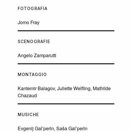
FOTOGRAFIA
Jomo Fray
SCENOGRAFIE
Angelo Zamparutti
MONTAGGIO
Kantemir Balagov, Juliette Welfling, Mathilde
Chazaud
MUSICHE
Evgenij Gal’perin, Saša Gal’perin