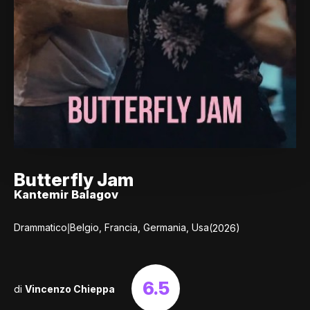
Butterfly Jam
Kantemir Balagov
|
Drammatico
Belgio, Francia, Germania, Usa
(2026)
6.5
di
Vincenzo Chieppa