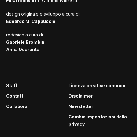
Elisa Goolvart
e
Claudio Fabretti
design originale e sviluppo a cura di
Edoardo M. Cappuccio
redesign a cura di
Gabriele Brombin
Anna Quaranta
Staff
Licenza creative common
Contatti
Disclaimer
Collabora
Newsletter
Cambia impostazioni della
privacy