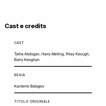
Cast e credits
CAST
Talha Akdogan
,
Harry Melling
,
Riley Keough
,
Barry Keoghan
REGIA
Kantemir Balagov
TITOLO ORIGINALE