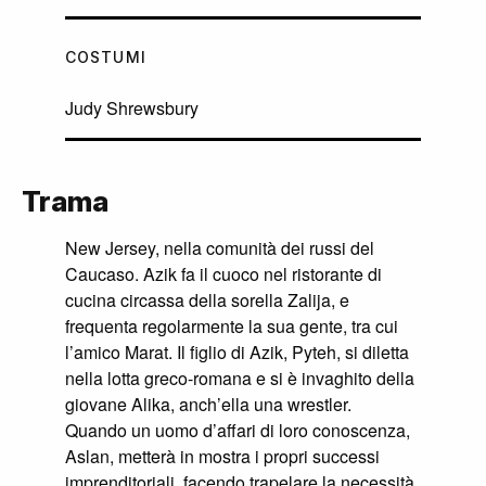
COSTUMI
Judy Shrewsbury
Trama
New Jersey, nella comunità dei russi del
Caucaso. Azik fa il cuoco nel ristorante di
cucina circassa della sorella Zalija, e
frequenta regolarmente la sua gente, tra cui
l’amico Marat. Il figlio di Azik, Pyteh, si diletta
nella lotta greco-romana e si è invaghito della
giovane Alika, anch’ella una wrestler.
Quando un uomo d’affari di loro conoscenza,
Aslan, metterà in mostra i propri successi
imprenditoriali, facendo trapelare la necessità