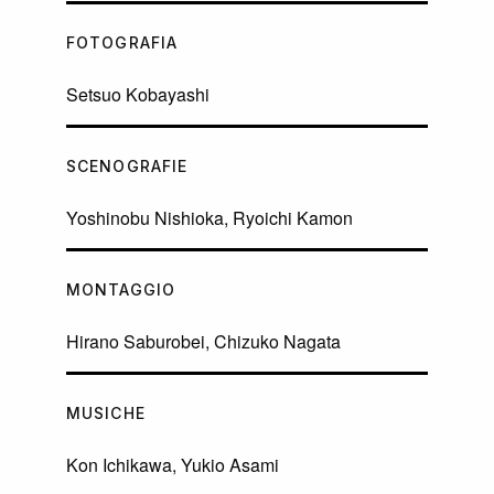
FOTOGRAFIA
Setsuo Kobayashi
SCENOGRAFIE
Yoshinobu Nishioka, Ryoichi Kamon
MONTAGGIO
Hirano Saburobei, Chizuko Nagata
MUSICHE
Kon Ichikawa, Yukio Asami