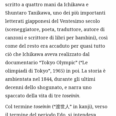
scritto a quattro mani da Ichikawa e
Shuntaro Tanikawa, uno dei più importanti
letterati giapponesi del Ventesimo secolo
(sceneggiatore, poeta, traduttore, autore di
canzoni e scrittore di libri per bambini), così
come del resto era accaduto per quasi tutto
ciò che Ichikawa aveva realizzato dal
documentario “Tokyo Olympic” (“Le
olimpiadi di Tokyo”, 1965) in poi. La storia è
ambientata nel 1844, durante gli ultimi
decenni dello shogunato, e narra uno
spaccato della vita di tre
toseinin
.
Col termine
toseinin
(“渡世人” in kanji), verso
il termine del periodo Edo, si intendeva