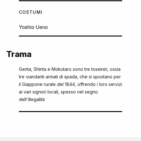
COSTUMI
Yoshio Ueno
Trama
Genta, Shinta e Mokutaro sono tre toseinin, ossia
tre viandanti armati di spada, che si spostano per
il Giappone rurale del 1844, offrendo i loro servizi
ai vari signori locali, spesso nel segno
dell'illegalità