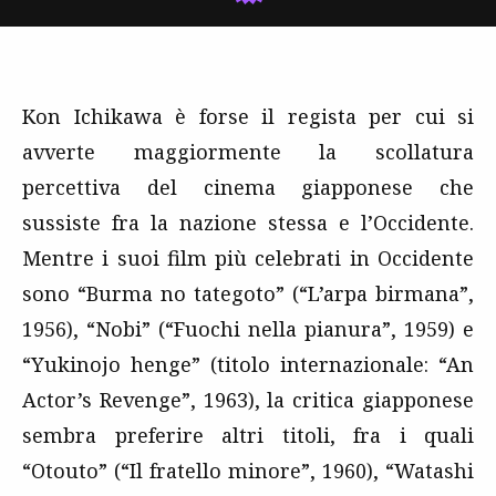
Kon Ichikawa è forse il regista per cui si
avverte maggiormente la scollatura
percettiva del cinema giapponese che
sussiste fra la nazione stessa e l’Occidente.
Mentre i suoi film più celebrati in Occidente
sono “Burma no tategoto” (“L’arpa birmana”,
1956), “Nobi” (“Fuochi nella pianura”, 1959) e
“Yukinojo henge” (titolo internazionale: “An
Actor’s Revenge”, 1963), la critica giapponese
sembra preferire altri titoli, fra i quali
“Otouto” (“Il fratello minore”, 1960), “Watashi