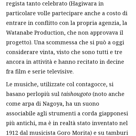
regista tanto celebrato (Hagiwara in
particolare volle partecipare anche a costo di
entrare in conflitto con la propria agenzia, la
Watanabe Production, che non approvava il
progetto). Una scommessa che si può a oggi
considerare vinta, visto che sono tutti e tre
ancora in attività e hanno recitato in decine
fra film e serie televisive.
Le musiche, utilizzate col contagocce, si
basano perlopiù sul
taishougoto
(noto anche
come arpa di Nagoya, ha un suono
associabile agli strumenti a corda giapponesi
più antichi, ma è in realtà stato inventato nel
1912 dal musicista Goro Morita) e su tamburi