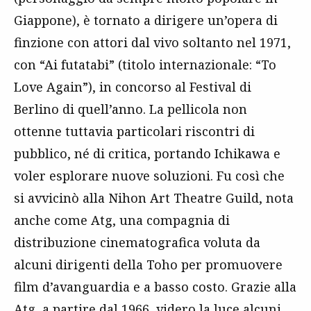
Giappone), è tornato a dirigere un’opera di
finzione con attori dal vivo soltanto nel 1971,
con “Ai futatabi” (titolo internazionale: “To
Love Again”), in concorso al Festival di
Berlino di quell’anno. La pellicola non
ottenne tuttavia particolari riscontri di
pubblico, né di critica, portando Ichikawa e
voler esplorare nuove soluzioni. Fu così che
si avvicinò alla Nihon Art Theatre Guild, nota
anche come Atg, una compagnia di
distribuzione cinematografica voluta da
alcuni dirigenti della Toho per promuovere
film d’avanguardia e a basso costo. Grazie alla
Atg, a partire dal 1966, videro la luce alcuni