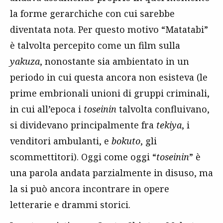
la forme gerarchiche con cui sarebbe
diventata nota. Per questo motivo “Matatabi”
è talvolta percepito come un film sulla
yakuza
, nonostante sia ambientato in un
periodo in cui questa ancora non esisteva (le
prime embrionali unioni di gruppi criminali,
in cui all’epoca i
toseinin
talvolta confluivano,
si dividevano principalmente fra
tekiya
, i
venditori ambulanti, e
bokuto
, gli
scommettitori). Oggi come oggi “
toseinin
” è
una parola andata parzialmente in disuso, ma
la si può ancora incontrare in opere
letterarie e drammi storici.