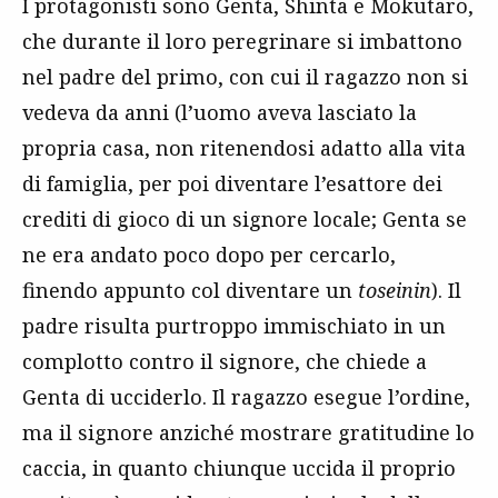
I protagonisti sono Genta, Shinta e Mokutaro,
che durante il loro peregrinare si imbattono
nel padre del primo, con cui il ragazzo non si
vedeva da anni (l’uomo aveva lasciato la
propria casa, non ritenendosi adatto alla vita
di famiglia, per poi diventare l’esattore dei
crediti di gioco di un signore locale; Genta se
ne era andato poco dopo per cercarlo,
finendo appunto col diventare un
toseinin
). Il
padre risulta purtroppo immischiato in un
complotto contro il signore, che chiede a
Genta di ucciderlo. Il ragazzo esegue l’ordine,
ma il signore anziché mostrare gratitudine lo
caccia, in quanto chiunque uccida il proprio