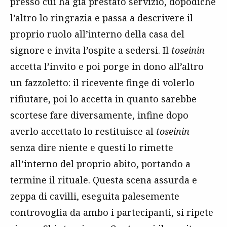
presso cui ha già prestato servizio, dopodiché
l’altro lo ringrazia e passa a descrivere il
proprio ruolo all’interno della casa del
signore e invita l’ospite a sedersi. Il
toseinin
accetta l’invito e poi porge in dono all’altro
un fazzoletto: il ricevente finge di volerlo
rifiutare, poi lo accetta in quanto sarebbe
scortese fare diversamente, infine dopo
averlo accettato lo restituisce al
toseinin
senza dire niente e questi lo rimette
all’interno del proprio abito, portando a
termine il rituale. Questa scena assurda e
zeppa di cavilli, eseguita palesemente
controvoglia da ambo i partecipanti, si ripete