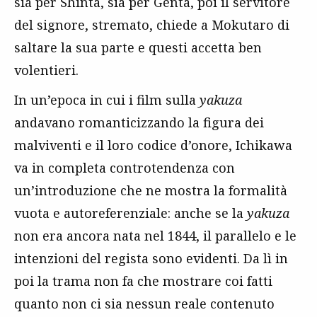
sia per Shinta, sia per Genta, poi il servitore
del signore, stremato, chiede a Mokutaro di
saltare la sua parte e questi accetta ben
volentieri.
In un’epoca in cui i film sulla
yakuza
andavano romanticizzando la figura dei
malviventi e il loro codice d’onore, Ichikawa
va in completa controtendenza con
un’introduzione che ne mostra la formalità
vuota e autoreferenziale: anche se la
yakuza
non era ancora nata nel 1844, il parallelo e le
intenzioni del regista sono evidenti. Da lì in
poi la trama non fa che mostrare coi fatti
quanto non ci sia nessun reale contenuto