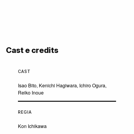
Cast e credits
CAST
Isao Bito
,
Kenichi Hagiwara
,
Ichiro Ogura
,
Reiko Inoue
REGIA
Kon Ichikawa