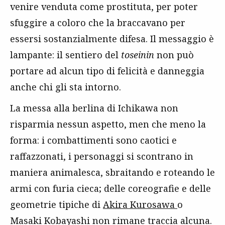
venire venduta come prostituta, per poter
sfuggire a coloro che la braccavano per
essersi sostanzialmente difesa. Il messaggio è
lampante: il sentiero del
toseinin
non può
portare ad alcun tipo di felicità e danneggia
anche chi gli sta intorno.
La messa alla berlina di Ichikawa non
risparmia nessun aspetto, men che meno la
forma: i combattimenti sono caotici e
raffazzonati, i personaggi si scontrano in
maniera animalesca, sbraitando e roteando le
armi con furia cieca; delle coreografie e delle
geometrie tipiche di
Akira
Kurosawa
o
Masaki Kobayashi non rimane traccia alcuna.