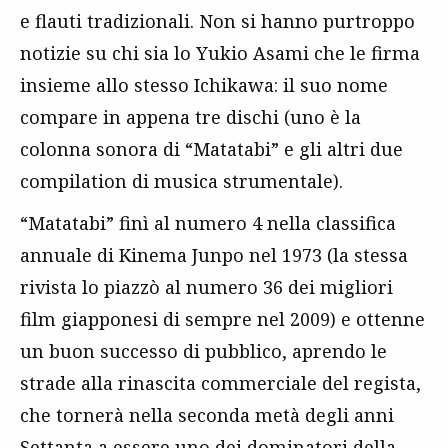
e flauti tradizionali. Non si hanno purtroppo
notizie su chi sia lo Yukio Asami che le firma
insieme allo stesso Ichikawa: il suo nome
compare in appena tre dischi (uno è la
colonna sonora di “Matatabi” e gli altri due
compilation di musica strumentale).
“Matatabi” finì al numero 4 nella classifica
annuale di Kinema Junpo nel 1973 (la stessa
rivista lo piazzò al numero 36 dei migliori
film giapponesi di sempre nel 2009) e ottenne
un buon successo di pubblico, aprendo le
strade alla rinascita commerciale del regista,
che tornerà nella seconda metà degli anni
Settanta a essere uno dei dominatori della