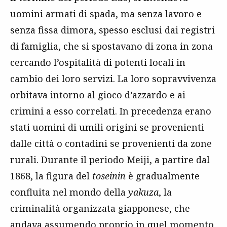
uomini armati di spada, ma senza lavoro e
senza fissa dimora, spesso esclusi dai registri
di famiglia, che si spostavano di zona in zona
cercando l’ospitalità di potenti locali in
cambio dei loro servizi. La loro sopravvivenza
orbitava intorno al gioco d’azzardo e ai
crimini a esso correlati. In precedenza erano
stati uomini di umili origini se provenienti
dalle città o contadini se provenienti da zone
rurali. Durante il periodo Meiji, a partire dal
1868, la figura del
toseinin
è gradualmente
confluita nel mondo della
yakuza
, la
criminalità organizzata giapponese, che
andava assumendo proprio in quel momento