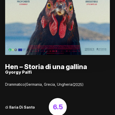
Hen – Storia di una gallina
Gyorgy Palfi
|
Drammatico
Germania, Grecia, Ungheria
(2025)
6.5
di
Ilaria Di Santo