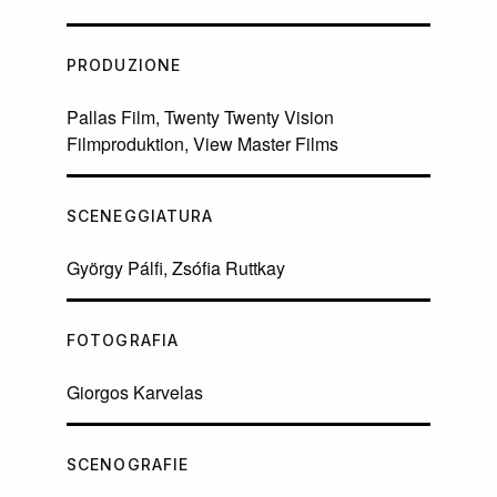
PRODUZIONE
Pallas Film, Twenty Twenty Vision
Filmproduktion, View Master Films
SCENEGGIATURA
György Pálfi, Zsófia Ruttkay
FOTOGRAFIA
Giorgos Karvelas
SCENOGRAFIE