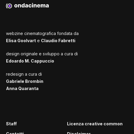
webzine cinematografica fondata da
Elisa Goolvart
e
Claudio Fabretti
design originale e sviluppo a cura di
Edoardo M. Cappuccio
redesign a cura di
Gabriele Brombin
Anna Quaranta
Staff
Licenza creative common
Contatti
Disclaimer