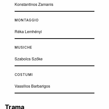
Konstantinos Zamanis
MONTAGGIO
Réka Lemhényi
MUSICHE
Szabolcs Szőke
COSTUMI
Vassilios Barbarigos
Trama