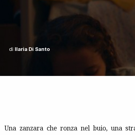
di
Ilaria Di Santo
Una zanzara che ronza nel buio, una stra