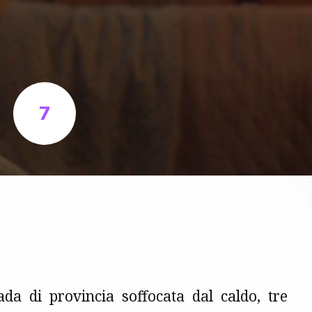
7
da di provincia soffocata dal caldo, tre