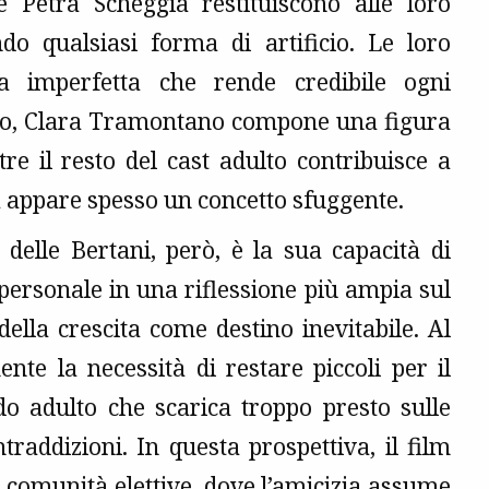
 e Petra Scheggia restituiscono alle loro
do qualsiasi forma di artificio. Le loro
za imperfetta che rende credibile ogni
loro, Clara Tramontano compone una figura
e il resto del cast adulto contribuisce a
à appare spesso un concetto sfuggente.
 delle Bertani, però, è la sua capacità di
ersonale in una riflessione più ampia sul
 della crescita come destino inevitabile. Al
nte la necessità di restare piccoli per il
 adulto che scarica troppo presto sulle
raddizioni. In questa prospettiva, il film
 comunità elettive, dove l’amicizia assume