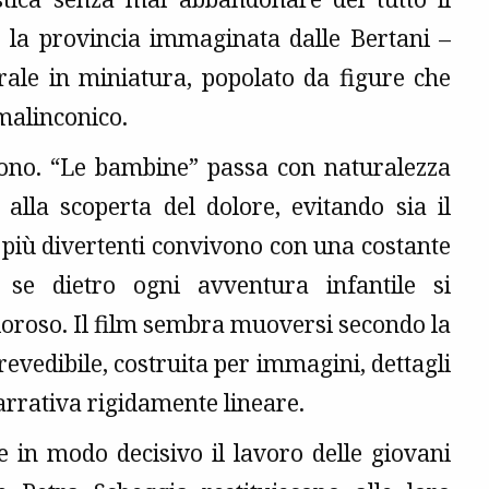
, la provincia immaginata dalle Bertani –
ale in miniatura, popolato da figure che
 malinconico.
 tono. “Le bambine” passa con naturalezza
 alla scoperta del dolore, evitando sia il
 più divertenti convivono con una costante
 se dietro ogni avventura infantile si
loroso. Il film sembra muoversi secondo la
evedibile, costruita per immagini, dettagli
arrativa rigidamente lineare.
e in modo decisivo il lavoro delle giovani