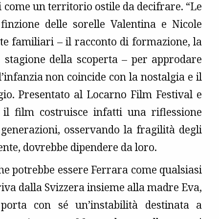
come un territorio ostile da decifrare. “Le
inzione delle sorelle Valentina e Nicole
 familiari – il racconto di formazione, la
 stagione della scoperta – per approdare
infanzia non coincide con la nostalgia e il
io. Presentato al Locarno Film Festival e
il film costruisce infatti una riflessione
enerazioni, osservando la fragilità degli
mente, dovrebbe dipendere da loro.
che potrebbe essere Ferrara come qualsiasi
riva dalla Svizzera insieme alla madre Eva,
porta con sé un’instabilità destinata a