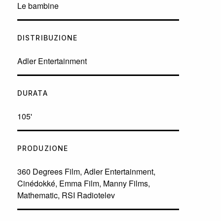
Le bambine
DISTRIBUZIONE
Adler Entertainment
DURATA
105'
PRODUZIONE
360 Degrees Film, Adler Entertainment,
Cinédokké, Emma Film, Manny Films,
Mathematic, RSI Radiotelev