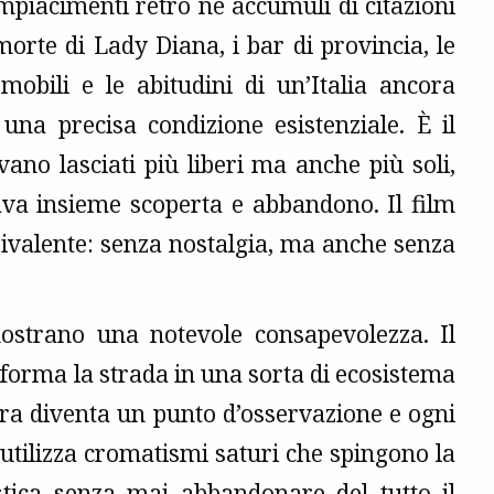
mpiacimenti rétro né accumuli di citazioni
 morte di Lady Diana, i bar di provincia, le
omobili e le abitudini di un’Italia ancora
 una precisa condizione esistenziale. È il
vano lasciati più liberi ma anche più soli,
va insieme scoperta e abbandono. Il film
ivalente: senza nostalgia, ma anche senza
mostrano una notevole consapevolezza. Il
forma la strada in una sorta di ecosistema
tra diventa un punto d’osservazione e ogni
 utilizza cromatismi saturi che spingono la
stica senza mai abbandonare del tutto il