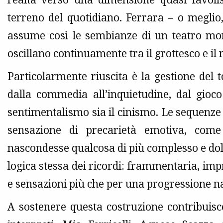
terreno del quotidiano. Ferrara – o meglio
assume così le sembianze di un teatro mor
oscillano continuamente tra il grottesco e il
Particolarmente riuscita è la gestione del
dalla commedia all’inquietudine, dal gioco
sentimentalismo sia il cinismo. Le sequenze
sensazione di precarietà emotiva, come
nascondesse qualcosa di più complesso e do
logica stessa dei ricordi: frammentaria, impr
e sensazioni più che per una progressione n
A sostenere questa costruzione contribuisc