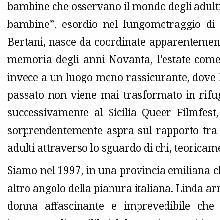
bambine che osservano il mondo degli adulti 
bambine”, esordio nel lungometraggio di f
Bertani, nasce da coordinate apparentemente
memoria degli anni Novanta, l’estate come
invece a un luogo meno rassicurante, dove l’
passato non viene mai trasformato in rifug
successivamente al Sicilia Queer Filmfest, 
sorprendentemente aspra sul rapporto tra g
adulti attraverso lo sguardo di chi, teorica
Siamo nel 1997, in una provincia emiliana 
altro angolo della pianura italiana. Linda ar
donna affascinante e imprevedibile che 