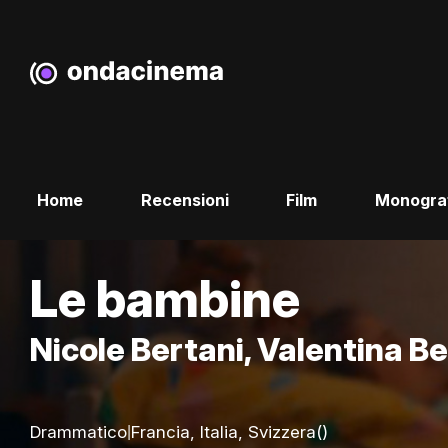
Home
Recensioni
Film
Monogra
Le bambine
Nicole Bertani, Valentina Be
|
Drammatico
Francia, Italia, Svizzera
()