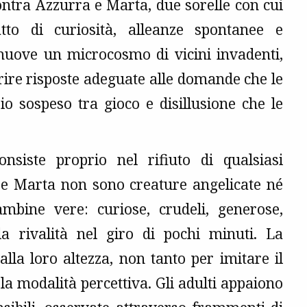
contra Azzurra e Marta, due sorelle con cui
to di curiosità, alleanze spontanee e
 muove un microcosmo di vicini invadenti,
frire risposte adeguate alle domande che le
io sospeso tra gioco e disillusione che le
onsiste proprio nel rifiuto di qualsiasi
ra e Marta non sono creature angelicate né
mbine vere: curiose, crudeli, generose,
lla rivalità nel giro di pochi minuti. La
la loro altezza, non tanto per imitare il
la modalità percettiva. Gli adulti appaiono