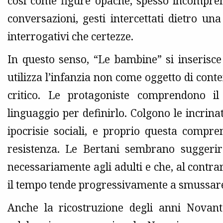
così come figure opache, spesso incompren
conversazioni, gesti intercettati dietro u
interrogativi che certezze.
In questo senso, “Le bambine” si inserisce
utilizza l’infanzia non come oggetto di co
critico. Le protagoniste comprendono 
linguaggio per definirlo. Colgono le incrinatu
ipocrisie sociali, e proprio questa compre
resistenza. Le Bertani sembrano suggeri
necessariamente agli adulti e che, al contrari
il tempo tende progressivamente a smussar
Anche la ricostruzione degli anni Novant