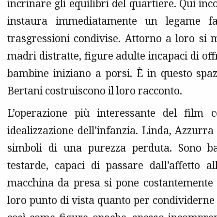
incrinare gli equilibri del quartiere. Qui in
instaura immediatamente un legame fat
trasgressioni condivise. Attorno a loro si
madri distratte, figure adulte incapaci di of
bambine iniziano a porsi. È in questo spaz
Bertani costruiscono il loro racconto.
L’operazione più interessante del film c
idealizzazione dell’infanzia. Linda, Azzur
simboli di una purezza perduta. Sono ba
testarde, capaci di passare dall’affetto a
macchina da presa si pone costantemente al
loro punto di vista quanto per condividerne 