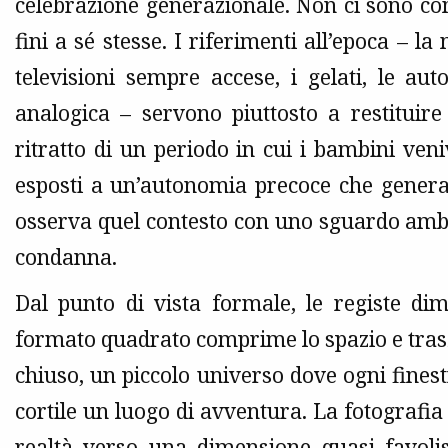
celebrazione generazionale. Non ci sono co
fini a sé stesse. I riferimenti all’epoca – la
televisioni sempre accese, i gelati, le aut
analogica – servono piuttosto a restituire
ritratto di un periodo in cui i bambini veni
esposti a un’autonomia precoce che genera
osserva quel contesto con uno sguardo amb
condanna.
Dal punto di vista formale, le registe di
formato quadrato comprime lo spazio e tras
chiuso, un piccolo universo dove ogni fines
cortile un luogo di avventura. La fotografia
realtà verso una dimensione quasi favoli