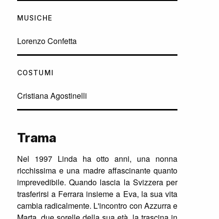
MUSICHE
Lorenzo Confetta
COSTUMI
Cristiana Agostinelli
Trama
Nel 1997 Linda ha otto anni, una nonna
ricchissima e una madre affascinante quanto
imprevedibile. Quando lascia la Svizzera per
trasferirsi a Ferrara insieme a Eva, la sua vita
cambia radicalmente. L'incontro con Azzurra e
Marta, due sorelle della sua età, la trascina in