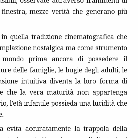
sibili, osservate attraverso frammenti di
na finestra, mezze verità che generano più
 in quella tradizione cinematografica che
ntemplazione nostalgica ma come strumento
il mondo prima ancora di possedere il
re delle famiglie, le bugie degli adulti, le
nsione intuitiva diventa la loro forma di
re che la vera maturità non appartenga
o, l’età infantile possieda una lucidità che
e.
a evita accuratamente la trappola della