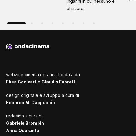
inganni in cui nessuno è
al sicuro.
webzine cinematografica fondata da
Elisa Goolvart
e
Claudio Fabretti
design originale e sviluppo a cura di
Edoardo M. Cappuccio
redesign a cura di
Gabriele Brombin
Anna Quaranta