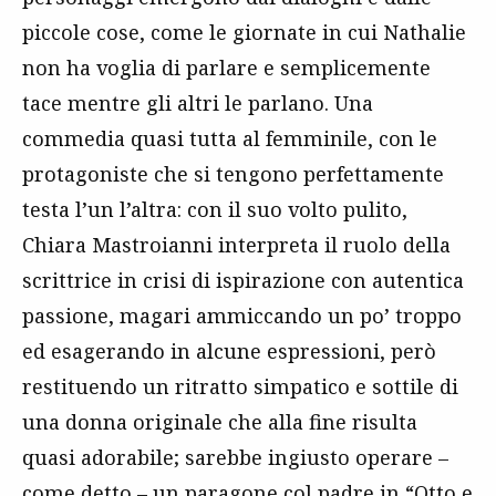
piccole cose, come le giornate in cui Nathalie
non ha voglia di parlare e semplicemente
tace mentre gli altri le parlano. Una
commedia quasi tutta al femminile, con le
protagoniste che si tengono perfettamente
testa l’un l’altra: con il suo volto pulito,
Chiara Mastroianni interpreta il ruolo della
scrittrice in crisi di ispirazione con autentica
passione, magari ammiccando un po’ troppo
ed esagerando in alcune espressioni, però
restituendo un ritratto simpatico e sottile di
una donna originale che alla fine risulta
quasi adorabile; sarebbe ingiusto operare –
come detto – un paragone col padre in “Otto e