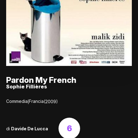
Pardon My French
Sophie Fillières
|
Commedia
Francia
(2009)
6
di
Davide De Lucca