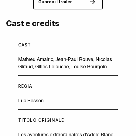
Guarda il trailer
Cast e credits
CAST
Mathieu Amalric
,
Jean-Paul Rouve
,
Nicolas
Giraud
,
Gilles Lelouche
,
Louise Bourgoin
REGIA
Luc Besson
TITOLO ORIGINALE
Les aventures extraordinaires d'Adèle Blanc-