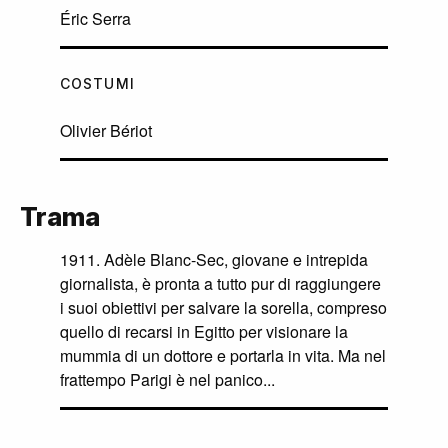
Éric Serra
COSTUMI
Olivier Bériot
Trama
1911. Adèle Blanc-Sec, giovane e intrepida
giornalista, è pronta a tutto pur di raggiungere
i suoi obiettivi per salvare la sorella, compreso
quello di recarsi in Egitto per visionare la
mummia di un dottore e portarla in vita. Ma nel
frattempo Parigi è nel panico...