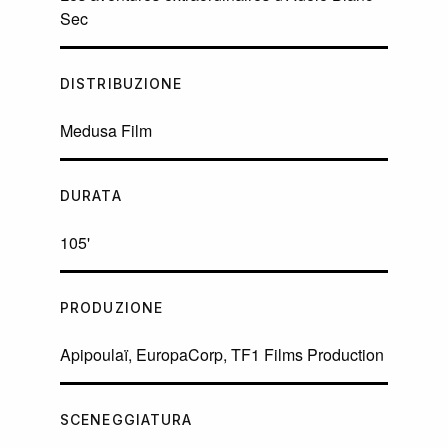
Sec
DISTRIBUZIONE
Medusa Film
DURATA
105'
PRODUZIONE
Apipoulaï, EuropaCorp, TF1 Films Production
SCENEGGIATURA