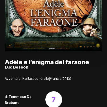
Adèle e l’enigma del faraone
Luc Besson
|
Avventura, Fantastico, Giallo
Francia
(2010)
di
Tommaso De
7
Brabant