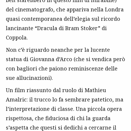
ben starebbero in questo film di mirabilie)
del cinematografo, che appariva nella Londra
quasi contemporanea dell’elegia sul ricordo
lancinante “Dracula di Bram Stoker” di
Coppola.
Non c’è riguardo neanche per la lucente
statua di Giovanna d’Arco (che si vendica però
con bagliori che paiono reminiscenze delle
sue allucinazioni).
Un film riassunto dal ruolo di Mathieu
Amalric: il trucco lo fa sembrare patetico, ma
l’interpretazione di classe. Una piccola opera
rispettosa, che fiduciosa di chi la guarda
s’aspetta che questi si dedichi a cercarne il