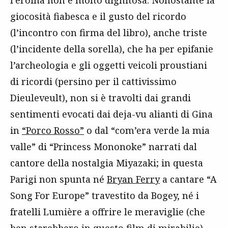
l’eroina non è molto dignitosa. Nonostante la
giocosità fiabesca e il gusto del ricordo
(l’incontro con firma del libro), anche triste
(l’incidente della sorella), che ha per epifanie
l’archeologia e gli oggetti veicoli proustiani
di ricordi (persino per il cattivissimo
Dieuleveult), non si è travolti dai grandi
sentimenti evocati dai deja-vu alianti di Gina
in
“Porco Rosso”
o dal “com’era verde la mia
valle” di “Princess Mononoke” narrati dal
cantore della nostalgia Miyazaki; in questa
Parigi non spunta né
Bryan Ferry
a cantare “A
Song For Europe” travestito da Bogey, né i
fratelli Lumière a offrire le meraviglie (che