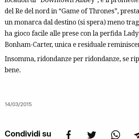
del Re del nord in “Game of Thrones”, presta
un monarca dal destino (si spera) meno tragi
ha gioco facile alle prese con la perfida La
Bonham-Carter, unica e residuale reminisce
Insomma, ridondanze per ridondanze, se ripa
bene.
14/03/2015
Condividi su