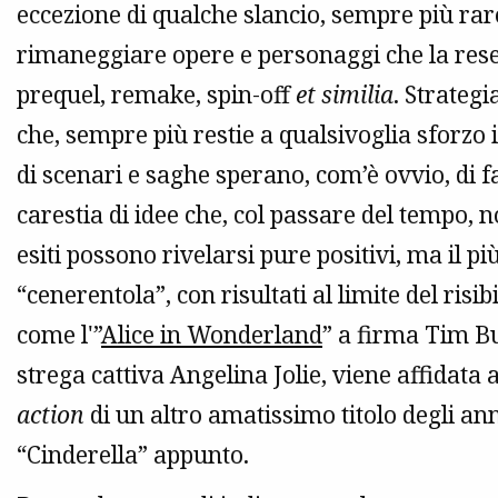
eccezione di qualche slancio, sempre più rar
rimaneggiare opere e personaggi che la reser
prequel, remake, spin-off
et similia
. Strategi
che, sempre più restie a qualsivoglia sforzo 
di scenari e saghe sperano, com’è ovvio, di 
carestia di idee che, col passare del tempo,
esiti possono rivelarsi pure positivi, ma il più
“cenerentola”, con risultati al limite del risi
come l'”
Alice in Wonderland
” a firma Tim Bu
strega cattiva Angelina Jolie, viene affidat
action
di un altro amatissimo titolo degli an
“Cinderella” appunto.