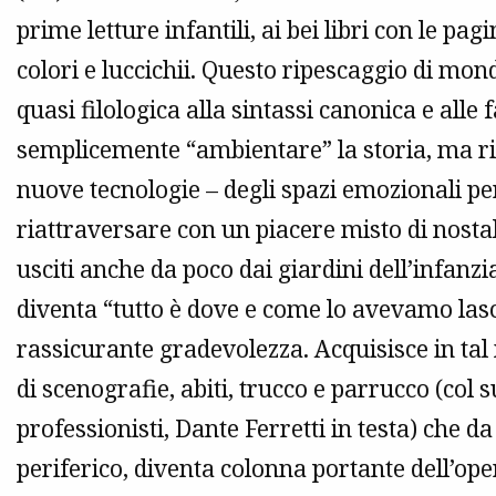
prime letture infantili, ai bei libri con le pag
colori e luccichii. Questo ripescaggio di mond
quasi filologica alla sintassi canonica e alle 
semplicemente “ambientare” la storia, ma rie
nuove tecnologie – degli spazi emozionali per
riattraversare con un piacere misto di nostalg
usciti anche da poco dai giardini dell’infanzi
diventa “tutto è dove e come lo avevamo lasc
rassicurante gradevolezza. Acquisisce in tal
di scenografie, abiti, trucco e parrucco (col
professionisti, Dante Ferretti in testa) che
periferico, diventa colonna portante dell’ope