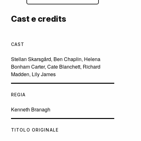
Cast e credits
CAST
Stellan Skarsgård
,
Ben Chaplin
,
Helena
Bonham Carter
,
Cate Blanchett
,
Richard
Madden
,
Lily James
REGIA
Kenneth Branagh
TITOLO ORIGINALE