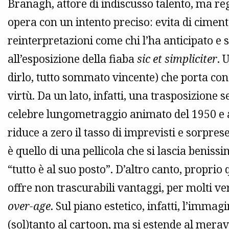
Branagh, attore di indiscusso talento, ma reg
opera con un intento preciso: evita di ciment
reinterpretazioni come chi l’ha anticipato e si
all’esposizione della fiaba
sic et simpliciter
. 
dirlo, tutto sommato vincente) che porta con 
virtù. Da un lato, infatti, una trasposizione se
celebre lungometraggio animato del 1950 e al
riduce a zero il tasso di imprevisti e sorprese
è quello di una pellicola che si lascia benis
“tutto è al suo posto”. D’altro canto, proprio
offre non trascurabili vantaggi, per molti ver
over-age
. Sul piano estetico, infatti, l’immag
(sol)tanto al cartoon, ma si estende al merav