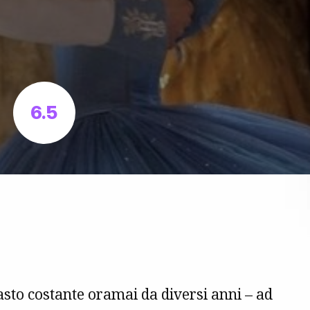
6.5
asto costante oramai da diversi anni – ad