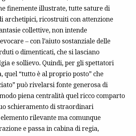
ine finemente illustrate, tutte sature di
i archetipici, ricostruiti con attenzione
fantasie collettive, non intende
vocare – con l’aiuto sostanziale delle
duti o dimenticati, che si lasciano
ia e sollievo. Quindi, per gli spettatori
a, quel “tutto è al proprio posto” che
iato” può rivelarsi fonte generosa di
 modo piena centralità quel ricco comparto
 suo schieramento di straordinari
 da elemento rilevante ma comunque
razione e passa in cabina di regia,