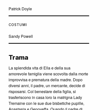
Patrick Doyle
COSTUMI
Sandy Powell
Trama
La splendida vita di Ella e della sua
amorevole famiglia viene scovolta dalla morte
improvvisa e prematura della madre. Dopo
diversi anni, il padre, un mercante, decide di
risposarsi. Col benestare della figlia, si
trasferiscono in casa loro la matrigna Lady
Tremaine con le sue due bisbetiche pupille,
Anastasia e Genoveffa. Quando il padre di