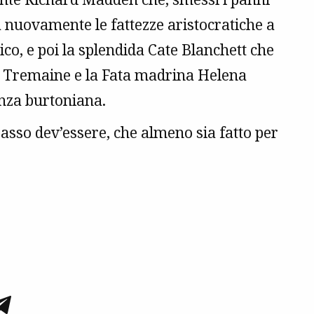
 nuovamente le fattezze aristocratiche a
co, e poi la splendida Cate Blanchett che
dy Tremaine e la Fata madrina Helena
nza burtoniana.
sso dev’essere, che almeno sia fatto per