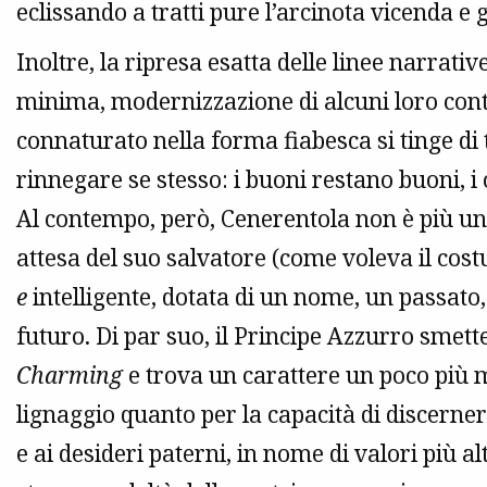
eclissando a tratti pure l’arcinota vicenda e
Inoltre, la ripresa esatta delle linee narrat
minima, modernizzazione di alcuni loro cont
connaturato nella forma fiabesca si tinge di 
rinnegare se stesso: i buoni restano buoni, i c
Al contempo, però, Cenerentola non è più un
attesa del suo salvatore (come voleva il cos
e
intelligente, dotata di un nome, un passato, 
futuro. Di par suo, il Principe Azzurro smett
Charming
e trova un carattere un poco più m
lignaggio quanto per la capacità di discerner
e ai desideri paterni, in nome di valori più alt