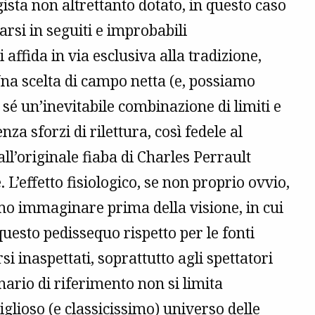
ista non altrettanto dotato, in questo caso
arsi in seguiti e improbabili
 affida in via esclusiva alla tradizione,
Una scelta di campo netta (e, possiamo
sé un’inevitabile combinazione di limiti e
nza sforzi di rilettura, così fedele al
l’originale fiaba di Charles Perrault
. L’effetto fisiologico, se non proprio ovvio,
simo immaginare prima della visione, in cui
 questo pedissequo rispetto per le fonti
si inaspettati, soprattutto agli spettatori
inario di riferimento non si limita
iglioso (e classicissimo) universo delle