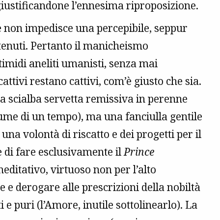
 giustificandone l’ennesima riproposizione.
ive non impedisce una percepibile, seppur
enuti. Pertanto il manicheismo
timidi aneliti umanisti, senza mai
attivi restano cattivi, com’è giusto che sia.
a scialba servetta remissiva in perenne
tume di un tempo), ma una fanciulla gentile
una volontà di riscatto e dei progetti per il
e di fare esclusivamente il
Prince
editativo, virtuoso non per l’alto
e e derogare alle prescrizioni della nobiltà
i e puri (l’Amore, inutile sottolinearlo). La