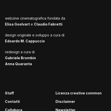
webzine cinematografica fondata da
Elisa Goolvart
e
Claudio Fabretti
design originale e sviluppo a cura di
Edoardo M. Cappuccio
redesign a cura di
Gabriele Brombin
Anna Quaranta
Staff
Licenza creative common
Contatti
Disclaimer
Collabora
Newsletter