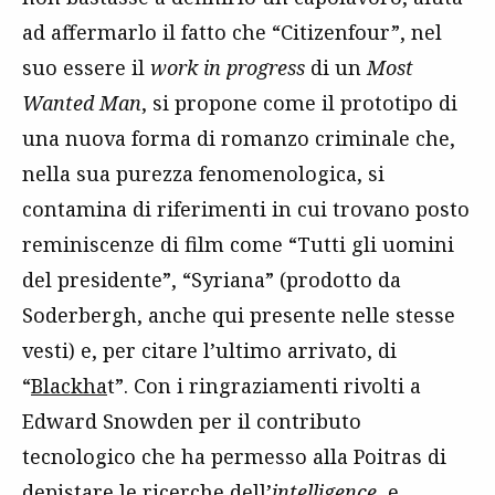
ad affermarlo il fatto che “Citizenfour”, nel
suo essere il
work in progress
di un
Most
Wanted Man
, si propone come il prototipo di
una nuova forma di romanzo criminale che,
nella sua purezza fenomenologica, si
contamina di riferimenti in cui trovano posto
reminiscenze di film come “Tutti gli uomini
del presidente”, “Syriana” (prodotto da
Soderbergh, anche qui presente nelle stesse
vesti) e, per citare l’ultimo arrivato, di
“
Blackha
t”. Con i ringraziamenti rivolti a
Edward Snowden per il contributo
tecnologico che ha permesso alla Poitras di
depistare le ricerche dell’
intelligence
, e