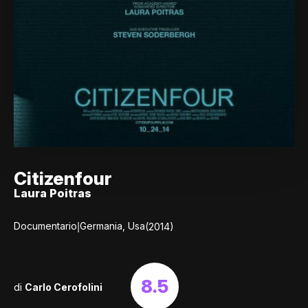
Citizenfour
Laura Poitras
|
Documentario
Germania, Usa
(2014)
8.5
di
Carlo Cerofolini