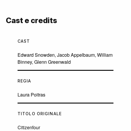
Cast e credits
CAST
Edward Snowden
,
Jacob Appelbaum
,
William
Binney
,
Glenn Greenwald
REGIA
Laura Poitras
TITOLO ORIGINALE
Citizenfour