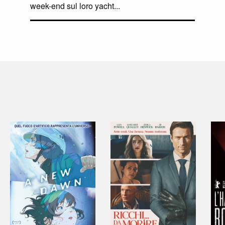
week-end sul loro yacht...