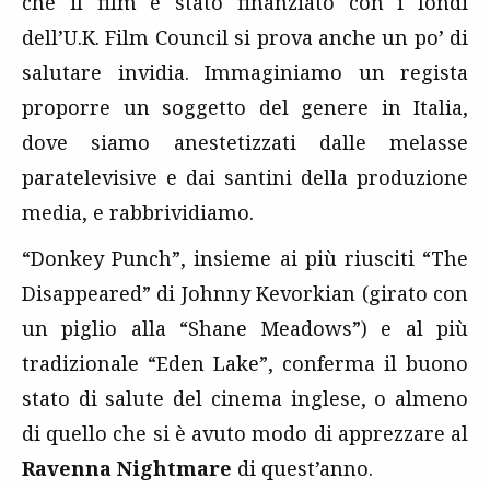
che il film è stato finanziato con i fondi
dell’U.K. Film Council si prova anche un po’ di
salutare invidia. Immaginiamo un regista
proporre un soggetto del genere in Italia,
dove siamo anestetizzati dalle melasse
paratelevisive e dai santini della produzione
media, e rabbrividiamo.
“Donkey Punch”, insieme ai più riusciti “The
Disappeared” di Johnny Kevorkian (girato con
un piglio alla “Shane Meadows”) e al più
tradizionale “Eden Lake”, conferma il buono
stato di salute del cinema inglese, o almeno
di quello che si è avuto modo di apprezzare al
Ravenna Nightmare
di quest’anno.