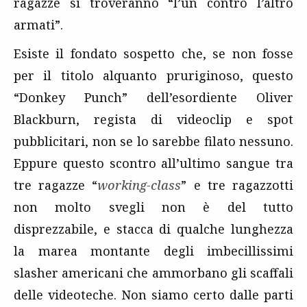
ragazze si troveranno “l’un contro l’altro
armati”.
Esiste il fondato sospetto che, se non fosse
per il titolo alquanto pruriginoso, questo
“Donkey Punch” dell’esordiente Oliver
Blackburn, regista di videoclip e spot
pubblicitari, non se lo sarebbe filato nessuno.
Eppure questo scontro all’ultimo sangue tra
tre ragazze “
working-class
” e tre ragazzotti
non molto svegli non è del tutto
disprezzabile, e stacca di qualche lunghezza
la marea montante degli imbecillissimi
slasher americani che ammorbano gli scaffali
delle videoteche. Non siamo certo dalle parti