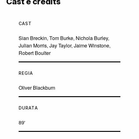
Cast e credits
CAST
Sian Breckin
,
Tom Burke
,
Nichola Burley
,
Julian Morris
,
Jay Taylor
,
Jaime Winstone
,
Robert Boulter
REGIA
Oliver Blackburn
DURATA
89'