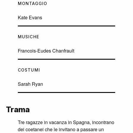
MONTAGGIO
Kate Evans
MUSICHE
Francois-Eudes Chanfrault
COSTUMI
Sarah Ryan
Trama
Tre ragazze in vacanza in Spagna, incontrano
dei coetanei che le invitano a passare un