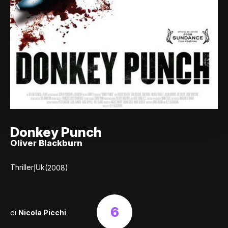
Donkey Punch
Oliver Blackburn
|
Thriller
Uk
(2008)
6
di
Nicola Picchi