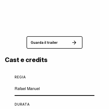
Guarda il trailer
Cast e credits
REGIA
Rafael Manuel
DURATA