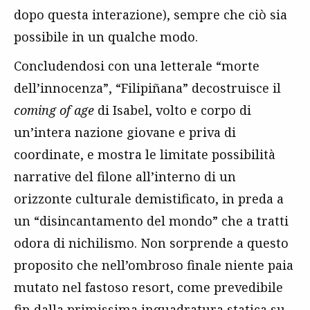
dopo questa interazione), sempre che ciò sia
possibile in un qualche modo.
Concludendosi con una letterale “morte
dell’innocenza”, “Filipiñana” decostruisce il
coming of age
di Isabel, volto e corpo di
un’intera nazione giovane e priva di
coordinate, e mostra le limitate possibilità
narrative del filone all’interno di un
orizzonte culturale demistificato, in preda a
un “disincantamento del mondo” che a tratti
odora di nichilismo. Non sorprende a questo
proposito che nell’ombroso finale niente paia
mutato nel fastoso resort, come prevedibile
fin dalla primissima inquadratura statica su