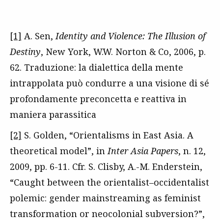
[1]
A. Sen,
Identity and Violence: The Illusion of
Destiny
, New York, W.W. Norton & Co, 2006, p.
62. Traduzione: la dialettica della mente
intrappolata può condurre a una visione di sé
profondamente preconcetta e reattiva in
maniera parassitica
[2]
S. Golden, “Orientalisms in East Asia. A
theoretical model”, in
Inter Asia Papers
, n. 12,
2009, pp. 6-11. Cfr. S. Clisby, A.-M. Enderstein,
“Caught between the orientalist–occidentalist
polemic: gender mainstreaming as feminist
transformation or neocolonial subversion?”,