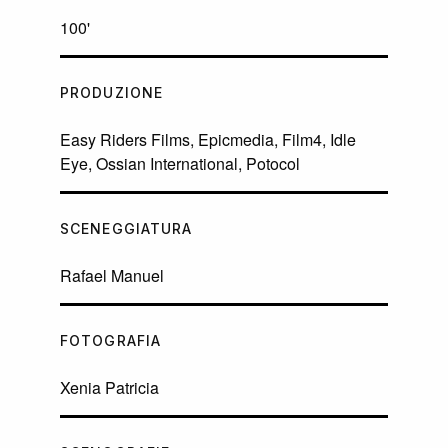
100'
PRODUZIONE
Easy Riders Films, Epicmedia, Film4, Idle
Eye, Ossian International, Potocol
SCENEGGIATURA
Rafael Manuel
FOTOGRAFIA
Xenia Patricia