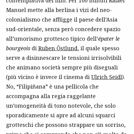
contemplativa del film. Per 100 minuti Rafael
Manuel mette alla berlina i vizi del neo-
colonialismo che affligge il paese dell’Asia
sud-orientale, senza però concedere spazio
all’umorismo grottesco tipico dell’
épater le
bourgeois
di
Ruben Östlund
, il quale spesso
serve a disinnescare le tensioni irrisolvibili
che animano società sempre più diseguali
(più vicino è invece il cinema di
Ulrich Seidl
).
No, “Filipiñana” è una pellicola che
accompagna alla regia raggelante
un’omogeneità di tono notevole, che solo
sporadicamente si apre ad alcuni squarci
grotteschi che possono strappare un sorriso,