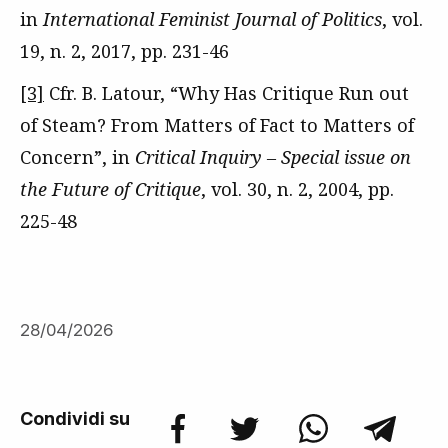
in
International Feminist Journal of Politics
, vol.
19, n. 2, 2017, pp. 231-46
[3]
Cfr. B. Latour, “Why Has Critique Run out
of Steam? From Matters of Fact to Matters of
Concern”, in
Critical Inquiry – Special issue on
the Future of Critique
, vol. 30, n. 2, 2004, pp.
225-48
28/04/2026
Condividi su