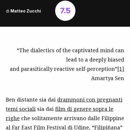
7.5
di
Matteo Zucchi
“The dialectics of the captivated mind can
lead to a deeply biased
and parasitically reactive self-perception”
[1]
Amartya Sen
Ben distante sia dai
drammoni con pregnanti
temi sociali
sia dai
film di genere sopra le
righe
che solitamente arrivano dalle Filippine
al Far East Film Festival di Udine, “Filipiñana”