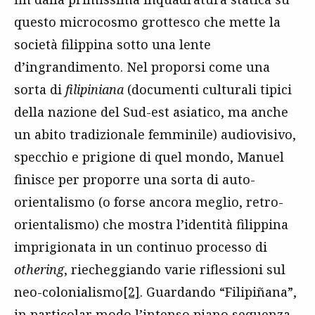
questo microcosmo grottesco che mette la
società filippina sotto una lente
d’ingrandimento. Nel proporsi come una
sorta di
filipiniana
(documenti culturali tipici
della nazione del Sud-est asiatico, ma anche
un abito tradizionale femminile) audiovisivo,
specchio e prigione di quel mondo, Manuel
finisce per proporre una sorta di auto-
orientalismo (o forse ancora meglio, retro-
orientalismo) che mostra l’identità filippina
imprigionata in un continuo processo di
othering
, riecheggiando varie riflessioni sul
neo-colonialismo
[2]
. Guardando “Filipiñana”,
in particolar modo l’intenso piano sequenza