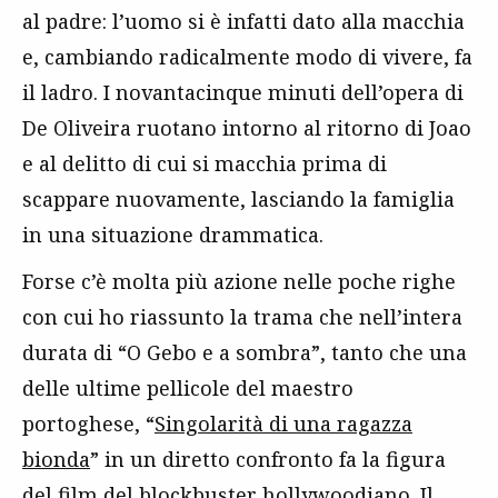
al padre: l’uomo si è infatti dato alla macchia
e, cambiando radicalmente modo di vivere, fa
il ladro. I novantacinque minuti dell’opera di
De Oliveira ruotano intorno al ritorno di Joao
e al delitto di cui si macchia prima di
scappare nuovamente, lasciando la famiglia
in una situazione drammatica.
Forse c’è molta più azione nelle poche righe
con cui ho riassunto la trama che nell’intera
durata di “O Gebo e a sombra”, tanto che una
delle ultime pellicole del maestro
portoghese, “
Singolarità di una ragazza
bionda
” in un diretto confronto fa la figura
del film del blockbuster hollywoodiano. Il