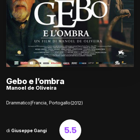
Gebo e l’ombra
Manoel de Oliveira
|
Drammatico
Francia, Portogallo
(2012)
5.5
di
Giuseppe Gangi