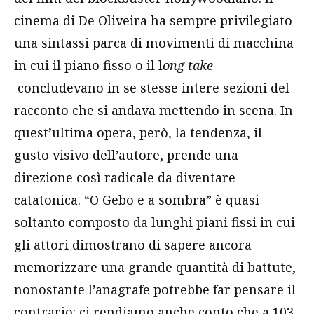
cinema di De Oliveira ha sempre privilegiato
una sintassi parca di movimenti di macchina
in cui il piano fisso o il l
ong take
concludevano in se stesse intere sezioni del
racconto che si andava mettendo in scena. In
quest’ultima opera, però, la tendenza, il
gusto visivo dell’autore, prende una
direzione così radicale da diventare
catatonica. “O Gebo e a sombra” è quasi
soltanto composto da lunghi piani fissi in cui
gli attori dimostrano di sapere ancora
memorizzare una grande quantità di battute,
nonostante l’anagrafe potrebbe far pensare il
contrario: ci rendiamo anche conto che a 103