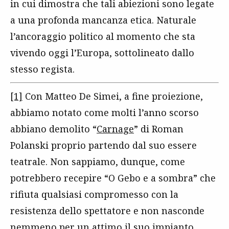
in cui dimostra che tali abiezioni sono legate
a una profonda mancanza etica. Naturale
l’ancoraggio politico al momento che sta
vivendo oggi l’Europa, sottolineato dallo
stesso regista.
[1]
Con Matteo De Simei, a fine proiezione,
abbiamo notato come molti l’anno scorso
abbiano demolito “
Carnage
” di Roman
Polanski proprio partendo dal suo essere
teatrale. Non sappiamo, dunque, come
potrebbero recepire “O Gebo e a sombra” che
rifiuta qualsiasi compromesso con la
resistenza dello spettatore e non nasconde
nemmeno per un attimo il suo impianto