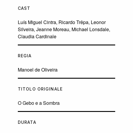
CAST
Luís Miguel Cintra
,
Ricardo Trêpa
,
Leonor
Silveira
,
Jeanne Moreau
,
Michael Lonsdale
,
Claudia Cardinale
REGIA
Manoel de Oliveira
TITOLO ORIGINALE
O Gebo e a Sombra
DURATA