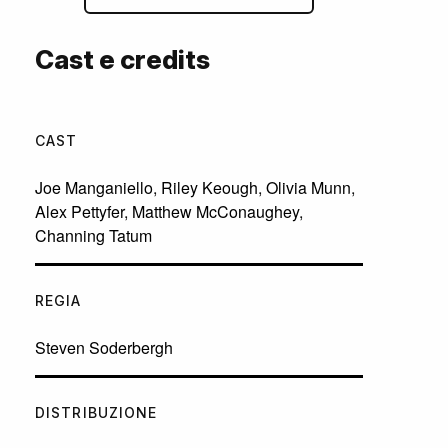
Cast e credits
CAST
Joe Manganiello
,
Riley Keough
,
Olivia Munn
,
Alex Pettyfer
,
Matthew McConaughey
,
Channing Tatum
REGIA
Steven Soderbergh
DISTRIBUZIONE