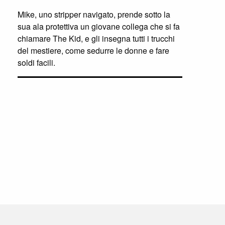
Mike, uno stripper navigato, prende sotto la
sua ala protettiva un giovane collega che si fa
chiamare The Kid, e gli insegna tutti i trucchi
del mestiere, come sedurre le donne e fare
soldi facili.