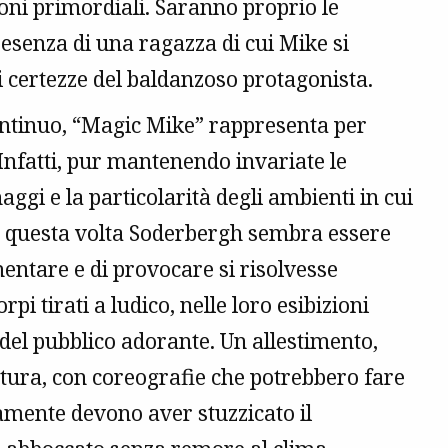
oni primordiali. Saranno proprio le
resenza di una ragazza di cui Mike si
i certezze del baldanzoso protagonista.
continuo, “Magic Mike” rappresenta per
Infatti, pur mantenendo invariate le
aggi e la particolarità degli ambienti in cui
o, questa volta Soderbergh sembra essere
entare e di provocare si risolvesse
rpi tirati a ludico, nelle loro esibizioni
o del pubblico adorante. Un allestimento,
attura, con coreografie che potrebbero fare
amente devono aver stuzzicato il