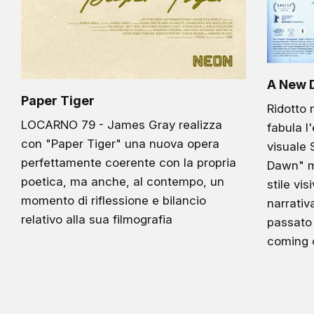
A New 
Paper Tiger
Ridotto 
LOCARNO 79 - James Gray realizza
fabula l'
con "Paper Tiger" una nuova opera
visuale
perfettamente coerente con la propria
Dawn" m
poetica, ma anche, al contempo, un
stile vi
momento di riflessione e bilancio
narrati
relativo alla sua filmografia
passato
coming 