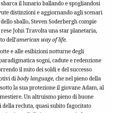
ke sbarca il lunario ballando e spogliandosi
vute distinzioni e aggiornando agli scenari
 dello sballo, Steven Soderbergh compie
 rese John Travolta una star planetaria,
o dell’
american way of life.
tte e alle esibizioni notturne degli
 paradigmatica sogni, cadute e redenzione
rrendo il mito dei soldi e del successo
otivi di
body language,
che nel pieno della
sotto la sua protezione il giovane Adam, al
l mestiere. Un altruismo pieno di buone
ella recluta, quasi subito fagocitato