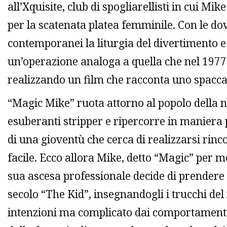
all’Xquisite, club di spogliarellisti in cui Mi
per la scatenata platea femminile. Con le do
contemporanei la liturgia del divertimento e
un’operazione analoga a quella che nel 1977
realizzando un film che racconta uno spaccat
“Magic Mike” ruota attorno al popolo della no
esuberanti stripper e ripercorre in maniera
di una gioventù che cerca di realizzarsi rinco
facile. Ecco allora Mike, detto “Magic” per m
sua ascesa professionale decide di prendere 
secolo “The Kid”, insegnandogli i trucchi de
intenzioni ma complicato dai comportamenti d