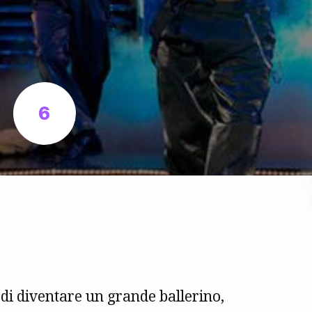
6
i diventare un grande ballerino,