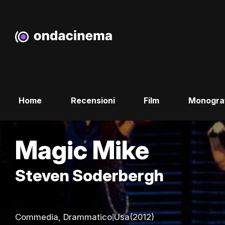
Home
Recensioni
Film
Monogra
Magic Mike
Steven Soderbergh
|
Commedia, Drammatico
Usa
(2012)