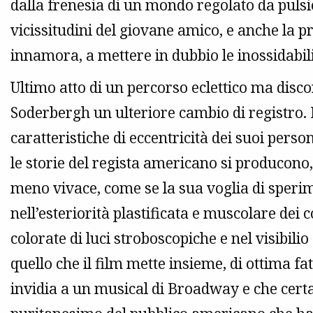
dalla frenesia di un mondo regolato da pulsi
vicissitudini del giovane amico, e anche la p
innamora, a mettere in dubbio le inossidabil
Ultimo atto di un percorso eclettico ma dis
Soderbergh un ulteriore cambio di registro. 
caratteristiche di eccentricità dei suoi person
le storie del regista americano si producon
meno vivace, come se la sua voglia di sperim
nell’esteriorità plastificata e muscolare dei co
colorate di luci stroboscopiche e nel visibili
quello che il film mette insieme, di ottima f
invidia a un musical di Broadway e che cert