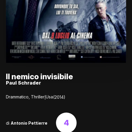
Il nemico invisibile
Paul Schrader
|
Drammatico, Thriller
Usa
(2014)
4
di
Antonio Pettierre