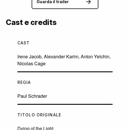
Guarda il trailer
Cast e credits
CAST
Irene Jacob
,
Alexander Karim
,
Anton Yelchin
,
Nicolas Cage
REGIA
Paul Schrader
TITOLO ORIGINALE
Dying of the Light