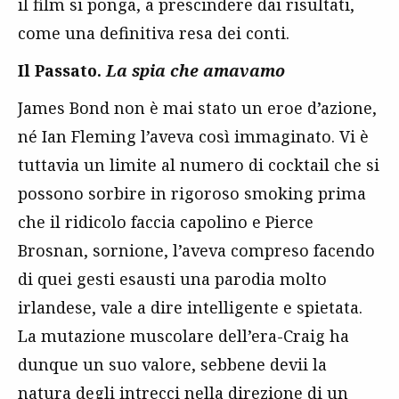
il film si ponga, a prescindere dai risultati,
come una definitiva resa dei conti.
Il Passato.
La spia che amavamo
James Bond non è mai stato un eroe d’azione,
né Ian Fleming l’aveva così immaginato. Vi è
tuttavia un limite al numero di cocktail che si
possono sorbire in rigoroso smoking prima
che il ridicolo faccia capolino e Pierce
Brosnan, sornione, l’aveva compreso facendo
di quei gesti esausti una parodia molto
irlandese, vale a dire intelligente e spietata.
La mutazione muscolare dell’era-Craig ha
dunque un suo valore, sebbene devii la
natura degli intrecci nella direzione di un