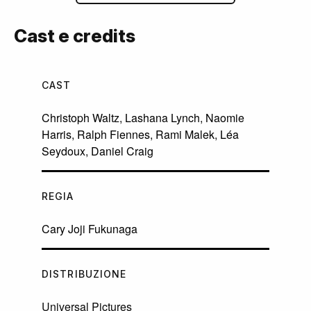
Cast e credits
CAST
Christoph Waltz
,
Lashana Lynch
,
Naomie
Harris
,
Ralph Fiennes
,
Rami Malek
,
Léa
Seydoux
,
Daniel Craig
REGIA
Cary Joji Fukunaga
DISTRIBUZIONE
Universal Pictures