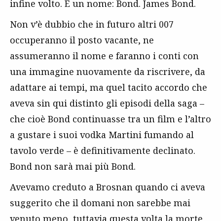
infine volto. E un nome: Bond. James Bond.
Non v’è dubbio che in futuro altri 007
occuperanno il posto vacante, ne
assumeranno il nome e faranno i conti con
una immagine nuovamente da riscrivere, da
adattare ai tempi, ma quel tacito accordo che
aveva sin qui distinto gli episodi della saga –
che cioè Bond continuasse tra un film e l’altro
a gustare i suoi vodka Martini fumando al
tavolo verde – è definitivamente declinato.
Bond non sarà mai più Bond.
Avevamo creduto a Brosnan quando ci aveva
suggerito che il domani non sarebbe mai
venuto meno, tuttavia questa volta la morte