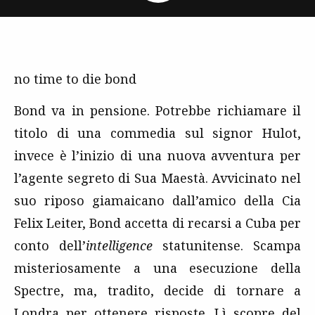
no time to die bond
Bond va in pensione. Potrebbe richiamare il
titolo di una commedia sul signor Hulot,
invece è l’inizio di una nuova avventura per
l’agente segreto di Sua Maestà. Avvicinato nel
suo riposo giamaicano dall’amico della Cia
Felix Leiter, Bond accetta di recarsi a Cuba per
conto dell’
intelligence
statunitense. Scampa
misteriosamente a una esecuzione della
Spectre, ma, tradito, decide di tornare a
Londra per ottenere risposte. Lì scopre del