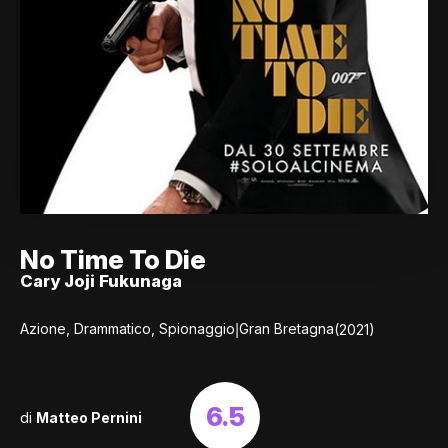
No Time To Die
Cary Joji Fukunaga
|
Azione, Drammatico, Spionaggio
Gran Bretagna
(2021)
6.5
di
Matteo Pernini