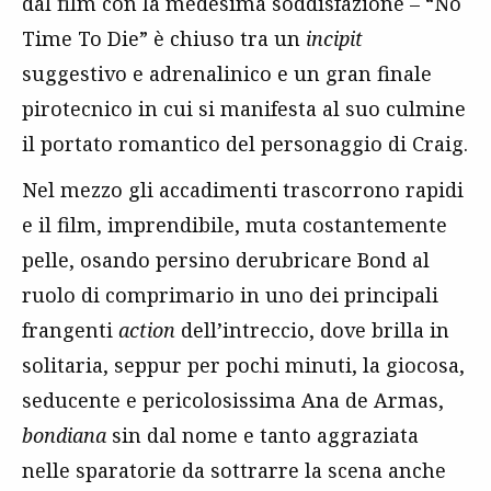
dal film con la medesima soddisfazione – “No
Time To Die” è chiuso tra un
incipit
suggestivo e adrenalinico e un gran finale
pirotecnico in cui si manifesta al suo culmine
il portato romantico del personaggio di Craig.
Nel mezzo gli accadimenti trascorrono rapidi
e il film, imprendibile, muta costantemente
pelle, osando persino derubricare Bond al
ruolo di comprimario in uno dei principali
frangenti
action
dell’intreccio, dove brilla in
solitaria, seppur per pochi minuti, la giocosa,
seducente e pericolosissima Ana de Armas,
bondiana
sin dal nome e tanto aggraziata
nelle sparatorie da sottrarre la scena anche