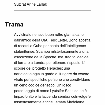
Suttirat Anne Larlab
Trama
Avvicinato nel suo buen retiro giamaicano
dall’amico della CIA Felix Leiter, Bond accetta
di recarsi a Cuba per conto dell’intelligence
statunitense. Scampa misteriosamente a una
esecuzione della Spectre, ma, tradito, decide
di tornare a Londra per ottenere risposte. Lì
scopre del progetto Heracles: una
nanotecnologia in grado di fungere da vettore
virale per specifiche persone che condividano
un certo codice genetico. Un losco
personaggio di nome Lyutsifer Satin se ne è
impadronito e la faccenda sembra coinvolgere
misteriosamente anche l’amata Madelaine.