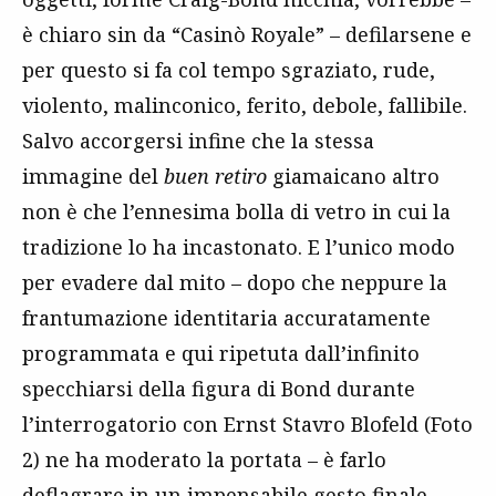
è chiaro sin da “Casinò Royale” – defilarsene e
per questo si fa col tempo sgraziato, rude,
violento, malinconico, ferito, debole, fallibile.
Salvo accorgersi infine che la stessa
immagine del
buen retiro
giamaicano altro
non è che l’ennesima bolla di vetro in cui la
tradizione lo ha incastonato. E l’unico modo
per evadere dal mito – dopo che neppure la
frantumazione identitaria accuratamente
programmata e qui ripetuta dall’infinito
specchiarsi della figura di Bond durante
l’interrogatorio con Ernst Stavro Blofeld (Foto
2) ne ha moderato la portata – è farlo
deflagrare in un impensabile gesto finale.