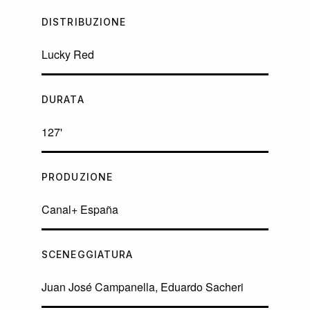
DISTRIBUZIONE
Lucky Red
DURATA
127'
PRODUZIONE
Canal+ España
SCENEGGIATURA
Juan José Campanella, Eduardo Sacheri