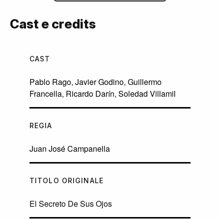
Cast e credits
CAST
Pablo Rago
,
Javier Godino
,
Guillermo
Francella
,
Ricardo Darín
,
Soledad Villamil
REGIA
Juan José Campanella
TITOLO ORIGINALE
El Secreto De Sus Ojos