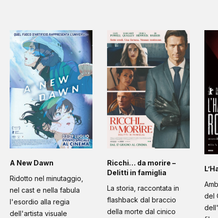
A New Dawn
Ricchi… da morire –
L’H
Delitti in famiglia
Ridotto nel minutaggio,
Amb
La storia, raccontata in
nel cast e nella fabula
del 
flashback dal braccio
l'esordio alla regia
dell
della morte dal cinico
dell'artista visuale