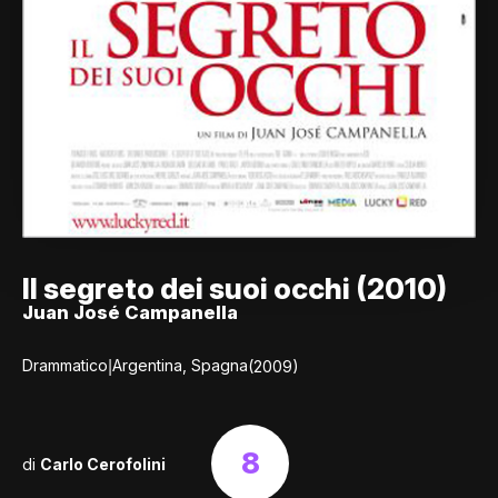
Il segreto dei suoi occhi (2010)
Juan José Campanella
|
Drammatico
Argentina, Spagna
(2009)
8
di
Carlo Cerofolini