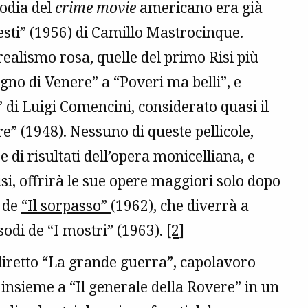
rodia del
crime movie
americano era già
sti” (1956) di Camillo Mastrocinque.
realismo rosa, quelle del primo Risi più
gno di Venere” a “Poveri ma belli”, e
 di Luigi Comencini, considerato quasi il
e” (1948). Nessuno di queste pellicole,
e di risultati dell’opera monicelliana, e
Risi, offrirà le sue opere maggiori solo dopo
a de
“Il sorpasso”
(1962), che diverrà a
sodi de “I mostri” (1963).
[2]
iretto “La grande guerra”, capolavoro
insieme a “Il generale della Rovere” in un