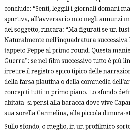
conclude: “Senti, leggili i giornali domani m
sportiva, all’avversario mio negli annunzi m
del soggetto, rincara: “Ma figurati se un fust
Naturalmente nell’inquadratura successiva 
tappeto Peppe al primo round. Questa manie
Guerra”: se nel film successivo tutto è più 
irretire il registro epico tipico delle narrazion
della farsa plautina o della commedia dell’a
concepiti tutti in primo piano. Lo sfondo defi
abitata: si pensi alla baracca dove vive Capan
sua sorella Carmelina, alla piccola dimora-st
Sullo sfondo, o meglio, in un profilmico sorto