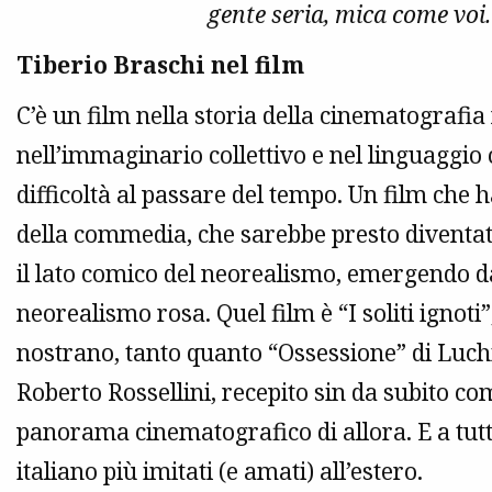
gente seria, mica come voi
Tiberio Braschi nel film
C’è un film nella storia della cinematografi
nell’immaginario collettivo e nel linguaggio
difficoltà al passare del tempo. Un film che ha
della commedia, che sarebbe presto diventa
il lato comico del neorealismo, emergendo d
neorealismo rosa. Quel film è “I soliti ignoti
nostrano, tanto quanto “Ossessione” di Luchi
Roberto Rossellini, recepito sin da subito co
panorama cinematografico di allora. E a tut
italiano più imitati (e amati) all’estero.