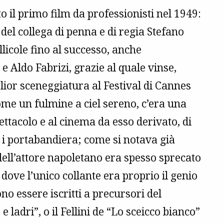
o il primo film da professionisti nel 1949:
del collega di penna e di regia Stefano
icole fino al successo, anche
 e Aldo Fabrizi, grazie al quale vinse,
lior sceneggiatura al Festival di Cannes
come un fulmine a ciel sereno, c’era una
ettacolo e al cinema da esso derivato, di
i i portabandiera; come si notava già
dell’attore napoletano era spesso sprecato
 dove l’unico collante era proprio il genio
ono essere iscritti a precursori del
 ladri”, o il Fellini de “Lo sceicco bianco”