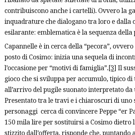
contribuiscono anche i cartelli). Ovvero la 
inquadrature che dialogano tra loro e dalla c
esilarante: emblematica è la sequenza della
Capannelle è in cerca della “pecora”, ovvero d
posto di Cosimo: inizia una sequela di incontri
l’occasione per “motivi di famiglia”.
[3]
Il sus
gioco che si sviluppa per accumulo, tipico di 
all’arrivo del pugile suonato interpretato d
Presentato tra le travi e i chiaroscuri di uno
personaggi cerca di convincere Peppe “er Pa
150 mila lire per sostituirsi a Cosimo dietro 
stizzito dall’offerta, risponde che, puntando a