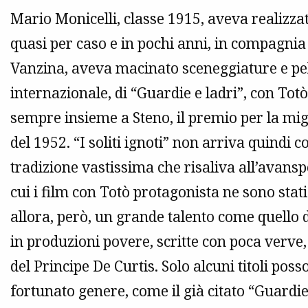
Mario Monicelli, classe 1915, aveva realizzat
quasi per caso e in pochi anni, in compagnia 
Vanzina, aveva macinato sceneggiature e pell
internazionale, di “Guardie e ladri”, con Totò
sempre insieme a Steno, il premio per la mig
del 1952. “I soliti ignoti” non arriva quindi 
tradizione vastissima che risaliva all’avansp
cui i film con Totò protagonista ne sono stat
allora, però, un grande talento come quello 
in produzioni povere, scritte con poca verve,
del Principe De Curtis. Solo alcuni titoli poss
fortunato genere, come il già citato “Guardie e