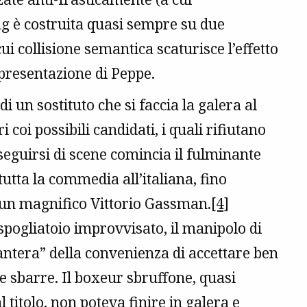
gag è costruita quasi sempre su due
ui collisione semantica scaturisce l’effetto
 presentazione di Peppe.
i un sostituto che si faccia la galera al
 coi possibili candidati, i quali rifiutano
seguirsi di scene comincia il fulminante
tutta la commedia all’italiana, fino
a un magnifico Vittorio Gassman.
[4]
 spogliatoio improvvisato, il manipolo di
ntera” della convenienza di accettare ben
le sbarre. Il boxeur sbruffone, quasi
l titolo, non poteva finire in galera e