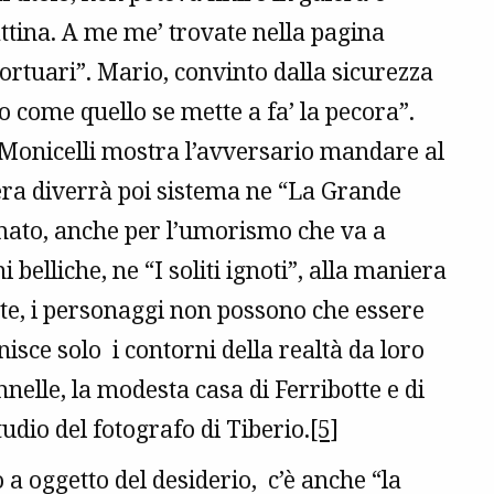
attina. A me me’ trovate nella pagina
ortuari”. Mario, convinto dalla sicurezza
o come quello se mette a fa’ la pecora”.
Monicelli mostra l’avversario mandare al
ra diverrà poi sistema ne “La Grande
limato, anche per l’umorismo che va a
i belliche, ne “I soliti ignoti”, alla maniera
rte, i personaggi non possono che essere
nisce solo i contorni della realtà da loro
nelle, la modesta casa di Ferribotte e di
udio del fotografo di Tiberio.
[5]
 a oggetto del desiderio, c’è anche “la