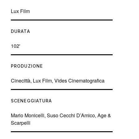
Lux Film
DURATA
102'
PRODUZIONE
Cinecittà, Lux Film, Vides Cinematografica
SCENEGGIATURA
Mario Monicelli, Suso Cecchi D’Amico, Age &
Scarpelli