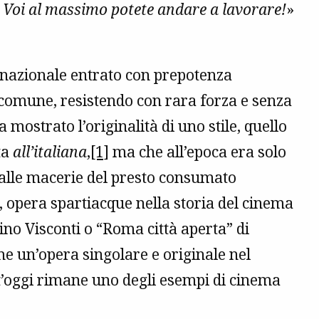
. Voi al massimo potete andare a lavorare!
»
a nazionale entrato con prepotenza
 comune, resistendo con rara forza e senza
 mostrato l’originalità di uno stile, quello
ta
all’italiana
,
[1]
ma che all’epoca era solo
alle macerie del presto consumato
”, opera spartiacque nella storia del cinema
no Visconti o “Roma città aperta” di
me un’opera singolare e originale nel
t’oggi rimane uno degli esempi di cinema