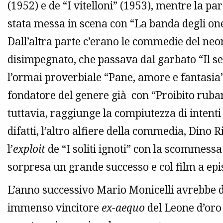
(1952) e de “I vitelloni” (1953), mentre la pa
stata messa in scena con “La banda degli one
Dall’altra parte c’erano le commedie del neo
disimpegnato, che passava dal garbato “Il se
l’ormai proverbiale “Pane, amore e fantasia”
fondatore del genere già con “Proibito rubar
tuttavia, raggiunge la compiutezza di intenti 
difatti, l’altro alfiere della commedia, Dino 
l’
exploit
de “I soliti ignoti” con la scommess
sorpresa un grande successo e col film a epi
L’anno successivo Mario Monicelli avrebbe d
immenso vincitore
ex-aequo
del Leone d’oro 