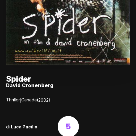
Spider
David Cronenberg
|
Thriller
Canada
(2002)
5
di
Luca Pacilio