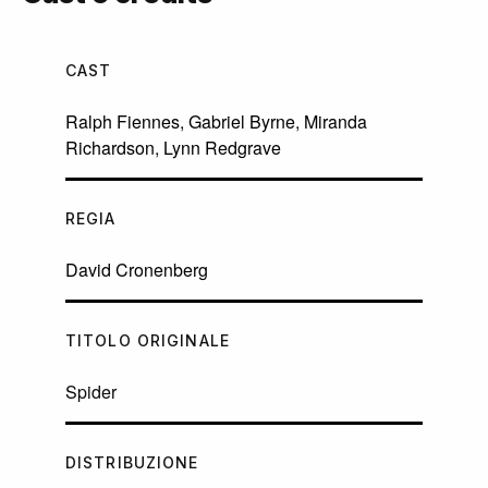
CAST
Ralph Fiennes
,
Gabriel Byrne
,
Miranda
Richardson
,
Lynn Redgrave
REGIA
David Cronenberg
TITOLO ORIGINALE
Spider
DISTRIBUZIONE