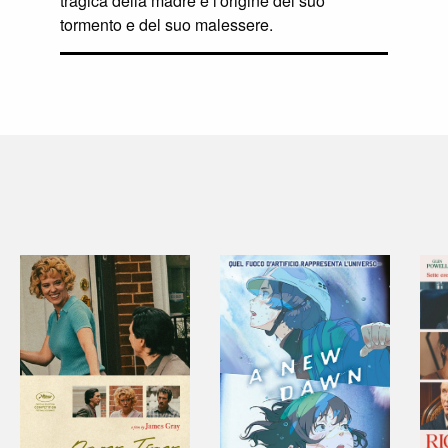
tragica della madre è l'origine del suo
tormento e del suo malessere.