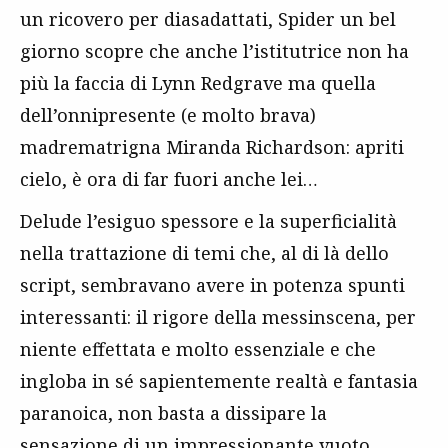
un ricovero per diasadattati, Spider un bel
giorno scopre che anche l’istitutrice non ha
più la faccia di Lynn Redgrave ma quella
dell’onnipresente (e molto brava)
madrematrigna Miranda Richardson: apriti
cielo, è ora di far fuori anche lei…
Delude l’esiguo spessore e la superficialità
nella trattazione di temi che, al di là dello
script, sembravano avere in potenza spunti
interessanti: il rigore della messinscena, per
niente effettata e molto essenziale e che
ingloba in sé sapientemente realtà e fantasia
paranoica, non basta a dissipare la
sensazione di un impressionante vuoto