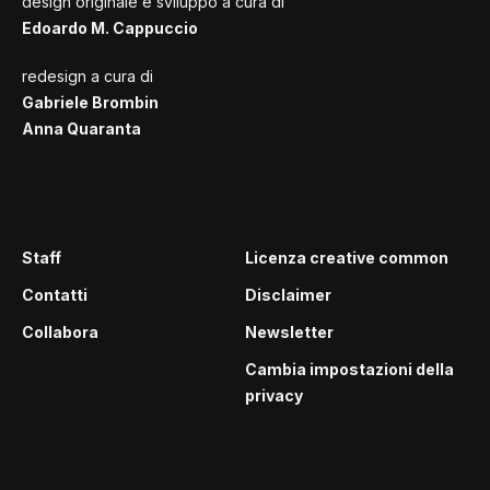
design originale e sviluppo a cura di
Edoardo M. Cappuccio
redesign a cura di
Gabriele Brombin
Anna Quaranta
Staff
Licenza creative common
Contatti
Disclaimer
Collabora
Newsletter
Cambia impostazioni della
privacy