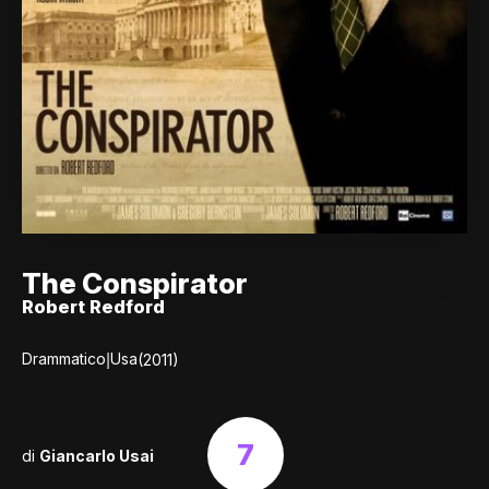
The Conspirator
Robert Redford
|
Drammatico
Usa
(2011)
7
di
Giancarlo Usai