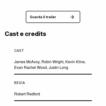
Guarda il trailer
Cast e credits
CAST
James McAvoy
,
Robin Wright
,
Kevin Kline
,
Evan Rachel Wood
,
Justin Long
REGIA
Robert Redford