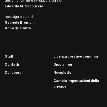
design originale e sviluppo a cura di
Edoardo M. Cappuccio
redesign a cura di
Gabriele Brombin
Anna Quaranta
Staff
Licenza creative common
Contatti
Disclaimer
Collabora
Newsletter
Cambia impostazioni della
privacy