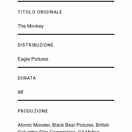
TITOLO ORIGINALE
The Monkey
DISTRIBUZIONE
Eagle Pictures
DURATA
98'
PRODUZIONE
Atomic Monster, Black Bear Pictures, British
Columbia Film Commission, C2 Motion