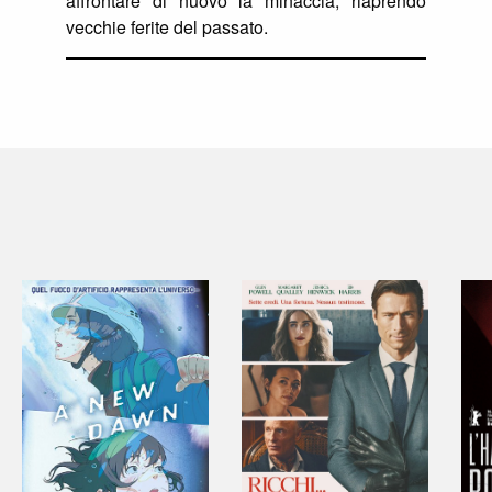
affrontare di nuovo la minaccia, riaprendo
vecchie ferite del passato.