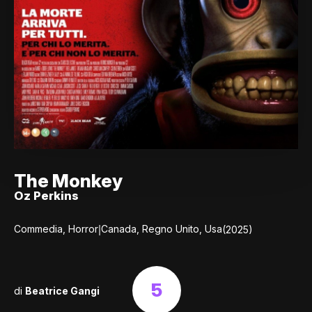
The Monkey
Oz Perkins
|
Commedia, Horror
Canada, Regno Unito, Usa
(2025)
5
di
Beatrice Gangi