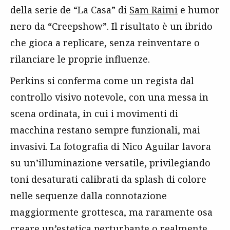
della serie de “La Casa” di
Sam Raimi
e humor
nero da “Creepshow”. Il risultato è un ibrido
che gioca a replicare, senza reinventare o
rilanciare le proprie influenze.
Perkins si conferma come un regista dal
controllo visivo notevole, con una messa in
scena ordinata, in cui i movimenti di
macchina restano sempre funzionali, mai
invasivi. La fotografia di Nico Aguilar lavora
su un’illuminazione versatile, privilegiando
toni desaturati calibrati da splash di colore
nelle sequenze dalla connotazione
maggiormente grottesca, ma raramente osa
creare un’estetica perturbante o realmente